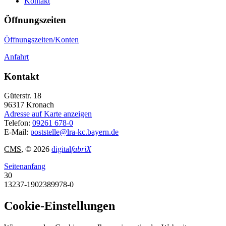
Kontakt
Öffnungszeiten
Öffnungszeiten/Konten
Anfahrt
Kontakt
Güterstr. 18
96317
Kronach
Adresse auf Karte anzeigen
Telefon:
09261 678-0
E-Mail:
poststelle@lra-kc.bayern.de
CMS
, © 2026
digital
fabriX
Seitenanfang
30
13237-1902389978-0
Cookie-Einstellungen