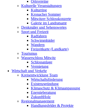
Ortsvereine
Kulturelle Veranstaltungen
Kulturring
Kronacher Sommer
Mitwitzer Schlosskonzerte
Galerie im Landratsamt
Denkmäler und Sehenswertes
Sport und Freizeit
Radfahren
Schwimmbäder
Wandern
Freizeitkarte (Landkarte)
Tourismus
Wasserschloss Mitwitz
Schlossanlage
Vermietung
Wirtschaft und Verkehr
Kreisentwicklung Team
Wirtschaftsförderung
Existenzgründung
Klimaschutz & Klimaanpassung
Energieberatung
ZukunftHolz
Regionalmanagement
Handlungsfelder & Projekte