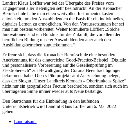
Landrat Klaus Löffler war bei der Übergabe des Preises vom
Engagement aller Beteiligten sehr beeindruckt. An der Kronacher
Berufsschule habe man einen wertvollen Instrumentenkasten
entwickelt, um den Auszubildenden die Basis für ein individuelles,
digitales Lernen zu ermöglichen. Von den Voraussetzungen her sei
man nun bestens vorbereitet. Weiter formulierte Löffler: „Solche
Innovationen sind ein Bündnis für die Zukunft, die vor allem der
beruflichen Bildung unserer Auszubildenden aber auch den
Ausbildungsbetrieben zugutekommen.“
Er freue sich, dass die Kronacher Berufsschule eine besondere
Anerkennung für das eingereichte Good-Practice-Beispiel „Digitale
und personalisierte Vorbereitung auf die Gesellenprüfung im
Elektrobereich“ zur Bewältigung der Corona-Beeinträchtigungen
bekommen habe. Dieses Pilotprojekt samt Auszeichnung belege,
dass der Slogan „Unser Landkreis Kronach – Oberfrankens Spitze“
nicht nur ein geografisches Factum beschreibe, sondern sich auch im
übertragenen Sinne immer wieder aufs Neue bestätige.
Den Startschuss für die Einbindung in den laufenden
Unterrichtsbetrieb wird Landrat Klaus Löffler am 6. Mai 2022
geben.
Landratsamt