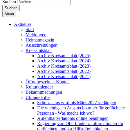
Suchen
Suchen
Menü
Aktuelles
Start
Meldungen
Heimatmagazin
Ausschreibungen
Kreisamtsblatt
Archiv Kreisamtsblatt (2025)
Archiv Kreisamtsblatt (2024)
Archiv Kreisamtsblatt (2023)
Archiv Kreisamtsblatt (2022)
Archiv Kreisamtsblatt (2021)
Öffnungszeiten, Konten
Kulturkalender
Bekanntmachungen
UkraineHilfe
Schutzstatus wird bis März 2027 verlängert
Die wichtigsten Ansprechpartner für geflüchtete
Personen - Was mache ich wo?
Aufenthaltserlaubnis online beantragen
Regierung von Oberfranken: Informationen für
Geflüchtete und zu Hilfsmöglichkeiten