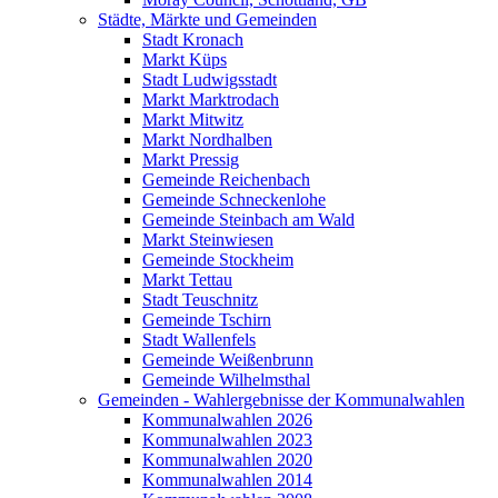
Städte, Märkte und Gemeinden
Stadt Kronach
Markt Küps
Stadt Ludwigsstadt
Markt Marktrodach
Markt Mitwitz
Markt Nordhalben
Markt Pressig
Gemeinde Reichenbach
Gemeinde Schneckenlohe
Gemeinde Steinbach am Wald
Markt Steinwiesen
Gemeinde Stockheim
Markt Tettau
Stadt Teuschnitz
Gemeinde Tschirn
Stadt Wallenfels
Gemeinde Weißenbrunn
Gemeinde Wilhelmsthal
Gemeinden - Wahlergebnisse der Kommunalwahlen
Kommunalwahlen 2026
Kommunalwahlen 2023
Kommunalwahlen 2020
Kommunalwahlen 2014