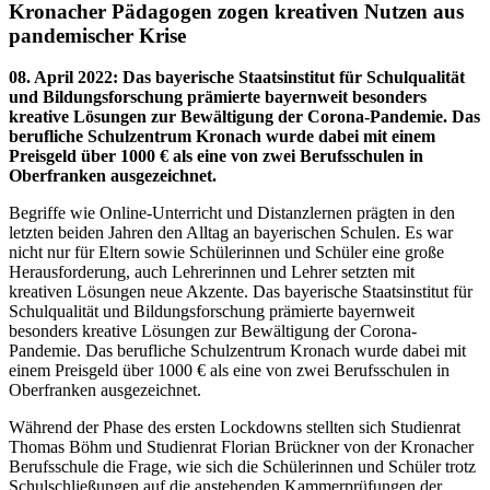
Kronacher Pädagogen zogen kreativen Nutzen aus
pandemischer Krise
08. April 2022
:
Das bayerische Staatsinstitut für Schulqualität
und Bildungsforschung prämierte bayernweit besonders
kreative Lösungen zur Bewältigung der Corona-Pandemie. Das
berufliche Schulzentrum Kronach wurde dabei mit einem
Preisgeld über 1000 € als eine von zwei Berufsschulen in
Oberfranken ausgezeichnet.
Begriffe wie Online-Unterricht und Distanzlernen prägten in den
letzten beiden Jahren den Alltag an bayerischen Schulen. Es war
nicht nur für Eltern sowie Schülerinnen und Schüler eine große
Herausforderung, auch Lehrerinnen und Lehrer setzten mit
kreativen Lösungen neue Akzente. Das bayerische Staatsinstitut für
Schulqualität und Bildungsforschung prämierte bayernweit
besonders kreative Lösungen zur Bewältigung der Corona-
Pandemie. Das berufliche Schulzentrum Kronach wurde dabei mit
einem Preisgeld über 1000 € als eine von zwei Berufsschulen in
Oberfranken ausgezeichnet.
Während der Phase des ersten Lockdowns stellten sich Studienrat
Thomas Böhm und Studienrat Florian Brückner von der Kronacher
Berufsschule die Frage, wie sich die Schülerinnen und Schüler trotz
Schulschließungen auf die anstehenden Kammerprüfungen der