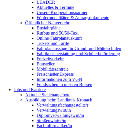
LEADER
Aktuelles & Termine
Unsere Kooperationspartner
Fördermodalitäten & Antragsdokumente
Öffentlicher Nahverkehr
Busfahrpläne
Rufbus und 50/50-Taxi
Online-Fahrplanauskunft
Tickets und Tarife
Fahrplanauszüge für Grund- und Mittelschulen
Fahrtkostenerstattung und Schülerbeförderung
Freizeitverkehr
Baustellen
Mobilitätszentrale
FreischießenExpress
Informationen zum VGN
Fundsachen in unseren Bussen
Jobs und Karriere
Aktuelle Stellenangebote
Ausbildung beim Landkreis Kronach
Verwaltungsfachangestellte/r
Verwaltungswirt/in
Diplomverwaltungswirt/in
Straßenwärter/in
Fachinformatiker/in