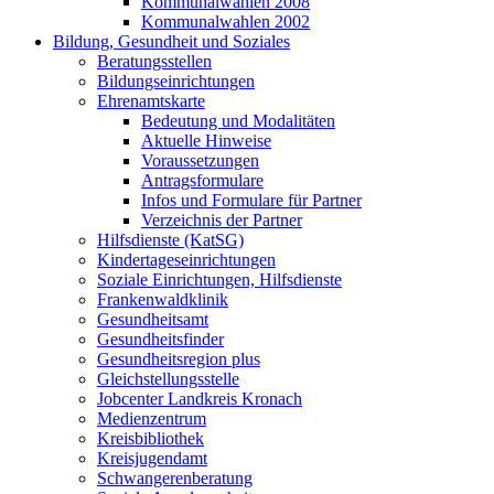
Kommunalwahlen 2008
Kommunalwahlen 2002
Bildung, Gesundheit und Soziales
Beratungsstellen
Bildungseinrichtungen
Ehrenamtskarte
Bedeutung und Modalitäten
Aktuelle Hinweise
Voraussetzungen
Antragsformulare
Infos und Formulare für Partner
Verzeichnis der Partner
Hilfsdienste (KatSG)
Kindertageseinrichtungen
Soziale Einrichtungen, Hilfsdienste
Frankenwaldklinik
Gesundheitsamt
Gesundheitsfinder
Gesundheitsregion plus
Gleichstellungsstelle
Jobcenter Landkreis Kronach
Medienzentrum
Kreisbibliothek
Kreisjugendamt
Schwangerenberatung