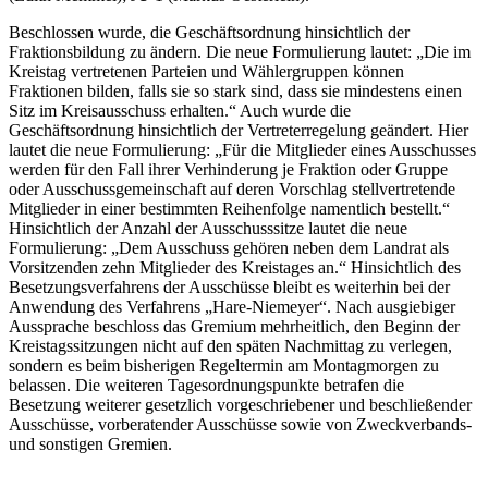
Beschlossen wurde, die Geschäftsordnung hinsichtlich der
Fraktionsbildung zu ändern. Die neue Formulierung lautet: „Die im
Kreistag vertretenen Parteien und Wählergruppen können
Fraktionen bilden, falls sie so stark sind, dass sie mindestens einen
Sitz im Kreisausschuss erhalten.“ Auch wurde die
Geschäftsordnung hinsichtlich der Vertreterregelung geändert. Hier
lautet die neue Formulierung: „Für die Mitglieder eines Ausschusses
werden für den Fall ihrer Verhinderung je Fraktion oder Gruppe
oder Ausschussgemeinschaft auf deren Vorschlag stellvertretende
Mitglieder in einer bestimmten Reihenfolge namentlich bestellt.“
Hinsichtlich der Anzahl der Ausschusssitze lautet die neue
Formulierung: „Dem Ausschuss gehören neben dem Landrat als
Vorsitzenden zehn Mitglieder des Kreistages an.“ Hinsichtlich des
Besetzungsverfahrens der Ausschüsse bleibt es weiterhin bei der
Anwendung des Verfahrens „Hare-Niemeyer“. Nach ausgiebiger
Aussprache beschloss das Gremium mehrheitlich, den Beginn der
Kreistagssitzungen nicht auf den späten Nachmittag zu verlegen,
sondern es beim bisherigen Regeltermin am Montagmorgen zu
belassen. Die weiteren Tagesordnungspunkte betrafen die
Besetzung weiterer gesetzlich vorgeschriebener und beschließender
Ausschüsse, vorberatender Ausschüsse sowie von Zweckverbands-
und sonstigen Gremien.