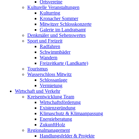
Ortsvereine
Kulturelle Veranstaltungen
Kulturring
Kronacher Sommer
Mitwitzer Schlosskonzerte
Galerie im Landratsamt
Denkmäler und Sehenswertes
Sport und Freizeit
Radfahren
Schwimmbäder
Wandern
Freizeitkarte (Landkarte)
Tourismus
Wasserschloss Mitwitz
Schlossanlage
Vermietung
Wirtschaft und Verkehr
Kreisentwicklung Team
Wirtschaftsförderung
Existenzgründung
Klimaschutz & Klimaanpassung
Energieberatung
ZukunftHolz
Regionalmanagement
Handlungsfelder & Projekte