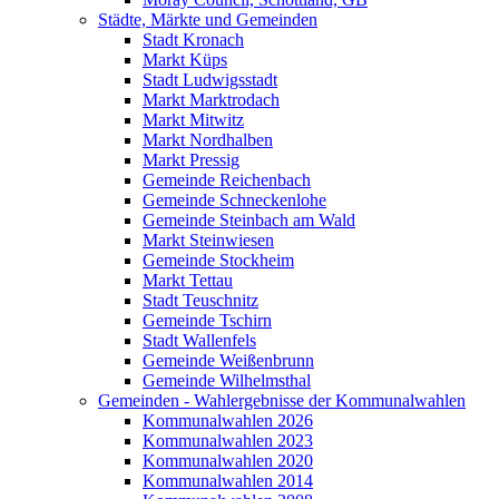
Städte, Märkte und Gemeinden
Stadt Kronach
Markt Küps
Stadt Ludwigsstadt
Markt Marktrodach
Markt Mitwitz
Markt Nordhalben
Markt Pressig
Gemeinde Reichenbach
Gemeinde Schneckenlohe
Gemeinde Steinbach am Wald
Markt Steinwiesen
Gemeinde Stockheim
Markt Tettau
Stadt Teuschnitz
Gemeinde Tschirn
Stadt Wallenfels
Gemeinde Weißenbrunn
Gemeinde Wilhelmsthal
Gemeinden - Wahlergebnisse der Kommunalwahlen
Kommunalwahlen 2026
Kommunalwahlen 2023
Kommunalwahlen 2020
Kommunalwahlen 2014