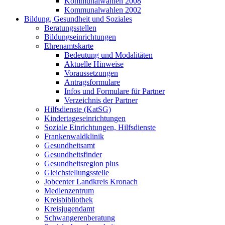
Kommunalwahlen 2008
Kommunalwahlen 2002
Bildung, Gesundheit und Soziales
Beratungsstellen
Bildungseinrichtungen
Ehrenamtskarte
Bedeutung und Modalitäten
Aktuelle Hinweise
Voraussetzungen
Antragsformulare
Infos und Formulare für Partner
Verzeichnis der Partner
Hilfsdienste (KatSG)
Kindertageseinrichtungen
Soziale Einrichtungen, Hilfsdienste
Frankenwaldklinik
Gesundheitsamt
Gesundheitsfinder
Gesundheitsregion plus
Gleichstellungsstelle
Jobcenter Landkreis Kronach
Medienzentrum
Kreisbibliothek
Kreisjugendamt
Schwangerenberatung