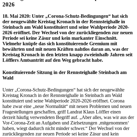
2026
18. Mai 2020
:
Unter „Corona-Schutz-Bedingungen“ hat sich
der neugewählte Kreistag Kronach in der Rennsteighalle in
Steinbach am Wald konstituiert und seine Wahlperiode 2020-
2026 eröffnet. Der Wechsel von der zurückliegenden zur neuen
Periode sei keine Zäsur und kein markanter Einschnitt.
Vielmehr knüpfe das sich konstituierende Gremium mit
bewährten und mit neuen Kräften nahtlos daran an, was der
Kreistag Kronach in den letzten knapp zweieinhalb Jahren seit
Löfflers Amtsantritt auf den Weg gebracht habe.
Konstituierende Sitzung in der Rennsteighalle Steinbach am
Wald
Unter „Corona-Schutz-Bedingungen“ hat sich der neugewählte
Kreistag Kronach in der Rennsteighalle in Steinbach am Wald
konstituiert und seine Wahlperiode 2020-2026 eröffnet. Corona
habe zwar eine „neue Normalität“ mit neuen Problemen und neuen
Fragestellungen geschaffen, griff Landrat Klaus Löffler einen
derzeit häufig verwendeten Begriff auf. „Aber alles, was wir aus der
Vor-Corona-Zeit an Aufgaben und Zielsetzungen ‚mitgenommen‘
haben, wiegt dadurch nicht minder schwer.“ Der Wechsel von der
zurückliegenden zur neuen Periode sei keine Zäsur und kein