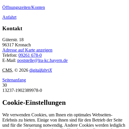
Öffnungszeiten/Konten
Anfahrt
Kontakt
Güterstr. 18
96317
Kronach
Adresse auf Karte anzeigen
Telefon:
09261 678-0
E-Mail:
poststelle@lra-kc.bayern.de
CMS
, © 2026
digital
fabriX
Seitenanfang
30
13237-1902389978-0
Cookie-Einstellungen
Wir verwenden Cookies, um Ihnen ein optimales Webseiten-
Erlebnis zu bieten. Einige von ihnen sind für den Betrieb der Seite
und für die Steuerung notwendig. Andere Cookies werden lediglich