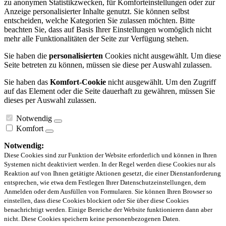
zu anonymen Statistikzwecken, für Komforteinstellungen oder zur
Anzeige personalisierter Inhalte genutzt. Sie können selbst
entscheiden, welche Kategorien Sie zulassen möchten. Bitte
beachten Sie, dass auf Basis Ihrer Einstellungen womöglich nicht
mehr alle Funktionalitäten der Seite zur Verfügung stehen.
Sie haben die
personalisierten
Cookies nicht ausgewählt. Um diese
Seite betreten zu können, müssen sie diese per Auswahl zulassen.
Sie haben das
Komfort-Cookie
nicht ausgewählt. Um den Zugriff
auf das Element oder die Seite dauerhaft zu gewähren, müssen Sie
dieses per Auswahl zulassen.
Notwendig
Komfort
Notwendig:
Diese Cookies sind zur Funktion der Website erforderlich und können in Ihren
Systemen nicht deaktiviert werden. In der Regel werden diese Cookies nur als
Reaktion auf von Ihnen getätigte Aktionen gesetzt, die einer Dienstanforderung
entsprechen, wie etwa dem Festlegen Ihrer Datenschutzeinstellungen, dem
Anmelden oder dem Ausfüllen von Formularen. Sie können Ihren Browser so
einstellen, dass diese Cookies blockiert oder Sie über diese Cookies
benachrichtigt werden. Einige Bereiche der Website funktionieren dann aber
nicht. Diese Cookies speichern keine personenbezogenen Daten.