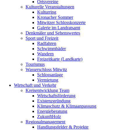
Ortsvereine
Kulturelle Veranstaltungen
Kulturring
Kronacher Sommer
Mitwitzer Schlosskonzerte
Galerie im Landratsamt
Denkmäler und Sehenswertes
Sport und Freizeit
Radfahren
Schwimmbäder
Wandern
Freizeitkarte (Landkarte)
Tourismus
Wasserschloss Mitwitz
Schlossanlage
Vermietung
Wirtschaft und Verkehr
Kreisentwicklung Team
Wirtschaftsförderung
Existenzgründung
Klimaschutz & Klimaanpassung
Energieberatung
ZukunftHolz
Regionalmanagement
Handlungsfelder & Projekte