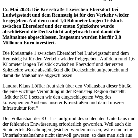
15. Mai 2023
:
Die Kreisstraße 1 zwischen Ebersdorf bei
Ludwigsstadt und dem Rennsteig ist für den Verkehr wieder
freigegeben. Auf dem rund 1,6 Kilometer langen Teilstück
zwischen Ebersdorf und der ersten Spitzkehre wurde
abschließend die Deckschicht aufgebracht und damit die
Maßnahme abgeschlossen. Insgesamt wurden hierfür 3,8
Millionen Euro investiert.
Die Kreisstraße 1 zwischen Ebersdorf bei Ludwigsstadt und dem
Rennsteig ist für den Verkehr wieder freigegeben. Auf dem rund 1,6
Kilometer langen Teilstück zwischen Ebersdorf und der ersten
Spitzkehre wurde abschließend die Deckschicht aufgebracht und
damit die Maßnahme abgeschlossen.
Landrat Klaus Löffler freut sich über den Vollausbau dieser Straße,
die eine wichtige Verbindung in der Rennsteig-Region darstellt:
„Mit der KC 1 setzen wir den eingeschlagenen Weg des
konsequenten Ausbaus unserer Kreisstraßen und damit unserer
Infrastruktur fort.“
Der Vollausbau der KC 1 ist aufgrund des schlechten Unterbaus und
der fehlenden Entwässerung erforderlich geworden. Weil auch die
Schieferfels-Böschungen gesichert werden müssen, wäre eine reine
Unterhaltsmaßnahme nicht sinnvoll gewesen, so dass man sich aus