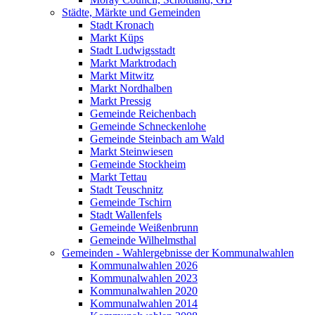
Städte, Märkte und Gemeinden
Stadt Kronach
Markt Küps
Stadt Ludwigsstadt
Markt Marktrodach
Markt Mitwitz
Markt Nordhalben
Markt Pressig
Gemeinde Reichenbach
Gemeinde Schneckenlohe
Gemeinde Steinbach am Wald
Markt Steinwiesen
Gemeinde Stockheim
Markt Tettau
Stadt Teuschnitz
Gemeinde Tschirn
Stadt Wallenfels
Gemeinde Weißenbrunn
Gemeinde Wilhelmsthal
Gemeinden - Wahlergebnisse der Kommunalwahlen
Kommunalwahlen 2026
Kommunalwahlen 2023
Kommunalwahlen 2020
Kommunalwahlen 2014