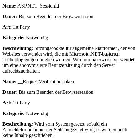
Name:
ASP.NET_SessionId
Dauer:
Bis zum Beenden der Browsersession
Art:
1st Party
Kategorie:
Notwendig
Beschreibung:
Sitzungscookie für allgemeine Plattformen, der von
Websites verwendet wird, die mit Microsoft .NET-basierten
Technologien geschrieben wurden. Wird normalerweise verwendet,
um eine anonymisierte Benutzersitzung durch den Server
aufrechtzuerhalten.
Name:
__RequestVerificationToken
Dauer:
Bis zum Beenden der Browsersession
Art:
1st Party
Kategorie:
Notwendig
Beschreibung:
Wird vom System gesetzt, sobald ein
Anmeldeformular auf der Seite angezeigt wird, es werden noch
keine Inhalte geschrieben.