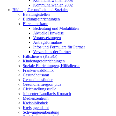
Kommunalwahlen 2008
Kommunalwahlen 2002
Bildung, Gesundheit und Soziales
Beratungsstellen
Bildungseinrichtungen
Ehrenamtskarte
Bedeutung und Modalitäten
Aktuelle Hinweise
Voraussetzungen
Antragsformulare
Infos und Formulare für Partner
Verzeichnis der Partner
Hilfsdienste (KatSG)
Kindertageseinrichtungen
Soziale Einrichtungen, Hilfsdienste
Frankenwaldklinik
Gesundheitsamt
Gesundheitsfinder
Gesundheitsregion plus
Gleichstellungsstelle
Jobcenter Landkreis Kronach
Medienzentrum
Kreisbibliothek
Kreisjugendamt
Schwangerenberatung