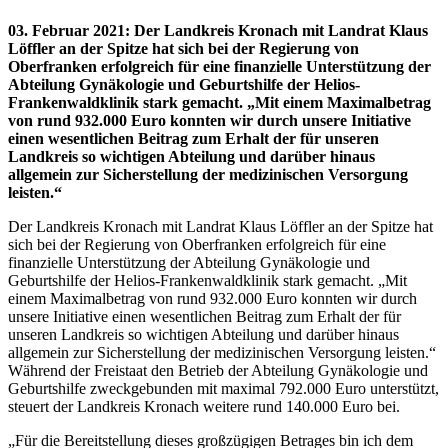
03. Februar 2021
:
Der Landkreis Kronach mit Landrat Klaus
Löffler an der Spitze hat sich bei der Regierung von
Oberfranken erfolgreich für eine finanzielle Unterstützung der
Abteilung Gynäkologie und Geburtshilfe der Helios-
Frankenwaldklinik stark gemacht. „Mit einem Maximalbetrag
von rund 932.000 Euro konnten wir durch unsere Initiative
einen wesentlichen Beitrag zum Erhalt der für unseren
Landkreis so wichtigen Abteilung und darüber hinaus
allgemein zur Sicherstellung der medizinischen Versorgung
leisten.“
Der Landkreis Kronach mit Landrat Klaus Löffler an der Spitze hat
sich bei der Regierung von Oberfranken erfolgreich für eine
finanzielle Unterstützung der Abteilung Gynäkologie und
Geburtshilfe der Helios-Frankenwaldklinik stark gemacht. „Mit
einem Maximalbetrag von rund 932.000 Euro konnten wir durch
unsere Initiative einen wesentlichen Beitrag zum Erhalt der für
unseren Landkreis so wichtigen Abteilung und darüber hinaus
allgemein zur Sicherstellung der medizinischen Versorgung leisten.“
Während der Freistaat den Betrieb der Abteilung Gynäkologie und
Geburtshilfe zweckgebunden mit maximal 792.000 Euro unterstützt,
steuert der Landkreis Kronach weitere rund 140.000 Euro bei.
„Für die Bereitstellung dieses großzügigen Betrages bin ich dem