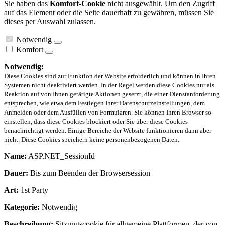
Sie haben das
Komfort-Cookie
nicht ausgewählt. Um den Zugriff
auf das Element oder die Seite dauerhaft zu gewähren, müssen Sie
dieses per Auswahl zulassen.
Notwendig
Komfort
Notwendig:
Diese Cookies sind zur Funktion der Website erforderlich und können in Ihren
Systemen nicht deaktiviert werden. In der Regel werden diese Cookies nur als
Reaktion auf von Ihnen getätigte Aktionen gesetzt, die einer Dienstanforderung
entsprechen, wie etwa dem Festlegen Ihrer Datenschutzeinstellungen, dem
Anmelden oder dem Ausfüllen von Formularen. Sie können Ihren Browser so
einstellen, dass diese Cookies blockiert oder Sie über diese Cookies
benachrichtigt werden. Einige Bereiche der Website funktionieren dann aber
nicht. Diese Cookies speichern keine personenbezogenen Daten.
Name:
ASP.NET_SessionId
Dauer:
Bis zum Beenden der Browsersession
Art:
1st Party
Kategorie:
Notwendig
Beschreibung:
Sitzungscookie für allgemeine Plattformen, der von