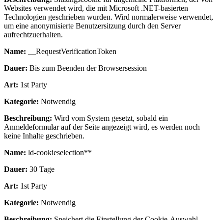
Websites verwendet wird, die mit Microsoft .NET-basierten
Technologien geschrieben wurden. Wird normalerweise verwendet,
um eine anonymisierte Benutzersitzung durch den Server
aufrechtzuerhalten.
Name:
__RequestVerificationToken
Dauer:
Bis zum Beenden der Browsersession
Art:
1st Party
Kategorie:
Notwendig
Beschreibung:
Wird vom System gesetzt, sobald ein
Anmeldeformular auf der Seite angezeigt wird, es werden noch
keine Inhalte geschrieben.
Name:
ld-cookieselection**
Dauer:
30 Tage
Art:
1st Party
Kategorie:
Notwendig
Beschreibung:
Speichert die Einstellung der Cookie-Auswahl