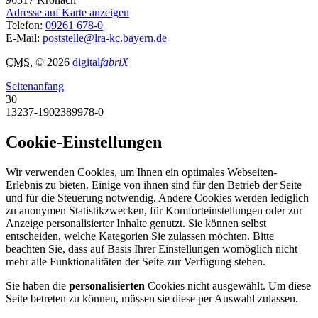
Adresse auf Karte anzeigen
Telefon:
09261 678-0
E-Mail:
poststelle@lra-kc.bayern.de
CMS
, © 2026
digital
fabriX
Seitenanfang
30
13237-1902389978-0
Cookie-Einstellungen
Wir verwenden Cookies, um Ihnen ein optimales Webseiten-
Erlebnis zu bieten. Einige von ihnen sind für den Betrieb der Seite
und für die Steuerung notwendig. Andere Cookies werden lediglich
zu anonymen Statistikzwecken, für Komforteinstellungen oder zur
Anzeige personalisierter Inhalte genutzt. Sie können selbst
entscheiden, welche Kategorien Sie zulassen möchten. Bitte
beachten Sie, dass auf Basis Ihrer Einstellungen womöglich nicht
mehr alle Funktionalitäten der Seite zur Verfügung stehen.
Sie haben die
personalisierten
Cookies nicht ausgewählt. Um diese
Seite betreten zu können, müssen sie diese per Auswahl zulassen.