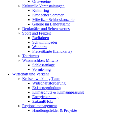
Ortsvereine
Kulturelle Veranstaltungen
Kulturring
Kronacher Sommer
Mitwitzer Schlosskonzerte
Galerie im Landratsamt
Denkmäler und Sehenswertes
Sport und Freizeit
Radfahren
Schwimmbäder
Wandern
Freizeitkarte (Landkarte)
Tourismus
Wasserschloss Mitwitz
Schlossanlage
Vermietung
Wirtschaft und Verkehr
Kreisentwicklung Team
Wirtschaftsförderung
Existenzgründung
Klimaschutz & Klimaanpassung
Energieberatung
ZukunftHolz
Regionalmanagement
Handlungsfelder & Projekte