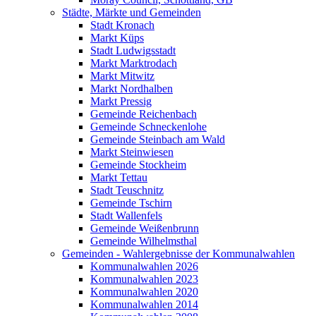
Städte, Märkte und Gemeinden
Stadt Kronach
Markt Küps
Stadt Ludwigsstadt
Markt Marktrodach
Markt Mitwitz
Markt Nordhalben
Markt Pressig
Gemeinde Reichenbach
Gemeinde Schneckenlohe
Gemeinde Steinbach am Wald
Markt Steinwiesen
Gemeinde Stockheim
Markt Tettau
Stadt Teuschnitz
Gemeinde Tschirn
Stadt Wallenfels
Gemeinde Weißenbrunn
Gemeinde Wilhelmsthal
Gemeinden - Wahlergebnisse der Kommunalwahlen
Kommunalwahlen 2026
Kommunalwahlen 2023
Kommunalwahlen 2020
Kommunalwahlen 2014