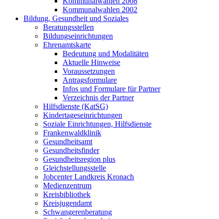
Kommunalwahlen 2008
Kommunalwahlen 2002
Bildung, Gesundheit und Soziales
Beratungsstellen
Bildungseinrichtungen
Ehrenamtskarte
Bedeutung und Modalitäten
Aktuelle Hinweise
Voraussetzungen
Antragsformulare
Infos und Formulare für Partner
Verzeichnis der Partner
Hilfsdienste (KatSG)
Kindertageseinrichtungen
Soziale Einrichtungen, Hilfsdienste
Frankenwaldklinik
Gesundheitsamt
Gesundheitsfinder
Gesundheitsregion plus
Gleichstellungsstelle
Jobcenter Landkreis Kronach
Medienzentrum
Kreisbibliothek
Kreisjugendamt
Schwangerenberatung