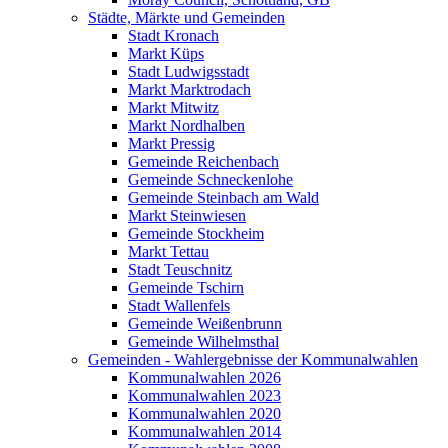
Städte, Märkte und Gemeinden
Stadt Kronach
Markt Küps
Stadt Ludwigsstadt
Markt Marktrodach
Markt Mitwitz
Markt Nordhalben
Markt Pressig
Gemeinde Reichenbach
Gemeinde Schneckenlohe
Gemeinde Steinbach am Wald
Markt Steinwiesen
Gemeinde Stockheim
Markt Tettau
Stadt Teuschnitz
Gemeinde Tschirn
Stadt Wallenfels
Gemeinde Weißenbrunn
Gemeinde Wilhelmsthal
Gemeinden - Wahlergebnisse der Kommunalwahlen
Kommunalwahlen 2026
Kommunalwahlen 2023
Kommunalwahlen 2020
Kommunalwahlen 2014