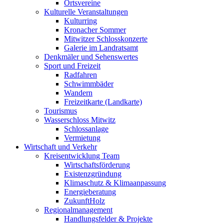
Ortsvereine
Kulturelle Veranstaltungen
Kulturring
Kronacher Sommer
Mitwitzer Schlosskonzerte
Galerie im Landratsamt
Denkmäler und Sehenswertes
Sport und Freizeit
Radfahren
Schwimmbäder
Wandern
Freizeitkarte (Landkarte)
Tourismus
Wasserschloss Mitwitz
Schlossanlage
Vermietung
Wirtschaft und Verkehr
Kreisentwicklung Team
Wirtschaftsförderung
Existenzgründung
Klimaschutz & Klimaanpassung
Energieberatung
ZukunftHolz
Regionalmanagement
Handlungsfelder & Projekte