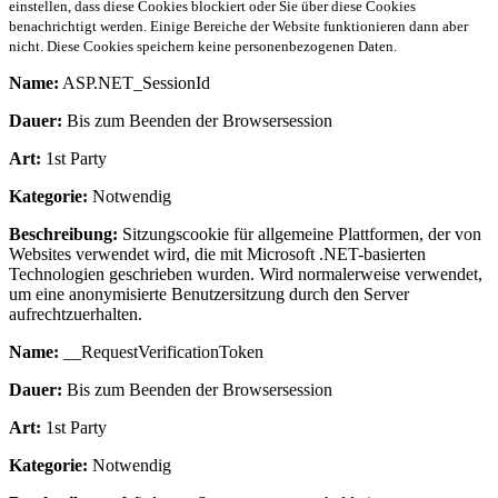
einstellen, dass diese Cookies blockiert oder Sie über diese Cookies
benachrichtigt werden. Einige Bereiche der Website funktionieren dann aber
nicht. Diese Cookies speichern keine personenbezogenen Daten.
Name:
ASP.NET_SessionId
Dauer:
Bis zum Beenden der Browsersession
Art:
1st Party
Kategorie:
Notwendig
Beschreibung:
Sitzungscookie für allgemeine Plattformen, der von
Websites verwendet wird, die mit Microsoft .NET-basierten
Technologien geschrieben wurden. Wird normalerweise verwendet,
um eine anonymisierte Benutzersitzung durch den Server
aufrechtzuerhalten.
Name:
__RequestVerificationToken
Dauer:
Bis zum Beenden der Browsersession
Art:
1st Party
Kategorie:
Notwendig