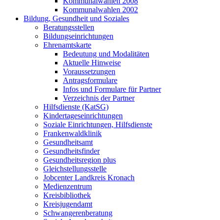
Kommunalwahlen 2008
Kommunalwahlen 2002
Bildung, Gesundheit und Soziales
Beratungsstellen
Bildungseinrichtungen
Ehrenamtskarte
Bedeutung und Modalitäten
Aktuelle Hinweise
Voraussetzungen
Antragsformulare
Infos und Formulare für Partner
Verzeichnis der Partner
Hilfsdienste (KatSG)
Kindertageseinrichtungen
Soziale Einrichtungen, Hilfsdienste
Frankenwaldklinik
Gesundheitsamt
Gesundheitsfinder
Gesundheitsregion plus
Gleichstellungsstelle
Jobcenter Landkreis Kronach
Medienzentrum
Kreisbibliothek
Kreisjugendamt
Schwangerenberatung