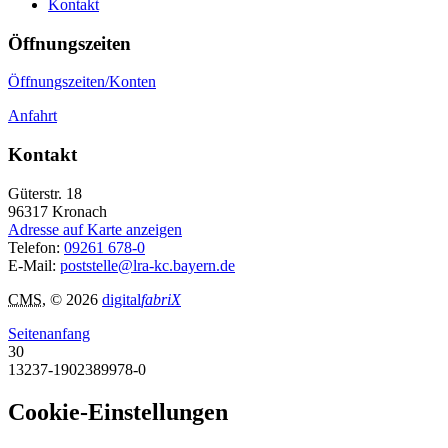
Kontakt
Öffnungszeiten
Öffnungszeiten/Konten
Anfahrt
Kontakt
Güterstr. 18
96317
Kronach
Adresse auf Karte anzeigen
Telefon:
09261 678-0
E-Mail:
poststelle@lra-kc.bayern.de
CMS
, © 2026
digital
fabriX
Seitenanfang
30
13237-1902389978-0
Cookie-Einstellungen