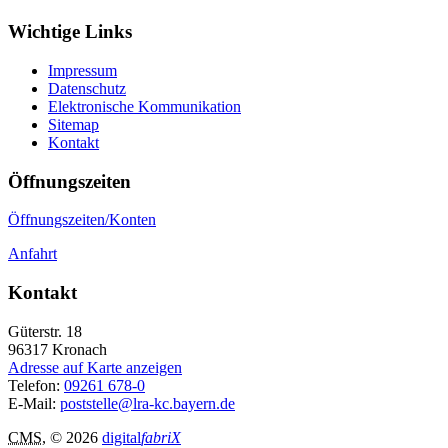
Wichtige Links
Impressum
Datenschutz
Elektronische Kommunikation
Sitemap
Kontakt
Öffnungszeiten
Öffnungszeiten/Konten
Anfahrt
Kontakt
Güterstr. 18
96317
Kronach
Adresse auf Karte anzeigen
Telefon:
09261 678-0
E-Mail:
poststelle@lra-kc.bayern.de
CMS
, © 2026
digital
fabriX