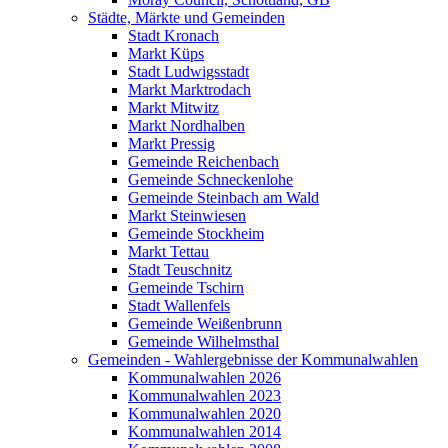
Städte, Märkte und Gemeinden
Stadt Kronach
Markt Küps
Stadt Ludwigsstadt
Markt Marktrodach
Markt Mitwitz
Markt Nordhalben
Markt Pressig
Gemeinde Reichenbach
Gemeinde Schneckenlohe
Gemeinde Steinbach am Wald
Markt Steinwiesen
Gemeinde Stockheim
Markt Tettau
Stadt Teuschnitz
Gemeinde Tschirn
Stadt Wallenfels
Gemeinde Weißenbrunn
Gemeinde Wilhelmsthal
Gemeinden - Wahlergebnisse der Kommunalwahlen
Kommunalwahlen 2026
Kommunalwahlen 2023
Kommunalwahlen 2020
Kommunalwahlen 2014