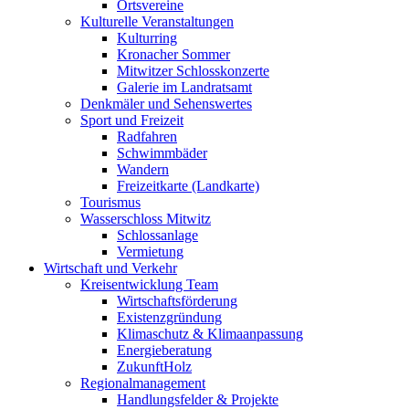
Ortsvereine
Kulturelle Veranstaltungen
Kulturring
Kronacher Sommer
Mitwitzer Schlosskonzerte
Galerie im Landratsamt
Denkmäler und Sehenswertes
Sport und Freizeit
Radfahren
Schwimmbäder
Wandern
Freizeitkarte (Landkarte)
Tourismus
Wasserschloss Mitwitz
Schlossanlage
Vermietung
Wirtschaft und Verkehr
Kreisentwicklung Team
Wirtschaftsförderung
Existenzgründung
Klimaschutz & Klimaanpassung
Energieberatung
ZukunftHolz
Regionalmanagement
Handlungsfelder & Projekte