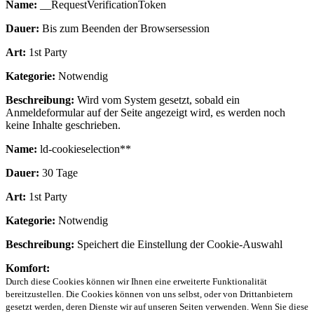
Name:
__RequestVerificationToken
Dauer:
Bis zum Beenden der Browsersession
Art:
1st Party
Kategorie:
Notwendig
Beschreibung:
Wird vom System gesetzt, sobald ein
Anmeldeformular auf der Seite angezeigt wird, es werden noch
keine Inhalte geschrieben.
Name:
ld-cookieselection**
Dauer:
30 Tage
Art:
1st Party
Kategorie:
Notwendig
Beschreibung:
Speichert die Einstellung der Cookie-Auswahl
Komfort:
Durch diese Cookies können wir Ihnen eine erweiterte Funktionalität
bereitzustellen. Die Cookies können von uns selbst, oder von Drittanbietern
gesetzt werden, deren Dienste wir auf unseren Seiten verwenden. Wenn Sie diese