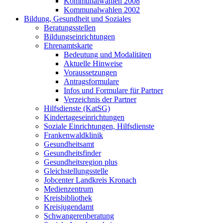
Kommunalwahlen 2008
Kommunalwahlen 2002
Bildung, Gesundheit und Soziales
Beratungsstellen
Bildungseinrichtungen
Ehrenamtskarte
Bedeutung und Modalitäten
Aktuelle Hinweise
Voraussetzungen
Antragsformulare
Infos und Formulare für Partner
Verzeichnis der Partner
Hilfsdienste (KatSG)
Kindertageseinrichtungen
Soziale Einrichtungen, Hilfsdienste
Frankenwaldklinik
Gesundheitsamt
Gesundheitsfinder
Gesundheitsregion plus
Gleichstellungsstelle
Jobcenter Landkreis Kronach
Medienzentrum
Kreisbibliothek
Kreisjugendamt
Schwangerenberatung