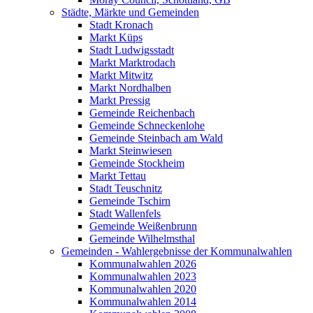
Städte, Märkte und Gemeinden
Stadt Kronach
Markt Küps
Stadt Ludwigsstadt
Markt Marktrodach
Markt Mitwitz
Markt Nordhalben
Markt Pressig
Gemeinde Reichenbach
Gemeinde Schneckenlohe
Gemeinde Steinbach am Wald
Markt Steinwiesen
Gemeinde Stockheim
Markt Tettau
Stadt Teuschnitz
Gemeinde Tschirn
Stadt Wallenfels
Gemeinde Weißenbrunn
Gemeinde Wilhelmsthal
Gemeinden - Wahlergebnisse der Kommunalwahlen
Kommunalwahlen 2026
Kommunalwahlen 2023
Kommunalwahlen 2020
Kommunalwahlen 2014