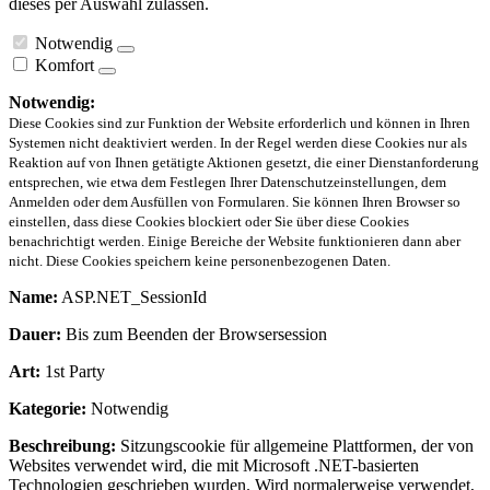
dieses per Auswahl zulassen.
Notwendig
Komfort
Notwendig:
Diese Cookies sind zur Funktion der Website erforderlich und können in Ihren
Systemen nicht deaktiviert werden. In der Regel werden diese Cookies nur als
Reaktion auf von Ihnen getätigte Aktionen gesetzt, die einer Dienstanforderung
entsprechen, wie etwa dem Festlegen Ihrer Datenschutzeinstellungen, dem
Anmelden oder dem Ausfüllen von Formularen. Sie können Ihren Browser so
einstellen, dass diese Cookies blockiert oder Sie über diese Cookies
benachrichtigt werden. Einige Bereiche der Website funktionieren dann aber
nicht. Diese Cookies speichern keine personenbezogenen Daten.
Name:
ASP.NET_SessionId
Dauer:
Bis zum Beenden der Browsersession
Art:
1st Party
Kategorie:
Notwendig
Beschreibung:
Sitzungscookie für allgemeine Plattformen, der von
Websites verwendet wird, die mit Microsoft .NET-basierten
Technologien geschrieben wurden. Wird normalerweise verwendet,