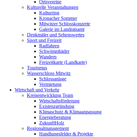
Ortsvereine
Kulturelle Veranstaltungen
Kulturring
Kronacher Sommer
Mitwitzer Schlosskonzerte
Galerie im Landratsamt
Denkmäler und Sehenswertes
Sport und Freizeit
Radfahren
Schwimmbäder
Wandern
Freizeitkarte (Landkarte)
Tourismus
Wasserschloss Mitwitz
Schlossanlage
Vermietung
Wirtschaft und Verkehr
Kreisentwicklung Team
Wirtschaftsförderung
Existenzgründung
Klimaschutz & Klimaanpassung
Energieberatung
ZukunftHolz
Regionalmanagement
Handlungsfelder & Projekte