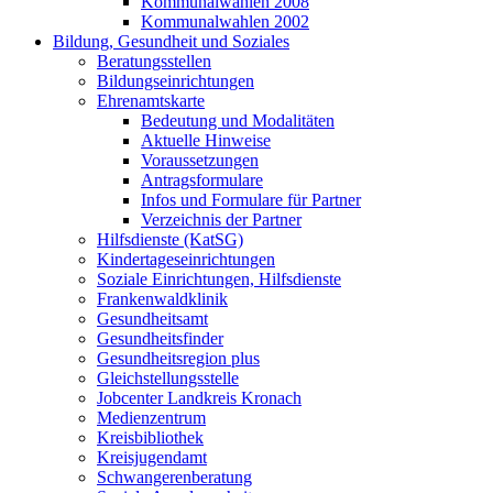
Kommunalwahlen 2008
Kommunalwahlen 2002
Bildung, Gesundheit und Soziales
Beratungsstellen
Bildungseinrichtungen
Ehrenamtskarte
Bedeutung und Modalitäten
Aktuelle Hinweise
Voraussetzungen
Antragsformulare
Infos und Formulare für Partner
Verzeichnis der Partner
Hilfsdienste (KatSG)
Kindertageseinrichtungen
Soziale Einrichtungen, Hilfsdienste
Frankenwaldklinik
Gesundheitsamt
Gesundheitsfinder
Gesundheitsregion plus
Gleichstellungsstelle
Jobcenter Landkreis Kronach
Medienzentrum
Kreisbibliothek
Kreisjugendamt
Schwangerenberatung