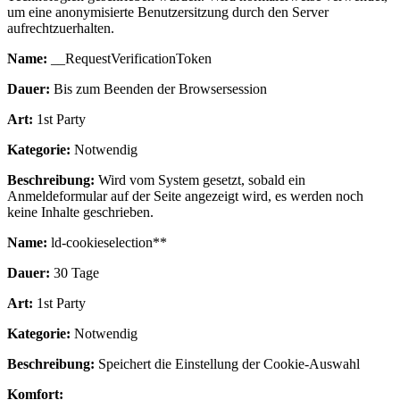
um eine anonymisierte Benutzersitzung durch den Server
aufrechtzuerhalten.
Name:
__RequestVerificationToken
Dauer:
Bis zum Beenden der Browsersession
Art:
1st Party
Kategorie:
Notwendig
Beschreibung:
Wird vom System gesetzt, sobald ein
Anmeldeformular auf der Seite angezeigt wird, es werden noch
keine Inhalte geschrieben.
Name:
ld-cookieselection**
Dauer:
30 Tage
Art:
1st Party
Kategorie:
Notwendig
Beschreibung:
Speichert die Einstellung der Cookie-Auswahl
Komfort: