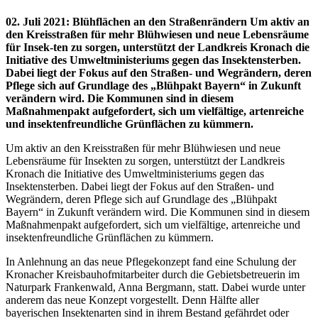
02. Juli 2021
:
Blühflächen an den Straßenrändern Um aktiv an
den Kreisstraßen für mehr Blühwiesen und neue Lebensräume
für Insek-ten zu sorgen, unterstützt der Landkreis Kronach die
Initiative des Umweltministeriums gegen das Insektensterben.
Dabei liegt der Fokus auf den Straßen- und Wegrändern, deren
Pflege sich auf Grundlage des „Blühpakt Bayern“ in Zukunft
verändern wird. Die Kommunen sind in diesem
Maßnahmenpakt aufgefordert, sich um vielfältige, artenreiche
und insektenfreundliche Grünflächen zu kümmern.
Um aktiv an den Kreisstraßen für mehr Blühwiesen und neue
Lebensräume für Insekten zu sorgen, unterstützt der Landkreis
Kronach die Initiative des Umweltministeriums gegen das
Insektensterben. Dabei liegt der Fokus auf den Straßen- und
Wegrändern, deren Pflege sich auf Grundlage des „Blühpakt
Bayern“ in Zukunft verändern wird. Die Kommunen sind in diesem
Maßnahmenpakt aufgefordert, sich um vielfältige, artenreiche und
insektenfreundliche Grünflächen zu kümmern.
In Anlehnung an das neue Pflegekonzept fand eine Schulung der
Kronacher Kreisbauhofmitarbeiter durch die Gebietsbetreuerin im
Naturpark Frankenwald, Anna Bergmann, statt. Dabei wurde unter
anderem das neue Konzept vorgestellt. Denn Hälfte aller
bayerischen Insektenarten sind in ihrem Bestand gefährdet oder