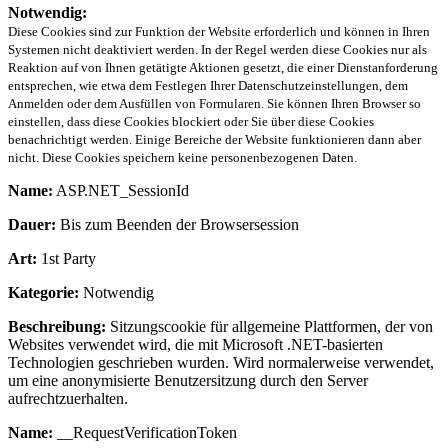
Notwendig:
Diese Cookies sind zur Funktion der Website erforderlich und können in Ihren
Systemen nicht deaktiviert werden. In der Regel werden diese Cookies nur als
Reaktion auf von Ihnen getätigte Aktionen gesetzt, die einer Dienstanforderung
entsprechen, wie etwa dem Festlegen Ihrer Datenschutzeinstellungen, dem
Anmelden oder dem Ausfüllen von Formularen. Sie können Ihren Browser so
einstellen, dass diese Cookies blockiert oder Sie über diese Cookies
benachrichtigt werden. Einige Bereiche der Website funktionieren dann aber
nicht. Diese Cookies speichern keine personenbezogenen Daten.
Name:
ASP.NET_SessionId
Dauer:
Bis zum Beenden der Browsersession
Art:
1st Party
Kategorie:
Notwendig
Beschreibung:
Sitzungscookie für allgemeine Plattformen, der von
Websites verwendet wird, die mit Microsoft .NET-basierten
Technologien geschrieben wurden. Wird normalerweise verwendet,
um eine anonymisierte Benutzersitzung durch den Server
aufrechtzuerhalten.
Name:
__RequestVerificationToken