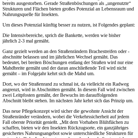
bereits ausgestorben. Gerade Straßenböschungen als „ungenutzte“
Strukturen und Flächen bieten großes Potenzial an Lebensraum und
Nahrungsquelle für Insekten.
Um dieses Potenzial künftig besser zu nutzen, ist Folgendes geplant:
Die Intensivbereiche, sprich die Bankette, werden wie bisher
jährlich 2-3 mal gemäht.
Ganz gezielt werden an den Straßenrändern Brachestreifen oder -
abschnitte belassen und im jährlichen Wechsel gemäht. Das
bedeutet, bei breiten Böschungen entlang der Straßen wird nur eine
Mahdbreite gemäht und der daran anschließende Teil wird nicht
gemäht – im Folgejahr kehrt sich die Mahd um.
Dort, wo der Straßenrand zu schmal ist, da vielleicht ein Radweg
angrenzt, wird in Abschnitten gemäht. In diesem Fall wird zwischen
zwei Leitpfosten gemäht, der Bewuchs im darauffolgenden
Abschnitt bleibt stehen. Im nächsten Jahr kehrt sich das Prinzip um.
Das neue Pflegekonzept wird sicher die gewohnte Ansicht der
Straßenränder verändern, wobei die Verkehrssicherheit auf jedem
Fall oberste Priorität genießt. „Mit dem Vorhaben Blühflächen zu
schaffen, bieten wir den Insekten Rückzugsorte, ein ganzjähriges
gesichertes Nahrungsangebot sowie unterschiedliche Strukturen für