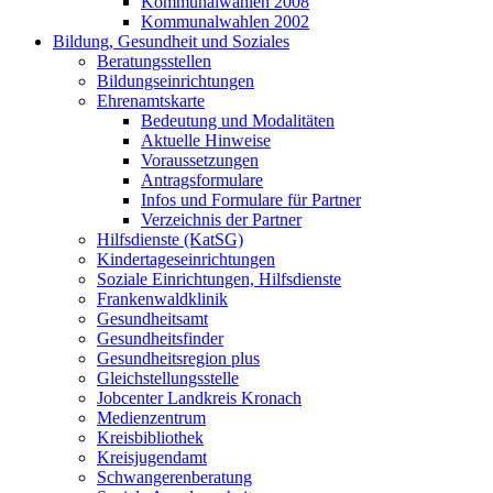
Kommunalwahlen 2008
Kommunalwahlen 2002
Bildung, Gesundheit und Soziales
Beratungsstellen
Bildungseinrichtungen
Ehrenamtskarte
Bedeutung und Modalitäten
Aktuelle Hinweise
Voraussetzungen
Antragsformulare
Infos und Formulare für Partner
Verzeichnis der Partner
Hilfsdienste (KatSG)
Kindertageseinrichtungen
Soziale Einrichtungen, Hilfsdienste
Frankenwaldklinik
Gesundheitsamt
Gesundheitsfinder
Gesundheitsregion plus
Gleichstellungsstelle
Jobcenter Landkreis Kronach
Medienzentrum
Kreisbibliothek
Kreisjugendamt
Schwangerenberatung