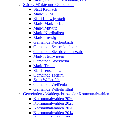
Städte, Märkte und Gemeinden
Stadt Kronach
Markt Küps
Stadt Ludwigsstadt
Markt Marktrodach
Markt Mitwitz
Markt Nordhalben
Markt Pressig
Gemeinde Reichenbach
Gemeinde Schneckenlohe
Gemeinde Steinbach am Wald
Markt Steinwiesen
Gemeinde Stockheim
Markt Tettau
Stadt Teuschnitz
Gemeinde Tschirn
Stadt Wallenfels
Gemeinde Weißenbrunn
Gemeinde Wilhelmsthal
Gemeinden - Wahlergebnisse der Kommunalwahlen
Kommunalwahlen 2026
Kommunalwahlen 2023
Kommunalwahlen 2020
Kommunalwahlen 2014