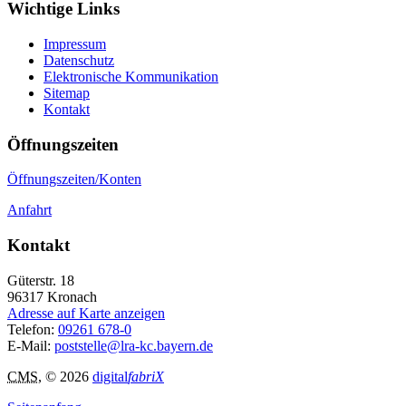
Wichtige Links
Impressum
Datenschutz
Elektronische Kommunikation
Sitemap
Kontakt
Öffnungszeiten
Öffnungszeiten/Konten
Anfahrt
Kontakt
Güterstr. 18
96317
Kronach
Adresse auf Karte anzeigen
Telefon:
09261 678-0
E-Mail:
poststelle@lra-kc.bayern.de
CMS
, © 2026
digital
fabriX