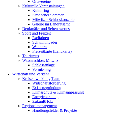
Ortsvereine
Kulturelle Veranstaltungen
Kulturring
Kronacher Sommer
Mitwitzer Schlosskonzerte
Galerie im Landratsamt
Denkmäler und Sehenswertes
Sport und Freizeit
Radfahren
Schwimmbäder
Wandern
Freizeitkarte (Landkarte)
Tourismus
Wasserschloss Mitwitz
Schlossanlage
Vermietung
Wirtschaft und Verkehr
Kreisentwicklung Team
Wirtschaftsförderung
Existenzgründung
Klimaschutz & Klimaanpassung
Energieberatung
ZukunftHolz
Regionalmanagement
Handlungsfelder & Projekte