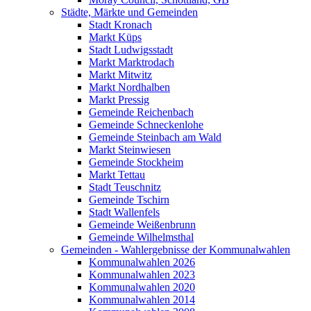
Städte, Märkte und Gemeinden
Stadt Kronach
Markt Küps
Stadt Ludwigsstadt
Markt Marktrodach
Markt Mitwitz
Markt Nordhalben
Markt Pressig
Gemeinde Reichenbach
Gemeinde Schneckenlohe
Gemeinde Steinbach am Wald
Markt Steinwiesen
Gemeinde Stockheim
Markt Tettau
Stadt Teuschnitz
Gemeinde Tschirn
Stadt Wallenfels
Gemeinde Weißenbrunn
Gemeinde Wilhelmsthal
Gemeinden - Wahlergebnisse der Kommunalwahlen
Kommunalwahlen 2026
Kommunalwahlen 2023
Kommunalwahlen 2020
Kommunalwahlen 2014