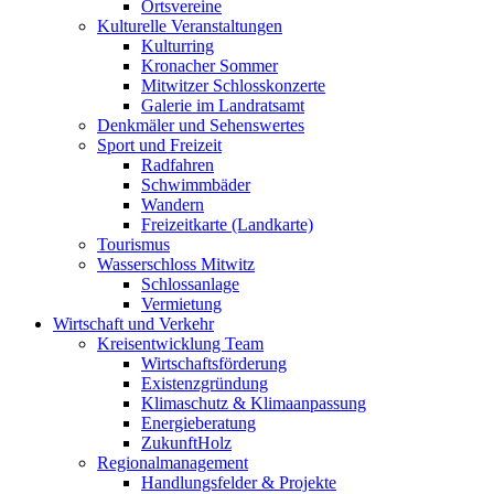
Ortsvereine
Kulturelle Veranstaltungen
Kulturring
Kronacher Sommer
Mitwitzer Schlosskonzerte
Galerie im Landratsamt
Denkmäler und Sehenswertes
Sport und Freizeit
Radfahren
Schwimmbäder
Wandern
Freizeitkarte (Landkarte)
Tourismus
Wasserschloss Mitwitz
Schlossanlage
Vermietung
Wirtschaft und Verkehr
Kreisentwicklung Team
Wirtschaftsförderung
Existenzgründung
Klimaschutz & Klimaanpassung
Energieberatung
ZukunftHolz
Regionalmanagement
Handlungsfelder & Projekte