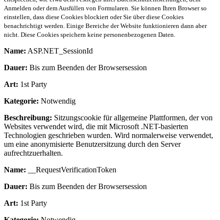
Anmelden oder dem Ausfüllen von Formularen. Sie können Ihren Browser so
einstellen, dass diese Cookies blockiert oder Sie über diese Cookies
benachrichtigt werden. Einige Bereiche der Website funktionieren dann aber
nicht. Diese Cookies speichern keine personenbezogenen Daten.
Name:
ASP.NET_SessionId
Dauer:
Bis zum Beenden der Browsersession
Art:
1st Party
Kategorie:
Notwendig
Beschreibung:
Sitzungscookie für allgemeine Plattformen, der von
Websites verwendet wird, die mit Microsoft .NET-basierten
Technologien geschrieben wurden. Wird normalerweise verwendet,
um eine anonymisierte Benutzersitzung durch den Server
aufrechtzuerhalten.
Name:
__RequestVerificationToken
Dauer:
Bis zum Beenden der Browsersession
Art:
1st Party
Kategorie:
Notwendig