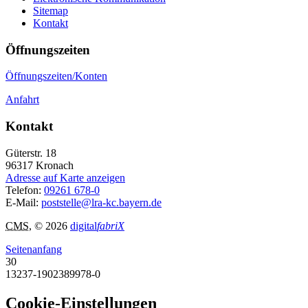
Sitemap
Kontakt
Öffnungszeiten
Öffnungszeiten/Konten
Anfahrt
Kontakt
Güterstr. 18
96317
Kronach
Adresse auf Karte anzeigen
Telefon:
09261 678-0
E-Mail:
poststelle@lra-kc.bayern.de
CMS
, © 2026
digital
fabriX
Seitenanfang
30
13237-1902389978-0
Cookie-Einstellungen