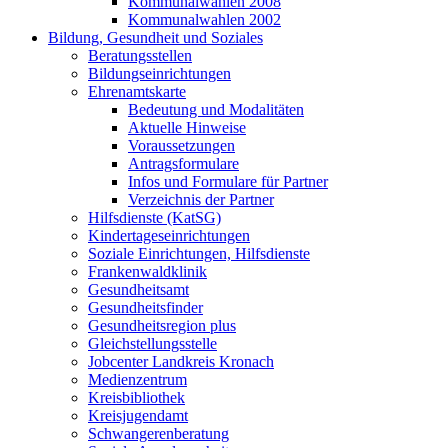
Kommunalwahlen 2008
Kommunalwahlen 2002
Bildung, Gesundheit und Soziales
Beratungsstellen
Bildungseinrichtungen
Ehrenamtskarte
Bedeutung und Modalitäten
Aktuelle Hinweise
Voraussetzungen
Antragsformulare
Infos und Formulare für Partner
Verzeichnis der Partner
Hilfsdienste (KatSG)
Kindertageseinrichtungen
Soziale Einrichtungen, Hilfsdienste
Frankenwaldklinik
Gesundheitsamt
Gesundheitsfinder
Gesundheitsregion plus
Gleichstellungsstelle
Jobcenter Landkreis Kronach
Medienzentrum
Kreisbibliothek
Kreisjugendamt
Schwangerenberatung