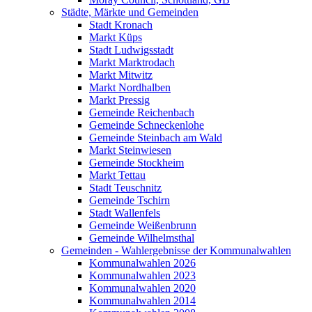
Städte, Märkte und Gemeinden
Stadt Kronach
Markt Küps
Stadt Ludwigsstadt
Markt Marktrodach
Markt Mitwitz
Markt Nordhalben
Markt Pressig
Gemeinde Reichenbach
Gemeinde Schneckenlohe
Gemeinde Steinbach am Wald
Markt Steinwiesen
Gemeinde Stockheim
Markt Tettau
Stadt Teuschnitz
Gemeinde Tschirn
Stadt Wallenfels
Gemeinde Weißenbrunn
Gemeinde Wilhelmsthal
Gemeinden - Wahlergebnisse der Kommunalwahlen
Kommunalwahlen 2026
Kommunalwahlen 2023
Kommunalwahlen 2020
Kommunalwahlen 2014