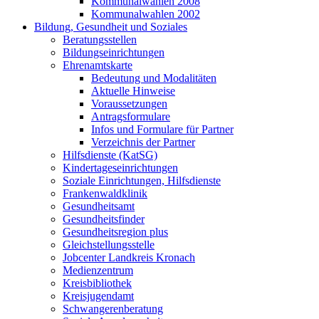
Kommunalwahlen 2008
Kommunalwahlen 2002
Bildung, Gesundheit und Soziales
Beratungsstellen
Bildungseinrichtungen
Ehrenamtskarte
Bedeutung und Modalitäten
Aktuelle Hinweise
Voraussetzungen
Antragsformulare
Infos und Formulare für Partner
Verzeichnis der Partner
Hilfsdienste (KatSG)
Kindertageseinrichtungen
Soziale Einrichtungen, Hilfsdienste
Frankenwaldklinik
Gesundheitsamt
Gesundheitsfinder
Gesundheitsregion plus
Gleichstellungsstelle
Jobcenter Landkreis Kronach
Medienzentrum
Kreisbibliothek
Kreisjugendamt
Schwangerenberatung