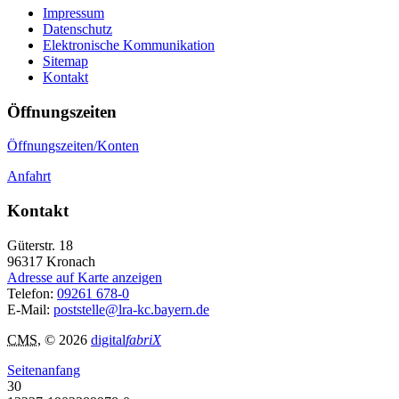
Impressum
Datenschutz
Elektronische Kommunikation
Sitemap
Kontakt
Öffnungszeiten
Öffnungszeiten/Konten
Anfahrt
Kontakt
Güterstr. 18
96317
Kronach
Adresse auf Karte anzeigen
Telefon:
09261 678-0
E-Mail:
poststelle@lra-kc.bayern.de
CMS
, © 2026
digital
fabriX
Seitenanfang
30