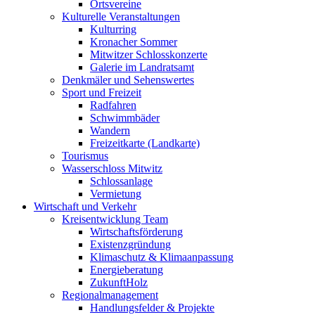
Ortsvereine
Kulturelle Veranstaltungen
Kulturring
Kronacher Sommer
Mitwitzer Schlosskonzerte
Galerie im Landratsamt
Denkmäler und Sehenswertes
Sport und Freizeit
Radfahren
Schwimmbäder
Wandern
Freizeitkarte (Landkarte)
Tourismus
Wasserschloss Mitwitz
Schlossanlage
Vermietung
Wirtschaft und Verkehr
Kreisentwicklung Team
Wirtschaftsförderung
Existenzgründung
Klimaschutz & Klimaanpassung
Energieberatung
ZukunftHolz
Regionalmanagement
Handlungsfelder & Projekte