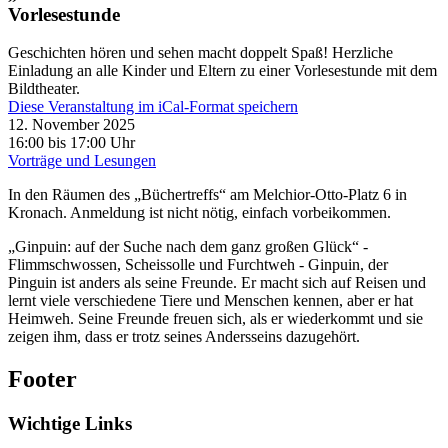
Vorlesestunde
Geschichten hören und sehen macht doppelt Spaß! Herzliche
Einladung an alle Kinder und Eltern zu einer Vorlesestunde mit dem
Bildtheater.
Diese Veranstaltung im iCal-Format speichern
12. November 2025
16:00 bis 17:00 Uhr
Vorträge und Lesungen
In den Räumen des „Büchertreffs“ am Melchior-Otto-Platz 6 in
Kronach. Anmeldung ist nicht nötig, einfach vorbeikommen.
„Ginpuin: auf der Suche nach dem ganz großen Glück“ -
Flimmschwossen, Scheissolle und Furchtweh - Ginpuin, der
Pinguin ist anders als seine Freunde. Er macht sich auf Reisen und
lernt viele verschiedene Tiere und Menschen kennen, aber er hat
Heimweh. Seine Freunde freuen sich, als er wiederkommt und sie
zeigen ihm, dass er trotz seines Andersseins dazugehört.
Footer
Wichtige Links