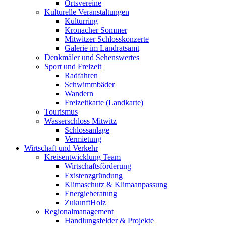
Ortsvereine
Kulturelle Veranstaltungen
Kulturring
Kronacher Sommer
Mitwitzer Schlosskonzerte
Galerie im Landratsamt
Denkmäler und Sehenswertes
Sport und Freizeit
Radfahren
Schwimmbäder
Wandern
Freizeitkarte (Landkarte)
Tourismus
Wasserschloss Mitwitz
Schlossanlage
Vermietung
Wirtschaft und Verkehr
Kreisentwicklung Team
Wirtschaftsförderung
Existenzgründung
Klimaschutz & Klimaanpassung
Energieberatung
ZukunftHolz
Regionalmanagement
Handlungsfelder & Projekte