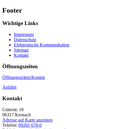
Footer
Wichtige Links
Impressum
Datenschutz
Elektronische Kommunikation
Sitemap
Kontakt
Öffnungszeiten
Öffnungszeiten/Konten
Anfahrt
Kontakt
Güterstr. 18
96317
Kronach
Adresse auf Karte anzeigen
Telefon:
09261 678-0