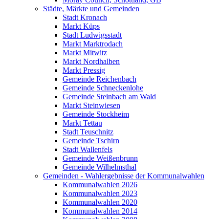
Städte, Märkte und Gemeinden
Stadt Kronach
Markt Küps
Stadt Ludwigsstadt
Markt Marktrodach
Markt Mitwitz
Markt Nordhalben
Markt Pressig
Gemeinde Reichenbach
Gemeinde Schneckenlohe
Gemeinde Steinbach am Wald
Markt Steinwiesen
Gemeinde Stockheim
Markt Tettau
Stadt Teuschnitz
Gemeinde Tschirn
Stadt Wallenfels
Gemeinde Weißenbrunn
Gemeinde Wilhelmsthal
Gemeinden - Wahlergebnisse der Kommunalwahlen
Kommunalwahlen 2026
Kommunalwahlen 2023
Kommunalwahlen 2020
Kommunalwahlen 2014