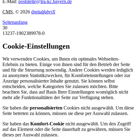
E-Mail:
poststelle@lra-kc.bayern.de
CMS
, © 2026
digital
fabriX
Seitenanfang
30
13237-1902389978-0
Cookie-Einstellungen
Wir verwenden Cookies, um Ihnen ein optimales Webseiten-
Erlebnis zu bieten. Einige von ihnen sind für den Betrieb der Seite
und für die Steuerung notwendig. Andere Cookies werden lediglich
zu anonymen Statistikzwecken, für Komforteinstellungen oder zur
Anzeige personalisierter Inhalte genutzt. Sie können selbst
entscheiden, welche Kategorien Sie zulassen möchten. Bitte
beachten Sie, dass auf Basis Ihrer Einstellungen womöglich nicht
mehr alle Funktionalitäten der Seite zur Verfügung stehen.
Sie haben die
personalisierten
Cookies nicht ausgewählt. Um diese
Seite betreten zu können, müssen sie diese per Auswahl zulassen.
Sie haben das
Komfort-Cookie
nicht ausgewählt. Um den Zugriff
auf das Element oder die Seite dauerhaft zu gewähren, müssen Sie
dieses per Auswahl zulassen.