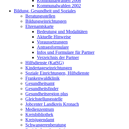
Kommunalwahlen 2008
Kommunalwahlen 2002
Bildung, Gesundheit und Soziales
Beratungsstellen
Bildungseinrichtungen
Ehrenamtskarte
Bedeutung und Modalitäten
Aktuelle Hinweise
Voraussetzungen
Antragsformulare
Infos und Formulare für Partner
Verzeichnis der Partner
Hilfsdienste (KatSG)
Kindertageseinrichtungen
Soziale Einrichtungen, Hilfsdienste
Frankenwaldklinik
Gesundheitsamt
Gesundheitsfinder
Gesundheitsregion plus
Gleichstellungsstelle
Jobcenter Landkreis Kronach
Medienzentrum
Kreisbibliothek
Kreisjugendamt
Schwangerenberatung