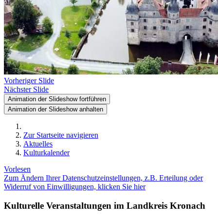
Vorheriger Slide
Nächster Slide
Animation der Slideshow fortführen
Animation der Slideshow anhalten
Zur Startseite navigieren
Aktuelles
Kulturkalender
Vorlesen
Zum Ändern Ihrer Datenschutzeinstellungen, z.B. Erteilung oder
Widerruf von Einwilligungen, klicken Sie hier
Kulturelle Veranstaltungen im Landkreis Kronach