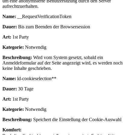
um eine anonymisierte Benutzersitzung durch den Server
aufrechtzuerhalten.
Name:
__RequestVerificationToken
Dauer:
Bis zum Beenden der Browsersession
Art:
1st Party
Kategorie:
Notwendig
Beschreibung:
Wird vom System gesetzt, sobald ein
Anmeldeformular auf der Seite angezeigt wird, es werden noch
keine Inhalte geschrieben.
Name:
ld-cookieselection**
Dauer:
30 Tage
Art:
1st Party
Kategorie:
Notwendig
Beschreibung:
Speichert die Einstellung der Cookie-Auswahl
Komfort: