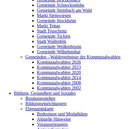
Gemeinde Schneckenlohe
Gemeinde Steinbach am Wald
Markt Steinwiesen
Gemeinde Stockheim
Markt Tettau
Stadt Teuschnitz
Gemeinde Tschirn
Stadt Wallenfels
Gemeinde Weißenbrunn
Gemeinde Wilhelmsthal
Gemeinden - Wahlergebnisse der Kommunalwahlen
Kommunalwahlen 2026
Kommunalwahlen 2023
Kommunalwahlen 2020
Kommunalwahlen 2014
Kommunalwahlen 2008
Kommunalwahlen 2002
Bildung, Gesundheit und Soziales
Beratungsstellen
Bildungseinrichtungen
Ehrenamtskarte
Bedeutung und Modalitäten
Aktuelle Hinweise
Voraussetzungen