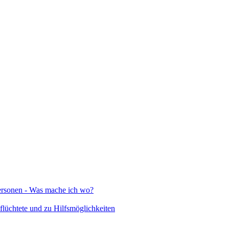
Personen - Was mache ich wo?
lüchtete und zu Hilfsmöglichkeiten