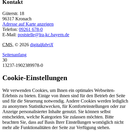
Kontakt
Güterstr. 18
96317
Kronach
Adresse auf Karte anzeigen
Telefon:
09261 678-0
E-Mail:
poststelle@lra-kc.bayern.de
CMS
, © 2026
digital
fabriX
Seitenanfang
30
13237-1902389978-0
Cookie-Einstellungen
Wir verwenden Cookies, um Ihnen ein optimales Webseiten-
Erlebnis zu bieten. Einige von ihnen sind für den Betrieb der Seite
und für die Steuerung notwendig. Andere Cookies werden lediglich
zu anonymen Statistikzwecken, für Komforteinstellungen oder zur
Anzeige personalisierter Inhalte genutzt. Sie können selbst
entscheiden, welche Kategorien Sie zulassen möchten. Bitte
beachten Sie, dass auf Basis Ihrer Einstellungen womöglich nicht
mehr alle Funktionalitäten der Seite zur Verfügung stehen.