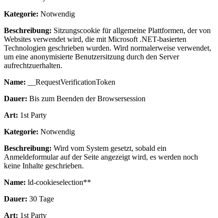
Kategorie:
Notwendig
Beschreibung:
Sitzungscookie für allgemeine Plattformen, der von
Websites verwendet wird, die mit Microsoft .NET-basierten
Technologien geschrieben wurden. Wird normalerweise verwendet,
um eine anonymisierte Benutzersitzung durch den Server
aufrechtzuerhalten.
Name:
__RequestVerificationToken
Dauer:
Bis zum Beenden der Browsersession
Art:
1st Party
Kategorie:
Notwendig
Beschreibung:
Wird vom System gesetzt, sobald ein
Anmeldeformular auf der Seite angezeigt wird, es werden noch
keine Inhalte geschrieben.
Name:
ld-cookieselection**
Dauer:
30 Tage
Art:
1st Party