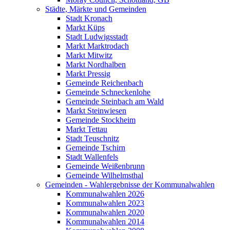
Städte, Märkte und Gemeinden
Stadt Kronach
Markt Küps
Stadt Ludwigsstadt
Markt Marktrodach
Markt Mitwitz
Markt Nordhalben
Markt Pressig
Gemeinde Reichenbach
Gemeinde Schneckenlohe
Gemeinde Steinbach am Wald
Markt Steinwiesen
Gemeinde Stockheim
Markt Tettau
Stadt Teuschnitz
Gemeinde Tschirn
Stadt Wallenfels
Gemeinde Weißenbrunn
Gemeinde Wilhelmsthal
Gemeinden - Wahlergebnisse der Kommunalwahlen
Kommunalwahlen 2026
Kommunalwahlen 2023
Kommunalwahlen 2020
Kommunalwahlen 2014