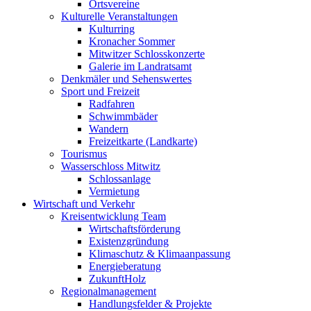
Ortsvereine
Kulturelle Veranstaltungen
Kulturring
Kronacher Sommer
Mitwitzer Schlosskonzerte
Galerie im Landratsamt
Denkmäler und Sehenswertes
Sport und Freizeit
Radfahren
Schwimmbäder
Wandern
Freizeitkarte (Landkarte)
Tourismus
Wasserschloss Mitwitz
Schlossanlage
Vermietung
Wirtschaft und Verkehr
Kreisentwicklung Team
Wirtschaftsförderung
Existenzgründung
Klimaschutz & Klimaanpassung
Energieberatung
ZukunftHolz
Regionalmanagement
Handlungsfelder & Projekte