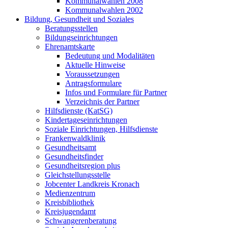
Kommunalwahlen 2008
Kommunalwahlen 2002
Bildung, Gesundheit und Soziales
Beratungsstellen
Bildungseinrichtungen
Ehrenamtskarte
Bedeutung und Modalitäten
Aktuelle Hinweise
Voraussetzungen
Antragsformulare
Infos und Formulare für Partner
Verzeichnis der Partner
Hilfsdienste (KatSG)
Kindertageseinrichtungen
Soziale Einrichtungen, Hilfsdienste
Frankenwaldklinik
Gesundheitsamt
Gesundheitsfinder
Gesundheitsregion plus
Gleichstellungsstelle
Jobcenter Landkreis Kronach
Medienzentrum
Kreisbibliothek
Kreisjugendamt
Schwangerenberatung