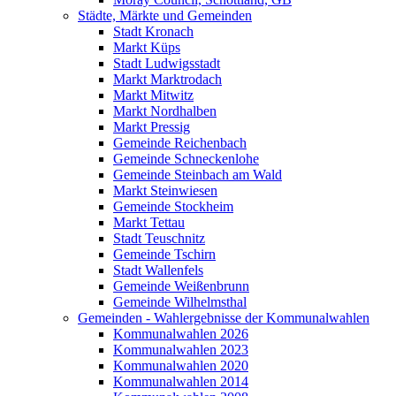
Städte, Märkte und Gemeinden
Stadt Kronach
Markt Küps
Stadt Ludwigsstadt
Markt Marktrodach
Markt Mitwitz
Markt Nordhalben
Markt Pressig
Gemeinde Reichenbach
Gemeinde Schneckenlohe
Gemeinde Steinbach am Wald
Markt Steinwiesen
Gemeinde Stockheim
Markt Tettau
Stadt Teuschnitz
Gemeinde Tschirn
Stadt Wallenfels
Gemeinde Weißenbrunn
Gemeinde Wilhelmsthal
Gemeinden - Wahlergebnisse der Kommunalwahlen
Kommunalwahlen 2026
Kommunalwahlen 2023
Kommunalwahlen 2020
Kommunalwahlen 2014