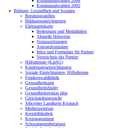
Kommunalwahlen 2008
Kommunalwahlen 2002
Bildung, Gesundheit und Soziales
Beratungsstellen
Bildungseinrichtungen
Ehrenamtskarte
Bedeutung und Modalitäten
Aktuelle Hinweise
Voraussetzungen
Antragsformulare
Infos und Formulare für Partner
Verzeichnis der Partner
Hilfsdienste (KatSG)
Kindertageseinrichtungen
Soziale Einrichtungen, Hilfsdienste
Frankenwaldklinik
Gesundheitsamt
Gesundheitsfinder
Gesundheitsregion plus
Gleichstellungsstelle
Jobcenter Landkreis Kronach
Medienzentrum
Kreisbibliothek
Kreisjugendamt
Schwangerenberatung