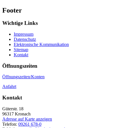
Footer
Wichtige Links
Impressum
Datenschutz
Elektronische Kommunikation
Sitemap
Kontakt
Öffnungszeiten
Öffnungszeiten/Konten
Anfahrt
Kontakt
Güterstr. 18
96317
Kronach
Adresse auf Karte anzeigen
Telefon:
09261 678-0