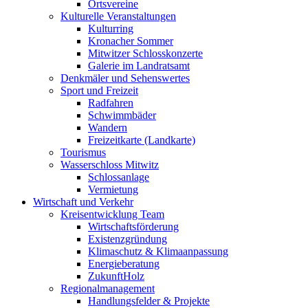
Ortsvereine
Kulturelle Veranstaltungen
Kulturring
Kronacher Sommer
Mitwitzer Schlosskonzerte
Galerie im Landratsamt
Denkmäler und Sehenswertes
Sport und Freizeit
Radfahren
Schwimmbäder
Wandern
Freizeitkarte (Landkarte)
Tourismus
Wasserschloss Mitwitz
Schlossanlage
Vermietung
Wirtschaft und Verkehr
Kreisentwicklung Team
Wirtschaftsförderung
Existenzgründung
Klimaschutz & Klimaanpassung
Energieberatung
ZukunftHolz
Regionalmanagement
Handlungsfelder & Projekte