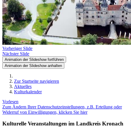
Vorheriger Slide
Nächster Slide
Animation der Slideshow fortführen
Animation der Slideshow anhalten
Zur Startseite navigieren
Aktuelles
Kulturkalender
Vorlesen
Zum Ändern Ihrer Datenschutzeinstellungen, z.B. Erteilung oder
Widerruf von Einwilligungen, klicken Sie hier
Kulturelle Veranstaltungen im Landkreis Kronach