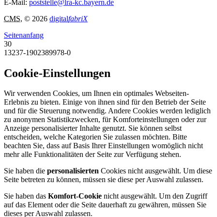
E-Mail:
poststelle@lra-kc.bayern.de
CMS
, © 2026
digital
fabriX
Seitenanfang
30
13237-1902389978-0
Cookie-Einstellungen
Wir verwenden Cookies, um Ihnen ein optimales Webseiten-
Erlebnis zu bieten. Einige von ihnen sind für den Betrieb der Seite
und für die Steuerung notwendig. Andere Cookies werden lediglich
zu anonymen Statistikzwecken, für Komforteinstellungen oder zur
Anzeige personalisierter Inhalte genutzt. Sie können selbst
entscheiden, welche Kategorien Sie zulassen möchten. Bitte
beachten Sie, dass auf Basis Ihrer Einstellungen womöglich nicht
mehr alle Funktionalitäten der Seite zur Verfügung stehen.
Sie haben die
personalisierten
Cookies nicht ausgewählt. Um diese
Seite betreten zu können, müssen sie diese per Auswahl zulassen.
Sie haben das
Komfort-Cookie
nicht ausgewählt. Um den Zugriff
auf das Element oder die Seite dauerhaft zu gewähren, müssen Sie
dieses per Auswahl zulassen.