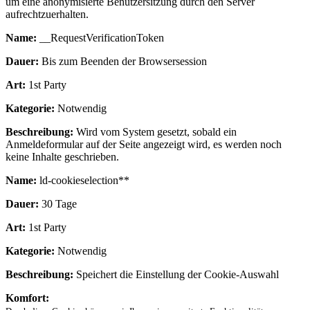
um eine anonymisierte Benutzersitzung durch den Server
aufrechtzuerhalten.
Name:
__RequestVerificationToken
Dauer:
Bis zum Beenden der Browsersession
Art:
1st Party
Kategorie:
Notwendig
Beschreibung:
Wird vom System gesetzt, sobald ein
Anmeldeformular auf der Seite angezeigt wird, es werden noch
keine Inhalte geschrieben.
Name:
ld-cookieselection**
Dauer:
30 Tage
Art:
1st Party
Kategorie:
Notwendig
Beschreibung:
Speichert die Einstellung der Cookie-Auswahl
Komfort: