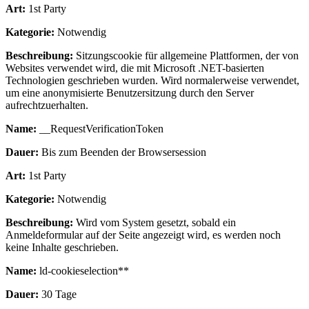
Art:
1st Party
Kategorie:
Notwendig
Beschreibung:
Sitzungscookie für allgemeine Plattformen, der von
Websites verwendet wird, die mit Microsoft .NET-basierten
Technologien geschrieben wurden. Wird normalerweise verwendet,
um eine anonymisierte Benutzersitzung durch den Server
aufrechtzuerhalten.
Name:
__RequestVerificationToken
Dauer:
Bis zum Beenden der Browsersession
Art:
1st Party
Kategorie:
Notwendig
Beschreibung:
Wird vom System gesetzt, sobald ein
Anmeldeformular auf der Seite angezeigt wird, es werden noch
keine Inhalte geschrieben.
Name:
ld-cookieselection**
Dauer:
30 Tage