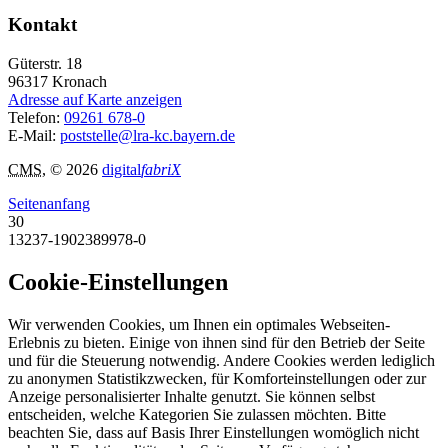
Kontakt
Güterstr. 18
96317
Kronach
Adresse auf Karte anzeigen
Telefon:
09261 678-0
E-Mail:
poststelle@lra-kc.bayern.de
CMS
, © 2026
digital
fabriX
Seitenanfang
30
13237-1902389978-0
Cookie-Einstellungen
Wir verwenden Cookies, um Ihnen ein optimales Webseiten-
Erlebnis zu bieten. Einige von ihnen sind für den Betrieb der Seite
und für die Steuerung notwendig. Andere Cookies werden lediglich
zu anonymen Statistikzwecken, für Komforteinstellungen oder zur
Anzeige personalisierter Inhalte genutzt. Sie können selbst
entscheiden, welche Kategorien Sie zulassen möchten. Bitte
beachten Sie, dass auf Basis Ihrer Einstellungen womöglich nicht