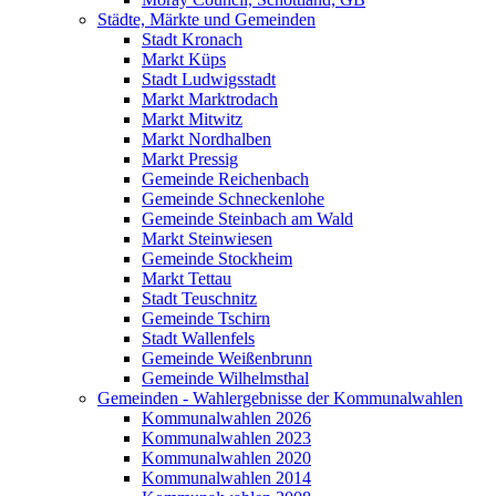
Städte, Märkte und Gemeinden
Stadt Kronach
Markt Küps
Stadt Ludwigsstadt
Markt Marktrodach
Markt Mitwitz
Markt Nordhalben
Markt Pressig
Gemeinde Reichenbach
Gemeinde Schneckenlohe
Gemeinde Steinbach am Wald
Markt Steinwiesen
Gemeinde Stockheim
Markt Tettau
Stadt Teuschnitz
Gemeinde Tschirn
Stadt Wallenfels
Gemeinde Weißenbrunn
Gemeinde Wilhelmsthal
Gemeinden - Wahlergebnisse der Kommunalwahlen
Kommunalwahlen 2026
Kommunalwahlen 2023
Kommunalwahlen 2020
Kommunalwahlen 2014