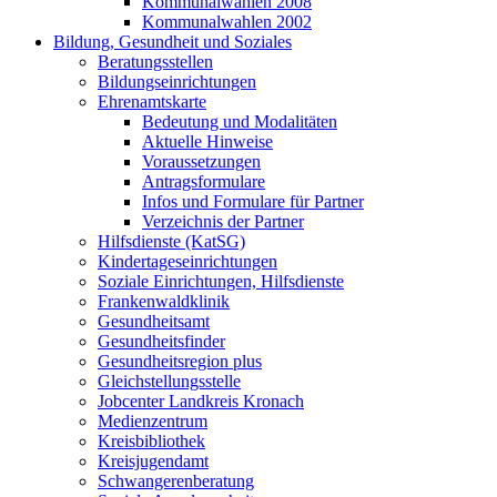
Kommunalwahlen 2008
Kommunalwahlen 2002
Bildung, Gesundheit und Soziales
Beratungsstellen
Bildungseinrichtungen
Ehrenamtskarte
Bedeutung und Modalitäten
Aktuelle Hinweise
Voraussetzungen
Antragsformulare
Infos und Formulare für Partner
Verzeichnis der Partner
Hilfsdienste (KatSG)
Kindertageseinrichtungen
Soziale Einrichtungen, Hilfsdienste
Frankenwaldklinik
Gesundheitsamt
Gesundheitsfinder
Gesundheitsregion plus
Gleichstellungsstelle
Jobcenter Landkreis Kronach
Medienzentrum
Kreisbibliothek
Kreisjugendamt
Schwangerenberatung