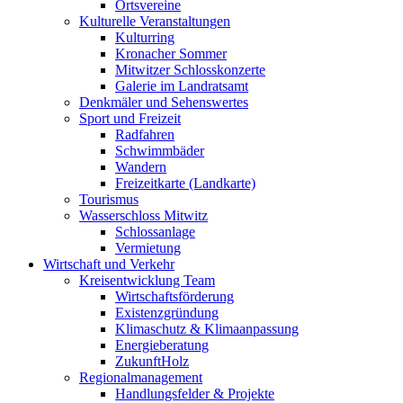
Ortsvereine
Kulturelle Veranstaltungen
Kulturring
Kronacher Sommer
Mitwitzer Schlosskonzerte
Galerie im Landratsamt
Denkmäler und Sehenswertes
Sport und Freizeit
Radfahren
Schwimmbäder
Wandern
Freizeitkarte (Landkarte)
Tourismus
Wasserschloss Mitwitz
Schlossanlage
Vermietung
Wirtschaft und Verkehr
Kreisentwicklung Team
Wirtschaftsförderung
Existenzgründung
Klimaschutz & Klimaanpassung
Energieberatung
ZukunftHolz
Regionalmanagement
Handlungsfelder & Projekte