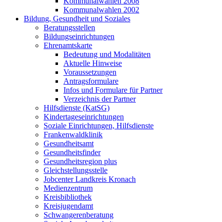
Kommunalwahlen 2008
Kommunalwahlen 2002
Bildung, Gesundheit und Soziales
Beratungsstellen
Bildungseinrichtungen
Ehrenamtskarte
Bedeutung und Modalitäten
Aktuelle Hinweise
Voraussetzungen
Antragsformulare
Infos und Formulare für Partner
Verzeichnis der Partner
Hilfsdienste (KatSG)
Kindertageseinrichtungen
Soziale Einrichtungen, Hilfsdienste
Frankenwaldklinik
Gesundheitsamt
Gesundheitsfinder
Gesundheitsregion plus
Gleichstellungsstelle
Jobcenter Landkreis Kronach
Medienzentrum
Kreisbibliothek
Kreisjugendamt
Schwangerenberatung