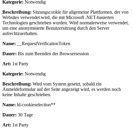
Kategorie:
Notwendig
Beschreibung:
Sitzungscookie für allgemeine Plattformen, der von
Websites verwendet wird, die mit Microsoft .NET-basierten
Technologien geschrieben wurden. Wird normalerweise verwendet,
um eine anonymisierte Benutzersitzung durch den Server
aufrechtzuerhalten.
Name:
__RequestVerificationToken
Dauer:
Bis zum Beenden der Browsersession
Art:
1st Party
Kategorie:
Notwendig
Beschreibung:
Wird vom System gesetzt, sobald ein
Anmeldeformular auf der Seite angezeigt wird, es werden noch
keine Inhalte geschrieben.
Name:
ld-cookieselection**
Dauer:
30 Tage
Art:
1st Party