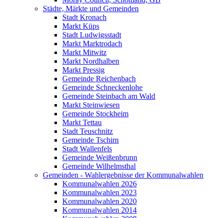
Städte, Märkte und Gemeinden
Stadt Kronach
Markt Küps
Stadt Ludwigsstadt
Markt Marktrodach
Markt Mitwitz
Markt Nordhalben
Markt Pressig
Gemeinde Reichenbach
Gemeinde Schneckenlohe
Gemeinde Steinbach am Wald
Markt Steinwiesen
Gemeinde Stockheim
Markt Tettau
Stadt Teuschnitz
Gemeinde Tschirn
Stadt Wallenfels
Gemeinde Weißenbrunn
Gemeinde Wilhelmsthal
Gemeinden - Wahlergebnisse der Kommunalwahlen
Kommunalwahlen 2026
Kommunalwahlen 2023
Kommunalwahlen 2020
Kommunalwahlen 2014