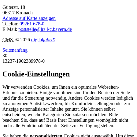
Güterstr. 18
96317
Kronach
Adresse auf Karte anzeigen
Telefon:
09261 678-0
E-Mail:
poststelle@lra-kc.bayern.de
CMS
, © 2026
digital
fabriX
Seitenanfang
30
13237-1902389978-0
Cookie-Einstellungen
Wir verwenden Cookies, um Ihnen ein optimales Webseiten-
Erlebnis zu bieten. Einige von ihnen sind für den Betrieb der Seite
und für die Steuerung notwendig. Andere Cookies werden lediglich
zu anonymen Statistikzwecken, für Komforteinstellungen oder zur
Anzeige personalisierter Inhalte genutzt. Sie können selbst
entscheiden, welche Kategorien Sie zulassen möchten. Bitte
beachten Sie, dass auf Basis Ihrer Einstellungen womöglich nicht
mehr alle Funktionalitäten der Seite zur Verfügung stehen.
Sie haben die
personalisierten
Cookies nicht ausgewählt. Um diese