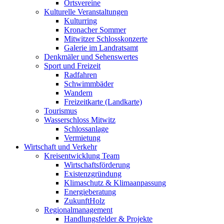
Ortsvereine
Kulturelle Veranstaltungen
Kulturring
Kronacher Sommer
Mitwitzer Schlosskonzerte
Galerie im Landratsamt
Denkmäler und Sehenswertes
Sport und Freizeit
Radfahren
Schwimmbäder
Wandern
Freizeitkarte (Landkarte)
Tourismus
Wasserschloss Mitwitz
Schlossanlage
Vermietung
Wirtschaft und Verkehr
Kreisentwicklung Team
Wirtschaftsförderung
Existenzgründung
Klimaschutz & Klimaanpassung
Energieberatung
ZukunftHolz
Regionalmanagement
Handlungsfelder & Projekte