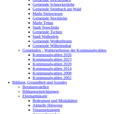
Gemeinde Schneckenlohe
Gemeinde Steinbach am Wald
Markt Steinwiesen
Gemeinde Stockheim
Markt Tettau
Stadt Teuschnitz
Gemeinde Tschirn
Stadt Wallenfels
Gemeinde Weißenbrunn
Gemeinde Wilhelmsthal
Gemeinden - Wahlergebnisse der Kommunalwahlen
Kommunalwahlen 2026
Kommunalwahlen 2023
Kommunalwahlen 2020
Kommunalwahlen 2014
Kommunalwahlen 2008
Kommunalwahlen 2002
Bildung, Gesundheit und Soziales
Beratungsstellen
Bildungseinrichtungen
Ehrenamtskarte
Bedeutung und Modalitäten
Aktuelle Hinweise
Voraussetzungen