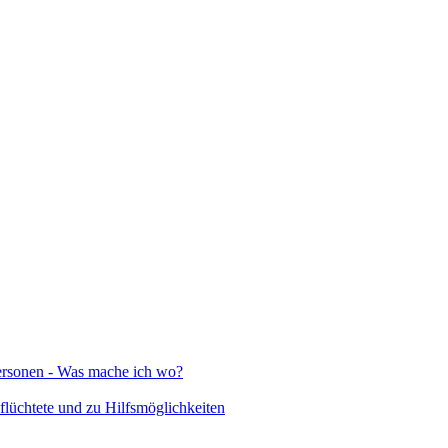
Personen - Was mache ich wo?
lüchtete und zu Hilfsmöglichkeiten