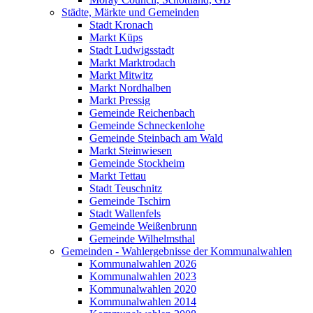
Städte, Märkte und Gemeinden
Stadt Kronach
Markt Küps
Stadt Ludwigsstadt
Markt Marktrodach
Markt Mitwitz
Markt Nordhalben
Markt Pressig
Gemeinde Reichenbach
Gemeinde Schneckenlohe
Gemeinde Steinbach am Wald
Markt Steinwiesen
Gemeinde Stockheim
Markt Tettau
Stadt Teuschnitz
Gemeinde Tschirn
Stadt Wallenfels
Gemeinde Weißenbrunn
Gemeinde Wilhelmsthal
Gemeinden - Wahlergebnisse der Kommunalwahlen
Kommunalwahlen 2026
Kommunalwahlen 2023
Kommunalwahlen 2020
Kommunalwahlen 2014