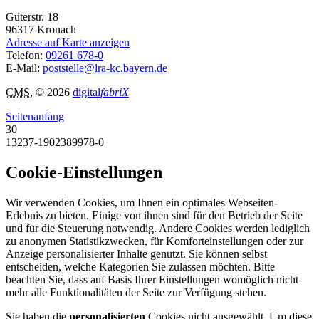
Güterstr. 18
96317
Kronach
Adresse auf Karte anzeigen
Telefon:
09261 678-0
E-Mail:
poststelle@lra-kc.bayern.de
CMS
, © 2026
digital
fabriX
Seitenanfang
30
13237-1902389978-0
Cookie-Einstellungen
Wir verwenden Cookies, um Ihnen ein optimales Webseiten-
Erlebnis zu bieten. Einige von ihnen sind für den Betrieb der Seite
und für die Steuerung notwendig. Andere Cookies werden lediglich
zu anonymen Statistikzwecken, für Komforteinstellungen oder zur
Anzeige personalisierter Inhalte genutzt. Sie können selbst
entscheiden, welche Kategorien Sie zulassen möchten. Bitte
beachten Sie, dass auf Basis Ihrer Einstellungen womöglich nicht
mehr alle Funktionalitäten der Seite zur Verfügung stehen.
Sie haben die
personalisierten
Cookies nicht ausgewählt. Um diese