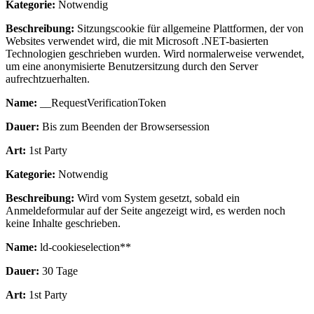
Kategorie:
Notwendig
Beschreibung:
Sitzungscookie für allgemeine Plattformen, der von
Websites verwendet wird, die mit Microsoft .NET-basierten
Technologien geschrieben wurden. Wird normalerweise verwendet,
um eine anonymisierte Benutzersitzung durch den Server
aufrechtzuerhalten.
Name:
__RequestVerificationToken
Dauer:
Bis zum Beenden der Browsersession
Art:
1st Party
Kategorie:
Notwendig
Beschreibung:
Wird vom System gesetzt, sobald ein
Anmeldeformular auf der Seite angezeigt wird, es werden noch
keine Inhalte geschrieben.
Name:
ld-cookieselection**
Dauer:
30 Tage
Art:
1st Party