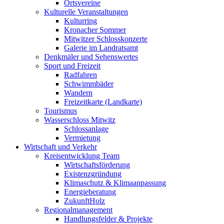
Ortsvereine
Kulturelle Veranstaltungen
Kulturring
Kronacher Sommer
Mitwitzer Schlosskonzerte
Galerie im Landratsamt
Denkmäler und Sehenswertes
Sport und Freizeit
Radfahren
Schwimmbäder
Wandern
Freizeitkarte (Landkarte)
Tourismus
Wasserschloss Mitwitz
Schlossanlage
Vermietung
Wirtschaft und Verkehr
Kreisentwicklung Team
Wirtschaftsförderung
Existenzgründung
Klimaschutz & Klimaanpassung
Energieberatung
ZukunftHolz
Regionalmanagement
Handlungsfelder & Projekte