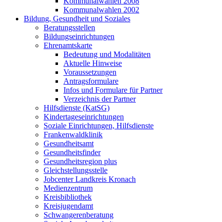
Kommunalwahlen 2008
Kommunalwahlen 2002
Bildung, Gesundheit und Soziales
Beratungsstellen
Bildungseinrichtungen
Ehrenamtskarte
Bedeutung und Modalitäten
Aktuelle Hinweise
Voraussetzungen
Antragsformulare
Infos und Formulare für Partner
Verzeichnis der Partner
Hilfsdienste (KatSG)
Kindertageseinrichtungen
Soziale Einrichtungen, Hilfsdienste
Frankenwaldklinik
Gesundheitsamt
Gesundheitsfinder
Gesundheitsregion plus
Gleichstellungsstelle
Jobcenter Landkreis Kronach
Medienzentrum
Kreisbibliothek
Kreisjugendamt
Schwangerenberatung