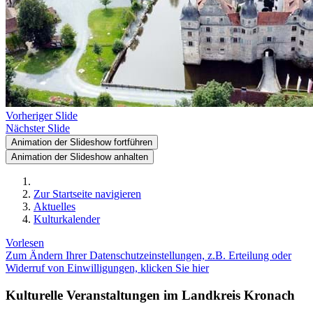
Vorheriger Slide
Nächster Slide
Animation der Slideshow fortführen
Animation der Slideshow anhalten
Zur Startseite navigieren
Aktuelles
Kulturkalender
Vorlesen
Zum Ändern Ihrer Datenschutzeinstellungen, z.B. Erteilung oder
Widerruf von Einwilligungen, klicken Sie hier
Kulturelle Veranstaltungen im Landkreis Kronach