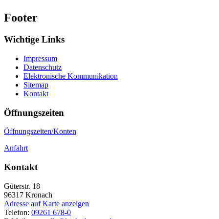
Footer
Wichtige Links
Impressum
Datenschutz
Elektronische Kommunikation
Sitemap
Kontakt
Öffnungszeiten
Öffnungszeiten/Konten
Anfahrt
Kontakt
Güterstr. 18
96317
Kronach
Adresse auf Karte anzeigen
Telefon:
09261 678-0