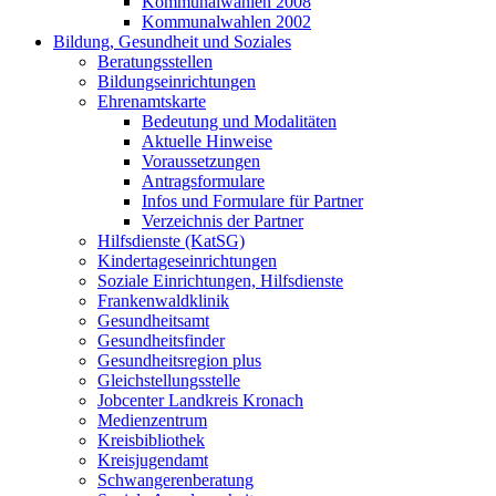
Kommunalwahlen 2008
Kommunalwahlen 2002
Bildung, Gesundheit und Soziales
Beratungsstellen
Bildungseinrichtungen
Ehrenamtskarte
Bedeutung und Modalitäten
Aktuelle Hinweise
Voraussetzungen
Antragsformulare
Infos und Formulare für Partner
Verzeichnis der Partner
Hilfsdienste (KatSG)
Kindertageseinrichtungen
Soziale Einrichtungen, Hilfsdienste
Frankenwaldklinik
Gesundheitsamt
Gesundheitsfinder
Gesundheitsregion plus
Gleichstellungsstelle
Jobcenter Landkreis Kronach
Medienzentrum
Kreisbibliothek
Kreisjugendamt
Schwangerenberatung