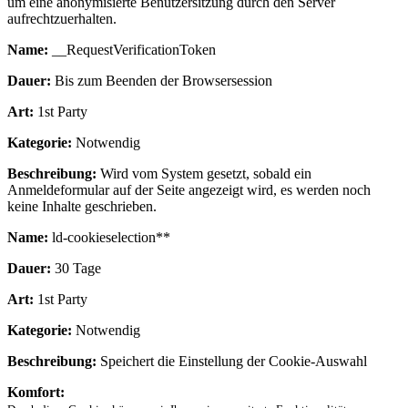
um eine anonymisierte Benutzersitzung durch den Server
aufrechtzuerhalten.
Name:
__RequestVerificationToken
Dauer:
Bis zum Beenden der Browsersession
Art:
1st Party
Kategorie:
Notwendig
Beschreibung:
Wird vom System gesetzt, sobald ein
Anmeldeformular auf der Seite angezeigt wird, es werden noch
keine Inhalte geschrieben.
Name:
ld-cookieselection**
Dauer:
30 Tage
Art:
1st Party
Kategorie:
Notwendig
Beschreibung:
Speichert die Einstellung der Cookie-Auswahl
Komfort: