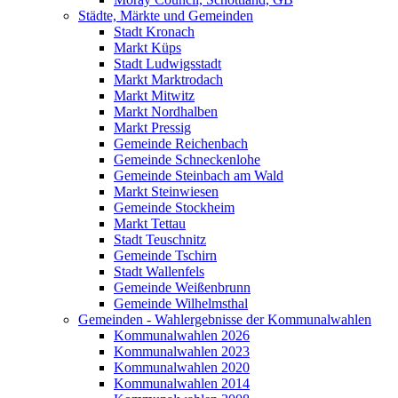
Städte, Märkte und Gemeinden
Stadt Kronach
Markt Küps
Stadt Ludwigsstadt
Markt Marktrodach
Markt Mitwitz
Markt Nordhalben
Markt Pressig
Gemeinde Reichenbach
Gemeinde Schneckenlohe
Gemeinde Steinbach am Wald
Markt Steinwiesen
Gemeinde Stockheim
Markt Tettau
Stadt Teuschnitz
Gemeinde Tschirn
Stadt Wallenfels
Gemeinde Weißenbrunn
Gemeinde Wilhelmsthal
Gemeinden - Wahlergebnisse der Kommunalwahlen
Kommunalwahlen 2026
Kommunalwahlen 2023
Kommunalwahlen 2020
Kommunalwahlen 2014