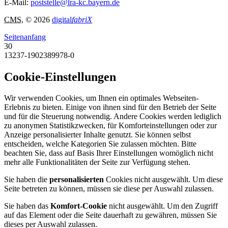
E-Mail:
poststelle@lra-kc.bayern.de
CMS
, © 2026
digital
fabriX
Seitenanfang
30
13237-1902389978-0
Cookie-Einstellungen
Wir verwenden Cookies, um Ihnen ein optimales Webseiten-
Erlebnis zu bieten. Einige von ihnen sind für den Betrieb der Seite
und für die Steuerung notwendig. Andere Cookies werden lediglich
zu anonymen Statistikzwecken, für Komforteinstellungen oder zur
Anzeige personalisierter Inhalte genutzt. Sie können selbst
entscheiden, welche Kategorien Sie zulassen möchten. Bitte
beachten Sie, dass auf Basis Ihrer Einstellungen womöglich nicht
mehr alle Funktionalitäten der Seite zur Verfügung stehen.
Sie haben die
personalisierten
Cookies nicht ausgewählt. Um diese
Seite betreten zu können, müssen sie diese per Auswahl zulassen.
Sie haben das
Komfort-Cookie
nicht ausgewählt. Um den Zugriff
auf das Element oder die Seite dauerhaft zu gewähren, müssen Sie
dieses per Auswahl zulassen.