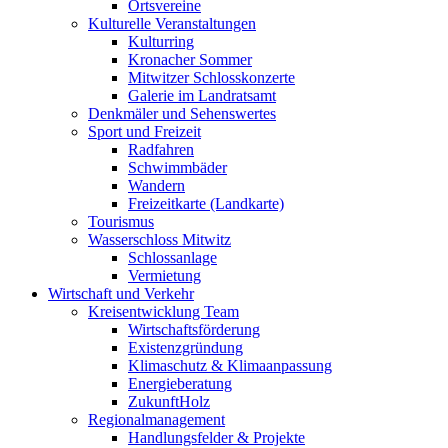
Ortsvereine
Kulturelle Veranstaltungen
Kulturring
Kronacher Sommer
Mitwitzer Schlosskonzerte
Galerie im Landratsamt
Denkmäler und Sehenswertes
Sport und Freizeit
Radfahren
Schwimmbäder
Wandern
Freizeitkarte (Landkarte)
Tourismus
Wasserschloss Mitwitz
Schlossanlage
Vermietung
Wirtschaft und Verkehr
Kreisentwicklung Team
Wirtschaftsförderung
Existenzgründung
Klimaschutz & Klimaanpassung
Energieberatung
ZukunftHolz
Regionalmanagement
Handlungsfelder & Projekte