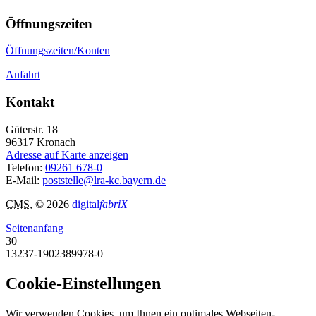
Öffnungszeiten
Öffnungszeiten/Konten
Anfahrt
Kontakt
Güterstr. 18
96317
Kronach
Adresse auf Karte anzeigen
Telefon:
09261 678-0
E-Mail:
poststelle@lra-kc.bayern.de
CMS
, © 2026
digital
fabriX
Seitenanfang
30
13237-1902389978-0
Cookie-Einstellungen
Wir verwenden Cookies, um Ihnen ein optimales Webseiten-