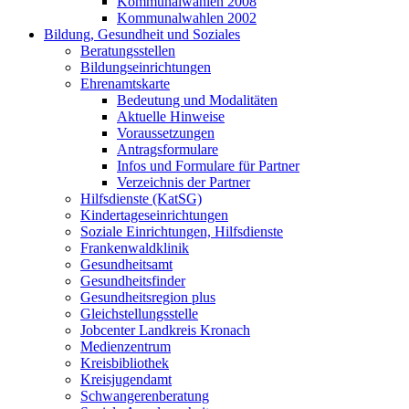
Kommunalwahlen 2008
Kommunalwahlen 2002
Bildung, Gesundheit und Soziales
Beratungsstellen
Bildungseinrichtungen
Ehrenamtskarte
Bedeutung und Modalitäten
Aktuelle Hinweise
Voraussetzungen
Antragsformulare
Infos und Formulare für Partner
Verzeichnis der Partner
Hilfsdienste (KatSG)
Kindertageseinrichtungen
Soziale Einrichtungen, Hilfsdienste
Frankenwaldklinik
Gesundheitsamt
Gesundheitsfinder
Gesundheitsregion plus
Gleichstellungsstelle
Jobcenter Landkreis Kronach
Medienzentrum
Kreisbibliothek
Kreisjugendamt
Schwangerenberatung