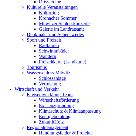
Ortsvereine
Kulturelle Veranstaltungen
Kulturring
Kronacher Sommer
Mitwitzer Schlosskonzerte
Galerie im Landratsamt
Denkmäler und Sehenswertes
Sport und Freizeit
Radfahren
Schwimmbäder
Wandern
Freizeitkarte (Landkarte)
Tourismus
Wasserschloss Mitwitz
Schlossanlage
Vermietung
Wirtschaft und Verkehr
Kreisentwicklung Team
Wirtschaftsförderung
Existenzgründung
Klimaschutz & Klimaanpassung
Energieberatung
ZukunftHolz
Regionalmanagement
Handlungsfelder & Projekte