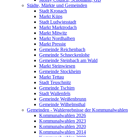
Städte, Märkte und Gemeinden
Stadt Kronach
Markt Küps
Stadt Ludwigsstadt
Markt Marktrodach
Markt Mitwitz
Markt Nordhalben
Markt Pressig
Gemeinde Reichenbach
Gemeinde Schneckenlohe
Gemeinde Steinbach am Wald
Markt Steinwiesen
Gemeinde Stockheim
Markt Tettau
Stadt Teuschnitz
Gemeinde Tschirn
Stadt Wallenfels
Gemeinde Weißenbrunn
Gemeinde Wilhelmsthal
Gemeinden - Wahlergebnisse der Kommunalwahlen
Kommunalwahlen 2026
Kommunalwahlen 2023
Kommunalwahlen 2020
Kommunalwahlen 2014