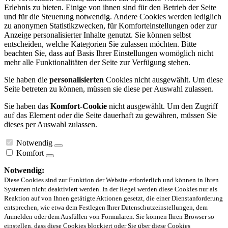
Erlebnis zu bieten. Einige von ihnen sind für den Betrieb der Seite
und für die Steuerung notwendig. Andere Cookies werden lediglich
zu anonymen Statistikzwecken, für Komforteinstellungen oder zur
Anzeige personalisierter Inhalte genutzt. Sie können selbst
entscheiden, welche Kategorien Sie zulassen möchten. Bitte
beachten Sie, dass auf Basis Ihrer Einstellungen womöglich nicht
mehr alle Funktionalitäten der Seite zur Verfügung stehen.
Sie haben die
personalisierten
Cookies nicht ausgewählt. Um diese
Seite betreten zu können, müssen sie diese per Auswahl zulassen.
Sie haben das
Komfort-Cookie
nicht ausgewählt. Um den Zugriff
auf das Element oder die Seite dauerhaft zu gewähren, müssen Sie
dieses per Auswahl zulassen.
Notwendig
Komfort
Notwendig:
Diese Cookies sind zur Funktion der Website erforderlich und können in Ihren
Systemen nicht deaktiviert werden. In der Regel werden diese Cookies nur als
Reaktion auf von Ihnen getätigte Aktionen gesetzt, die einer Dienstanforderung
entsprechen, wie etwa dem Festlegen Ihrer Datenschutzeinstellungen, dem
Anmelden oder dem Ausfüllen von Formularen. Sie können Ihren Browser so
einstellen, dass diese Cookies blockiert oder Sie über diese Cookies