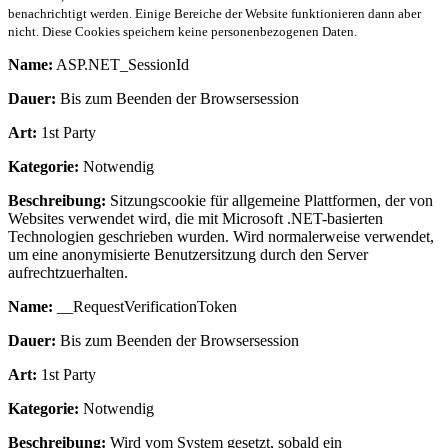
benachrichtigt werden. Einige Bereiche der Website funktionieren dann aber
nicht. Diese Cookies speichern keine personenbezogenen Daten.
Name:
ASP.NET_SessionId
Dauer:
Bis zum Beenden der Browsersession
Art:
1st Party
Kategorie:
Notwendig
Beschreibung:
Sitzungscookie für allgemeine Plattformen, der von
Websites verwendet wird, die mit Microsoft .NET-basierten
Technologien geschrieben wurden. Wird normalerweise verwendet,
um eine anonymisierte Benutzersitzung durch den Server
aufrechtzuerhalten.
Name:
__RequestVerificationToken
Dauer:
Bis zum Beenden der Browsersession
Art:
1st Party
Kategorie:
Notwendig
Beschreibung:
Wird vom System gesetzt, sobald ein