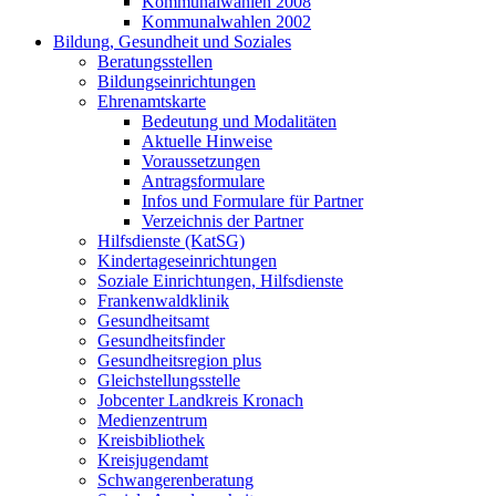
Kommunalwahlen 2008
Kommunalwahlen 2002
Bildung, Gesundheit und Soziales
Beratungsstellen
Bildungseinrichtungen
Ehrenamtskarte
Bedeutung und Modalitäten
Aktuelle Hinweise
Voraussetzungen
Antragsformulare
Infos und Formulare für Partner
Verzeichnis der Partner
Hilfsdienste (KatSG)
Kindertageseinrichtungen
Soziale Einrichtungen, Hilfsdienste
Frankenwaldklinik
Gesundheitsamt
Gesundheitsfinder
Gesundheitsregion plus
Gleichstellungsstelle
Jobcenter Landkreis Kronach
Medienzentrum
Kreisbibliothek
Kreisjugendamt
Schwangerenberatung