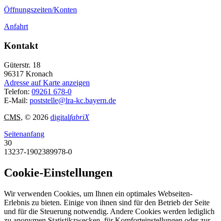
Öffnungszeiten/Konten
Anfahrt
Kontakt
Güterstr. 18
96317
Kronach
Adresse auf Karte anzeigen
Telefon:
09261 678-0
E-Mail:
poststelle@lra-kc.bayern.de
CMS
, © 2026
digital
fabriX
Seitenanfang
30
13237-1902389978-0
Cookie-Einstellungen
Wir verwenden Cookies, um Ihnen ein optimales Webseiten-
Erlebnis zu bieten. Einige von ihnen sind für den Betrieb der Seite
und für die Steuerung notwendig. Andere Cookies werden lediglich
zu anonymen Statistikzwecken, für Komforteinstellungen oder zur