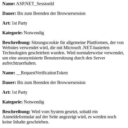
Name:
ASP.NET_SessionId
Dauer:
Bis zum Beenden der Browsersession
Art:
1st Party
Kategorie:
Notwendig
Beschreibung:
Sitzungscookie für allgemeine Plattformen, der von
Websites verwendet wird, die mit Microsoft .NET-basierten
Technologien geschrieben wurden. Wird normalerweise verwendet,
um eine anonymisierte Benutzersitzung durch den Server
aufrechtzuerhalten.
Name:
__RequestVerificationToken
Dauer:
Bis zum Beenden der Browsersession
Art:
1st Party
Kategorie:
Notwendig
Beschreibung:
Wird vom System gesetzt, sobald ein
Anmeldeformular auf der Seite angezeigt wird, es werden noch
keine Inhalte geschrieben.