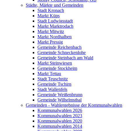
Städte, Märkte und Gemeinden
Stadt Kronach
Markt Küps
Stadt Ludwigsstadt
Markt Marktrodach
Markt Mitwitz
Markt Nordhalben
Markt Pressig
Gemeinde Reichenbach
Gemeinde Schneckenlohe
Gemeinde Steinbach am Wald
Markt Steinwiesen
Gemeinde Stockheim
Markt Tettau
Stadt Teuschnitz
Gemeinde Tschirn
Stadt Wallenfels
Gemeinde Weißenbrunn
Gemeinde Wilhelmsthal
Gemeinden - Wahlergebnisse der Kommunalwahlen
Kommunalwahlen 2026
Kommunalwahlen 2023
Kommunalwahlen 2020
Kommunalwahlen 2014