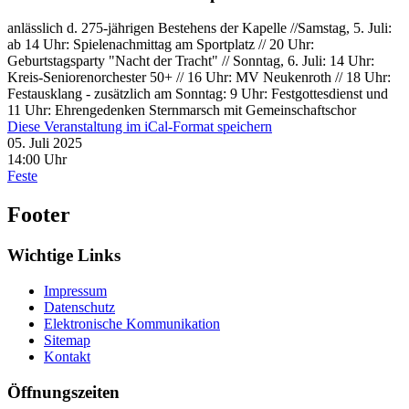
anlässlich d. 275-jährigen Bestehens der Kapelle //Samstag, 5. Juli:
ab 14 Uhr: Spielenachmittag am Sportplatz // 20 Uhr:
Geburtstagsparty "Nacht der Tracht" // Sonntag, 6. Juli: 14 Uhr:
Kreis-Seniorenorchester 50+ // 16 Uhr: MV Neukenroth // 18 Uhr:
Festausklang - zusätzlich am Sonntag: 9 Uhr: Festgottesdienst und
11 Uhr: Ehrengedenken Sternmarsch mit Gemeinschaftschor
Diese Veranstaltung im iCal-Format speichern
05. Juli 2025
14:00 Uhr
Feste
Footer
Wichtige Links
Impressum
Datenschutz
Elektronische Kommunikation
Sitemap
Kontakt
Öffnungszeiten