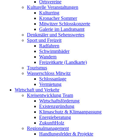
Ortsvereine
Kulturelle Veranstaltungen
Kulturring
Kronacher Sommer
Mitwitzer Schlosskonzerte
Galerie im Landratsamt
Denkmäler und Sehenswertes
Sport und Freizeit
Radfahren
Schwimmbäder
Wandern
Freizeitkarte (Landkarte)
Tourismus
Wasserschloss Mitwitz
Schlossanlage
Vermietung
Wirtschaft und Verkehr
Kreisentwicklung Team
Wirtschaftsförderung
Existenzgründung
Klimaschutz & Klimaanpassung
Energieberatung
ZukunftHolz
Regionalmanagement
Handlungsfelder & Projekte