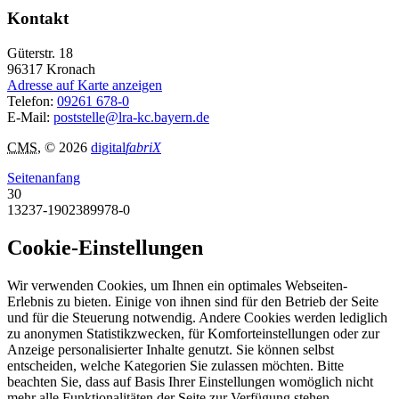
Kontakt
Güterstr. 18
96317
Kronach
Adresse auf Karte anzeigen
Telefon:
09261 678-0
E-Mail:
poststelle@lra-kc.bayern.de
CMS
, © 2026
digital
fabriX
Seitenanfang
30
13237-1902389978-0
Cookie-Einstellungen
Wir verwenden Cookies, um Ihnen ein optimales Webseiten-
Erlebnis zu bieten. Einige von ihnen sind für den Betrieb der Seite
und für die Steuerung notwendig. Andere Cookies werden lediglich
zu anonymen Statistikzwecken, für Komforteinstellungen oder zur
Anzeige personalisierter Inhalte genutzt. Sie können selbst
entscheiden, welche Kategorien Sie zulassen möchten. Bitte
beachten Sie, dass auf Basis Ihrer Einstellungen womöglich nicht
mehr alle Funktionalitäten der Seite zur Verfügung stehen.