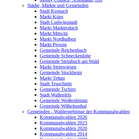
Städte, Märkte und Gemeinden
Stadt Kronach
Markt Küps
Stadt Ludwigsstadt
Markt Marktrodach
Markt Mitwitz
Markt Nordhalben
Markt Pressig
Gemeinde Reichenbach
Gemeinde Schneckenlohe
Gemeinde Steinbach am Wald
Markt Steinwiesen
Gemeinde Stockheim
Markt Tettau
Stadt Teuschnitz
Gemeinde Tschirn
Stadt Wallenfels
Gemeinde Weißenbrunn
Gemeinde Wilhelmsthal
Gemeinden - Wahlergebnisse der Kommunalwahlen
Kommunalwahlen 2026
Kommunalwahlen 2023
Kommunalwahlen 2020
Kommunalwahlen 2014