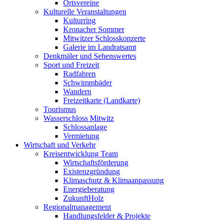
Ortsvereine
Kulturelle Veranstaltungen
Kulturring
Kronacher Sommer
Mitwitzer Schlosskonzerte
Galerie im Landratsamt
Denkmäler und Sehenswertes
Sport und Freizeit
Radfahren
Schwimmbäder
Wandern
Freizeitkarte (Landkarte)
Tourismus
Wasserschloss Mitwitz
Schlossanlage
Vermietung
Wirtschaft und Verkehr
Kreisentwicklung Team
Wirtschaftsförderung
Existenzgründung
Klimaschutz & Klimaanpassung
Energieberatung
ZukunftHolz
Regionalmanagement
Handlungsfelder & Projekte