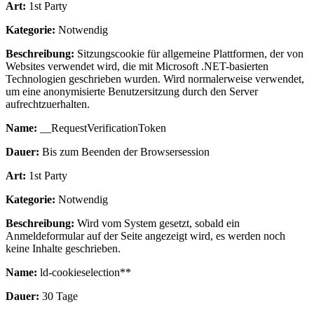
Art:
1st Party
Kategorie:
Notwendig
Beschreibung:
Sitzungscookie für allgemeine Plattformen, der von
Websites verwendet wird, die mit Microsoft .NET-basierten
Technologien geschrieben wurden. Wird normalerweise verwendet,
um eine anonymisierte Benutzersitzung durch den Server
aufrechtzuerhalten.
Name:
__RequestVerificationToken
Dauer:
Bis zum Beenden der Browsersession
Art:
1st Party
Kategorie:
Notwendig
Beschreibung:
Wird vom System gesetzt, sobald ein
Anmeldeformular auf der Seite angezeigt wird, es werden noch
keine Inhalte geschrieben.
Name:
ld-cookieselection**
Dauer:
30 Tage