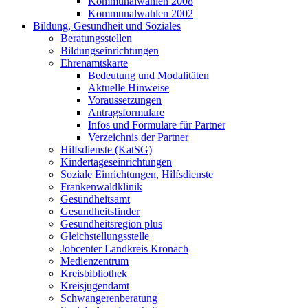
Kommunalwahlen 2008
Kommunalwahlen 2002
Bildung, Gesundheit und Soziales
Beratungsstellen
Bildungseinrichtungen
Ehrenamtskarte
Bedeutung und Modalitäten
Aktuelle Hinweise
Voraussetzungen
Antragsformulare
Infos und Formulare für Partner
Verzeichnis der Partner
Hilfsdienste (KatSG)
Kindertageseinrichtungen
Soziale Einrichtungen, Hilfsdienste
Frankenwaldklinik
Gesundheitsamt
Gesundheitsfinder
Gesundheitsregion plus
Gleichstellungsstelle
Jobcenter Landkreis Kronach
Medienzentrum
Kreisbibliothek
Kreisjugendamt
Schwangerenberatung