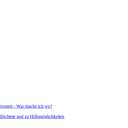
Personen - Was mache ich wo?
lüchtete und zu Hilfsmöglichkeiten