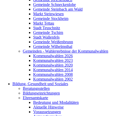
Gemeinde Schneckenlohe
Gemeinde Steinbach am Wald
Markt Steinwiesen
Gemeinde Stockheim
Markt Tettau
Stadt Teuschnitz
Gemeinde Tschirn
Stadt Wallenfels
Gemeinde Weißenbrunn
Gemeinde Wilhelmsthal
Gemeinden - Wahlergebnisse der Kommunalwahlen
Kommunalwahlen 2026
Kommunalwahlen 2023
Kommunalwahlen 2020
Kommunalwahlen 2014
Kommunalwahlen 2008
Kommunalwahlen 2002
Bildung, Gesundheit und Soziales
Beratungsstellen
Bildungseinrichtungen
Ehrenamtskarte
Bedeutung und Modalitäten
Aktuelle Hinweise
Voraussetzungen