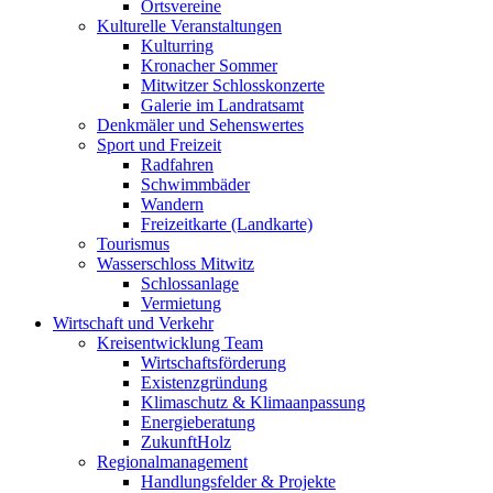
Ortsvereine
Kulturelle Veranstaltungen
Kulturring
Kronacher Sommer
Mitwitzer Schlosskonzerte
Galerie im Landratsamt
Denkmäler und Sehenswertes
Sport und Freizeit
Radfahren
Schwimmbäder
Wandern
Freizeitkarte (Landkarte)
Tourismus
Wasserschloss Mitwitz
Schlossanlage
Vermietung
Wirtschaft und Verkehr
Kreisentwicklung Team
Wirtschaftsförderung
Existenzgründung
Klimaschutz & Klimaanpassung
Energieberatung
ZukunftHolz
Regionalmanagement
Handlungsfelder & Projekte