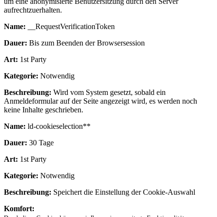
um eine anonymisierte Benutzersitzung durch den Server
aufrechtzuerhalten.
Name:
__RequestVerificationToken
Dauer:
Bis zum Beenden der Browsersession
Art:
1st Party
Kategorie:
Notwendig
Beschreibung:
Wird vom System gesetzt, sobald ein
Anmeldeformular auf der Seite angezeigt wird, es werden noch
keine Inhalte geschrieben.
Name:
ld-cookieselection**
Dauer:
30 Tage
Art:
1st Party
Kategorie:
Notwendig
Beschreibung:
Speichert die Einstellung der Cookie-Auswahl
Komfort: