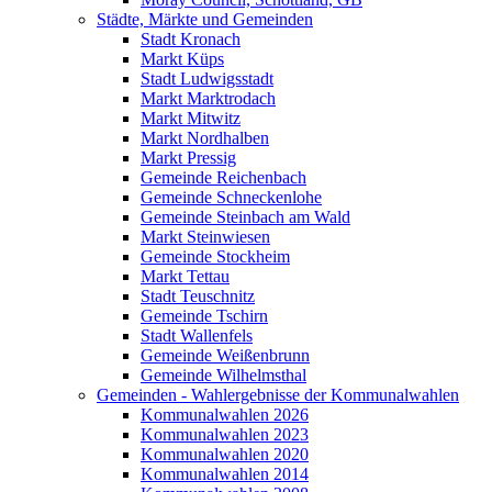
Städte, Märkte und Gemeinden
Stadt Kronach
Markt Küps
Stadt Ludwigsstadt
Markt Marktrodach
Markt Mitwitz
Markt Nordhalben
Markt Pressig
Gemeinde Reichenbach
Gemeinde Schneckenlohe
Gemeinde Steinbach am Wald
Markt Steinwiesen
Gemeinde Stockheim
Markt Tettau
Stadt Teuschnitz
Gemeinde Tschirn
Stadt Wallenfels
Gemeinde Weißenbrunn
Gemeinde Wilhelmsthal
Gemeinden - Wahlergebnisse der Kommunalwahlen
Kommunalwahlen 2026
Kommunalwahlen 2023
Kommunalwahlen 2020
Kommunalwahlen 2014