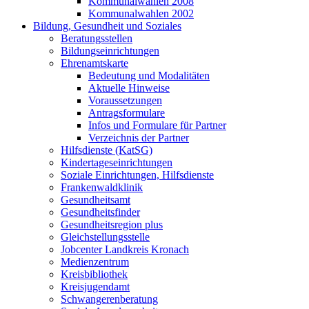
Kommunalwahlen 2008
Kommunalwahlen 2002
Bildung, Gesundheit und Soziales
Beratungsstellen
Bildungseinrichtungen
Ehrenamtskarte
Bedeutung und Modalitäten
Aktuelle Hinweise
Voraussetzungen
Antragsformulare
Infos und Formulare für Partner
Verzeichnis der Partner
Hilfsdienste (KatSG)
Kindertageseinrichtungen
Soziale Einrichtungen, Hilfsdienste
Frankenwaldklinik
Gesundheitsamt
Gesundheitsfinder
Gesundheitsregion plus
Gleichstellungsstelle
Jobcenter Landkreis Kronach
Medienzentrum
Kreisbibliothek
Kreisjugendamt
Schwangerenberatung