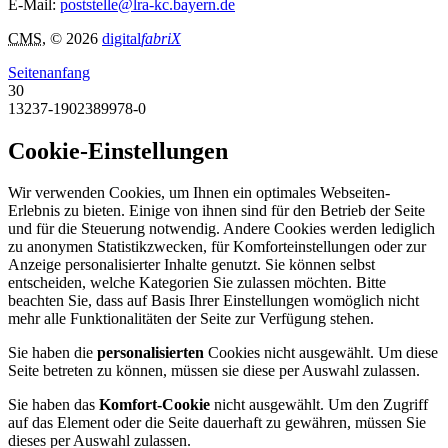
E-Mail:
poststelle@lra-kc.bayern.de
CMS
, © 2026
digital
fabriX
Seitenanfang
30
13237-1902389978-0
Cookie-Einstellungen
Wir verwenden Cookies, um Ihnen ein optimales Webseiten-
Erlebnis zu bieten. Einige von ihnen sind für den Betrieb der Seite
und für die Steuerung notwendig. Andere Cookies werden lediglich
zu anonymen Statistikzwecken, für Komforteinstellungen oder zur
Anzeige personalisierter Inhalte genutzt. Sie können selbst
entscheiden, welche Kategorien Sie zulassen möchten. Bitte
beachten Sie, dass auf Basis Ihrer Einstellungen womöglich nicht
mehr alle Funktionalitäten der Seite zur Verfügung stehen.
Sie haben die
personalisierten
Cookies nicht ausgewählt. Um diese
Seite betreten zu können, müssen sie diese per Auswahl zulassen.
Sie haben das
Komfort-Cookie
nicht ausgewählt. Um den Zugriff
auf das Element oder die Seite dauerhaft zu gewähren, müssen Sie
dieses per Auswahl zulassen.