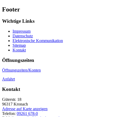
Footer
Wichtige Links
Impressum
Datenschutz
Elektronische Kommunikation
Sitemap
Kontakt
Öffnungszeiten
Öffnungszeiten/Konten
Anfahrt
Kontakt
Güterstr. 18
96317
Kronach
Adresse auf Karte anzeigen
Telefon:
09261 678-0