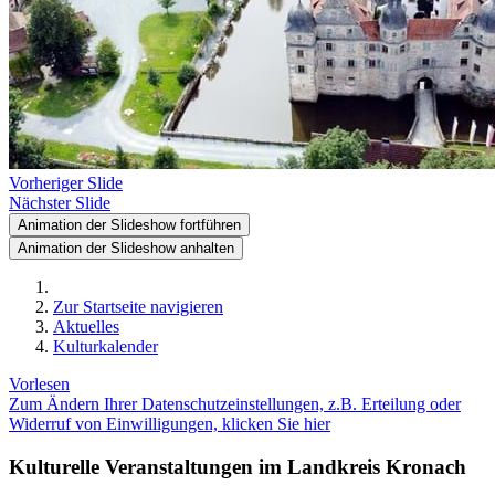
Vorheriger Slide
Nächster Slide
Animation der Slideshow fortführen
Animation der Slideshow anhalten
Zur Startseite navigieren
Aktuelles
Kulturkalender
Vorlesen
Zum Ändern Ihrer Datenschutzeinstellungen, z.B. Erteilung oder
Widerruf von Einwilligungen, klicken Sie hier
Kulturelle Veranstaltungen im Landkreis Kronach