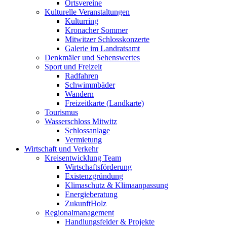
Ortsvereine
Kulturelle Veranstaltungen
Kulturring
Kronacher Sommer
Mitwitzer Schlosskonzerte
Galerie im Landratsamt
Denkmäler und Sehenswertes
Sport und Freizeit
Radfahren
Schwimmbäder
Wandern
Freizeitkarte (Landkarte)
Tourismus
Wasserschloss Mitwitz
Schlossanlage
Vermietung
Wirtschaft und Verkehr
Kreisentwicklung Team
Wirtschaftsförderung
Existenzgründung
Klimaschutz & Klimaanpassung
Energieberatung
ZukunftHolz
Regionalmanagement
Handlungsfelder & Projekte