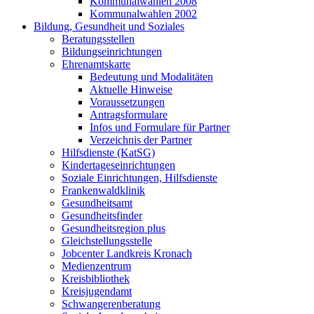
Kommunalwahlen 2008
Kommunalwahlen 2002
Bildung, Gesundheit und Soziales
Beratungsstellen
Bildungseinrichtungen
Ehrenamtskarte
Bedeutung und Modalitäten
Aktuelle Hinweise
Voraussetzungen
Antragsformulare
Infos und Formulare für Partner
Verzeichnis der Partner
Hilfsdienste (KatSG)
Kindertageseinrichtungen
Soziale Einrichtungen, Hilfsdienste
Frankenwaldklinik
Gesundheitsamt
Gesundheitsfinder
Gesundheitsregion plus
Gleichstellungsstelle
Jobcenter Landkreis Kronach
Medienzentrum
Kreisbibliothek
Kreisjugendamt
Schwangerenberatung