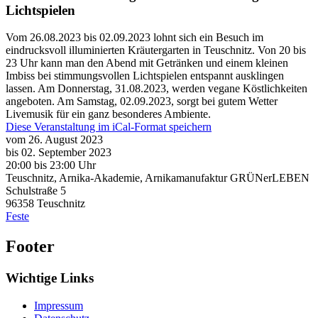
Lichtspielen
Vom 26.08.2023 bis 02.09.2023 lohnt sich ein Besuch im
eindrucksvoll illuminierten Kräutergarten in Teuschnitz. Von 20 bis
23 Uhr kann man den Abend mit Getränken und einem kleinen
Imbiss bei stimmungsvollen Lichtspielen entspannt ausklingen
lassen. Am Donnerstag, 31.08.2023, werden vegane Köstlichkeiten
angeboten. Am Samstag, 02.09.2023, sorgt bei gutem Wetter
Livemusik für ein ganz besonderes Ambiente.
Diese Veranstaltung im iCal-Format speichern
vom 26. August 2023
bis 02. September 2023
20:00
bis
23:00 Uhr
Teuschnitz, Arnika-Akademie, Arnikamanufaktur GRÜNerLEBEN
Schulstraße 5
96358
Teuschnitz
Feste
Footer
Wichtige Links
Impressum