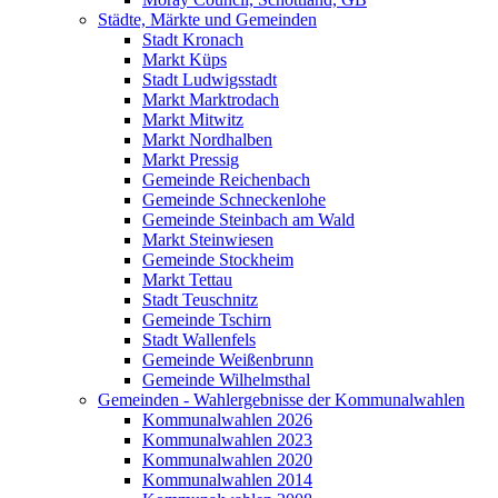
Städte, Märkte und Gemeinden
Stadt Kronach
Markt Küps
Stadt Ludwigsstadt
Markt Marktrodach
Markt Mitwitz
Markt Nordhalben
Markt Pressig
Gemeinde Reichenbach
Gemeinde Schneckenlohe
Gemeinde Steinbach am Wald
Markt Steinwiesen
Gemeinde Stockheim
Markt Tettau
Stadt Teuschnitz
Gemeinde Tschirn
Stadt Wallenfels
Gemeinde Weißenbrunn
Gemeinde Wilhelmsthal
Gemeinden - Wahlergebnisse der Kommunalwahlen
Kommunalwahlen 2026
Kommunalwahlen 2023
Kommunalwahlen 2020
Kommunalwahlen 2014