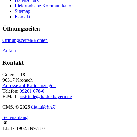
Datenschutz
Elektronische Kommunikation
Sitemap
Kontakt
Öffnungszeiten
Öffnungszeiten/Konten
Anfahrt
Kontakt
Güterstr. 18
96317
Kronach
Adresse auf Karte anzeigen
Telefon:
09261 678-0
E-Mail:
poststelle@lra-kc.bayern.de
CMS
, © 2026
digital
fabriX
Seitenanfang
30
13237-1902389978-0