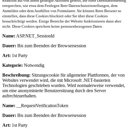
Reaktion auf von Ihnen getätigte Aktionen gesetzt, die einer Dienstanforderung
entsprechen, wie etwa dem Festlegen Ihrer Datenschutzeinstellungen, dem
Anmelden oder dem Ausfüllen von Formularen. Sie können Ihren Browser so
einstellen, dass diese Cookies blockiert oder Sie über diese Cookies
benachrichtigt werden. Einige Bereiche der Website funktionieren dann aber
nicht. Diese Cookies speichern keine personenbezogenen Daten.
Name:
ASP.NET_SessionId
Dauer:
Bis zum Beenden der Browsersession
Art:
1st Party
Kategorie:
Notwendig
Beschreibung:
Sitzungscookie für allgemeine Plattformen, der von
Websites verwendet wird, die mit Microsoft .NET-basierten
Technologien geschrieben wurden. Wird normalerweise verwendet,
um eine anonymisierte Benutzersitzung durch den Server
aufrechtzuerhalten.
Name:
__RequestVerificationToken
Dauer:
Bis zum Beenden der Browsersession
Art:
1st Party