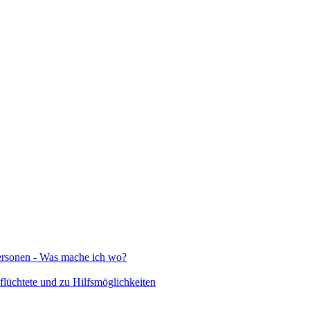
Personen - Was mache ich wo?
lüchtete und zu Hilfsmöglichkeiten