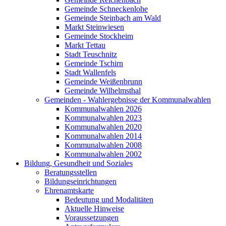
Gemeinde Schneckenlohe
Gemeinde Steinbach am Wald
Markt Steinwiesen
Gemeinde Stockheim
Markt Tettau
Stadt Teuschnitz
Gemeinde Tschirn
Stadt Wallenfels
Gemeinde Weißenbrunn
Gemeinde Wilhelmsthal
Gemeinden - Wahlergebnisse der Kommunalwahlen
Kommunalwahlen 2026
Kommunalwahlen 2023
Kommunalwahlen 2020
Kommunalwahlen 2014
Kommunalwahlen 2008
Kommunalwahlen 2002
Bildung, Gesundheit und Soziales
Beratungsstellen
Bildungseinrichtungen
Ehrenamtskarte
Bedeutung und Modalitäten
Aktuelle Hinweise
Voraussetzungen