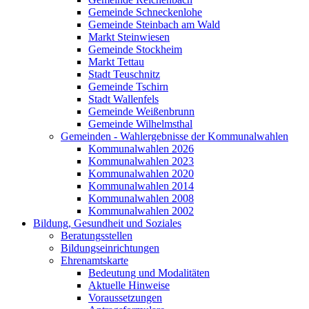
Gemeinde Schneckenlohe
Gemeinde Steinbach am Wald
Markt Steinwiesen
Gemeinde Stockheim
Markt Tettau
Stadt Teuschnitz
Gemeinde Tschirn
Stadt Wallenfels
Gemeinde Weißenbrunn
Gemeinde Wilhelmsthal
Gemeinden - Wahlergebnisse der Kommunalwahlen
Kommunalwahlen 2026
Kommunalwahlen 2023
Kommunalwahlen 2020
Kommunalwahlen 2014
Kommunalwahlen 2008
Kommunalwahlen 2002
Bildung, Gesundheit und Soziales
Beratungsstellen
Bildungseinrichtungen
Ehrenamtskarte
Bedeutung und Modalitäten
Aktuelle Hinweise
Voraussetzungen