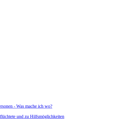
Personen - Was mache ich wo?
lüchtete und zu Hilfsmöglichkeiten