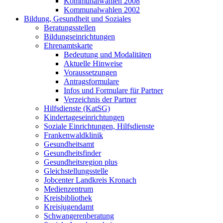
Kommunalwahlen 2008
Kommunalwahlen 2002
Bildung, Gesundheit und Soziales
Beratungsstellen
Bildungseinrichtungen
Ehrenamtskarte
Bedeutung und Modalitäten
Aktuelle Hinweise
Voraussetzungen
Antragsformulare
Infos und Formulare für Partner
Verzeichnis der Partner
Hilfsdienste (KatSG)
Kindertageseinrichtungen
Soziale Einrichtungen, Hilfsdienste
Frankenwaldklinik
Gesundheitsamt
Gesundheitsfinder
Gesundheitsregion plus
Gleichstellungsstelle
Jobcenter Landkreis Kronach
Medienzentrum
Kreisbibliothek
Kreisjugendamt
Schwangerenberatung