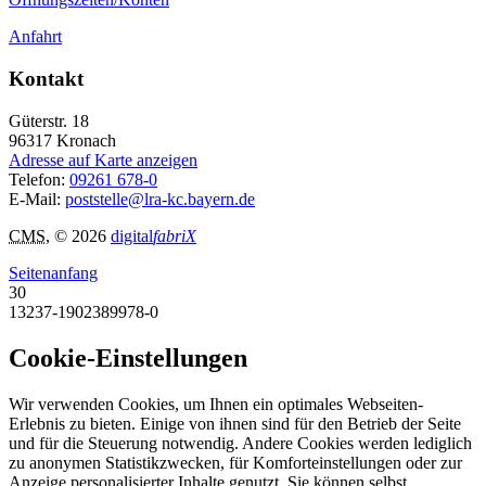
Anfahrt
Kontakt
Güterstr. 18
96317
Kronach
Adresse auf Karte anzeigen
Telefon:
09261 678-0
E-Mail:
poststelle@lra-kc.bayern.de
CMS
, © 2026
digital
fabriX
Seitenanfang
30
13237-1902389978-0
Cookie-Einstellungen
Wir verwenden Cookies, um Ihnen ein optimales Webseiten-
Erlebnis zu bieten. Einige von ihnen sind für den Betrieb der Seite
und für die Steuerung notwendig. Andere Cookies werden lediglich
zu anonymen Statistikzwecken, für Komforteinstellungen oder zur
Anzeige personalisierter Inhalte genutzt. Sie können selbst