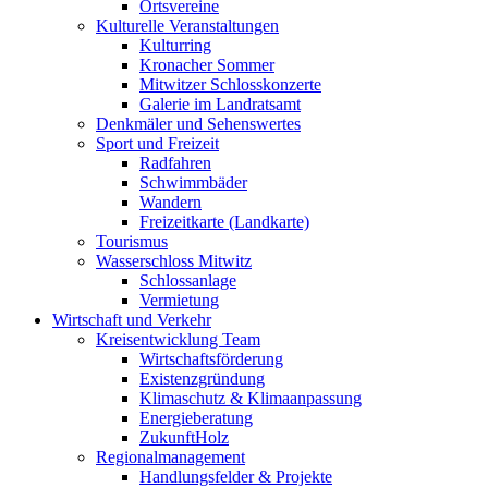
Ortsvereine
Kulturelle Veranstaltungen
Kulturring
Kronacher Sommer
Mitwitzer Schlosskonzerte
Galerie im Landratsamt
Denkmäler und Sehenswertes
Sport und Freizeit
Radfahren
Schwimmbäder
Wandern
Freizeitkarte (Landkarte)
Tourismus
Wasserschloss Mitwitz
Schlossanlage
Vermietung
Wirtschaft und Verkehr
Kreisentwicklung Team
Wirtschaftsförderung
Existenzgründung
Klimaschutz & Klimaanpassung
Energieberatung
ZukunftHolz
Regionalmanagement
Handlungsfelder & Projekte