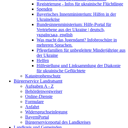
Registrierung - Infos für ukrainische Flüchtlinge
Spenden
Bayerisches Innenministerium: Hilfen in der
Ukrainekrise
Bundesinnenministerium: Hilfe-Portal für
Vertriebene aus der Ukraine | deutsch,
українська, english
Was macht das Jugendamt? Infobroschüre in
mehreren Sprachen.
Pflegefamilien für unbegleitete Minderjährige aus
der Ukraine
Helfen
Hilfestellung und Linksammlung der Diakonie
für ukrainische Geflüchtete
Katastrophenschutz
Bürgerservice Landratsamt
Aufgaben A - Z
Behördenwegweiser
Online-Dienste
Formulare
Anfahrt
Widerspruchseinlegung
BayernPortal
Bürgerserviceportal des Landkreises
Landkreis und Gemeinden