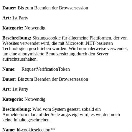
Dauer:
Bis zum Beenden der Browsersession
Art:
1st Party
Kategorie:
Notwendig
Beschreibung:
Sitzungscookie für allgemeine Plattformen, der von
Websites verwendet wird, die mit Microsoft .NET-basierten
Technologien geschrieben wurden. Wird normalerweise verwendet,
um eine anonymisierte Benutzersitzung durch den Server
aufrechtzuerhalten.
Name:
__RequestVerificationToken
Dauer:
Bis zum Beenden der Browsersession
Art:
1st Party
Kategorie:
Notwendig
Beschreibung:
Wird vom System gesetzt, sobald ein
Anmeldeformular auf der Seite angezeigt wird, es werden noch
keine Inhalte geschrieben.
Name:
ld-cookieselection**