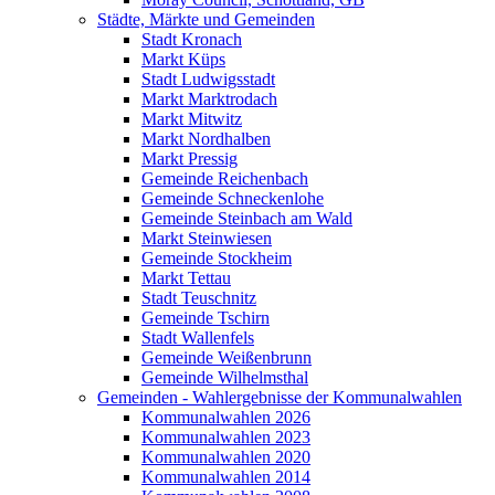
Städte, Märkte und Gemeinden
Stadt Kronach
Markt Küps
Stadt Ludwigsstadt
Markt Marktrodach
Markt Mitwitz
Markt Nordhalben
Markt Pressig
Gemeinde Reichenbach
Gemeinde Schneckenlohe
Gemeinde Steinbach am Wald
Markt Steinwiesen
Gemeinde Stockheim
Markt Tettau
Stadt Teuschnitz
Gemeinde Tschirn
Stadt Wallenfels
Gemeinde Weißenbrunn
Gemeinde Wilhelmsthal
Gemeinden - Wahlergebnisse der Kommunalwahlen
Kommunalwahlen 2026
Kommunalwahlen 2023
Kommunalwahlen 2020
Kommunalwahlen 2014