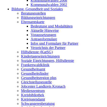
Kommunalwahlen 2008
Kommunalwahlen 2002
Bildung, Gesundheit und Soziales
Beratungsstellen
Bildungseinrichtungen
Ehrenamtskarte
Bedeutung und Modalitäten
Aktuelle Hinweise
Voraussetzungen
Antragsformulare
Infos und Formulare für Partner
Verzeichnis der Partner
Hilfsdienste (KatSG)
Kindertageseinrichtungen
Soziale Einrichtungen, Hilfsdienste
Frankenwaldklinik
Gesundheitsamt
Gesundheitsfinder
Gesundheitsregion plus
Gleichstellungsstelle
Jobcenter Landkreis Kronach
Medienzentrum
Kreisbibliothek
Kreisjugendamt
Schwangerenberatung