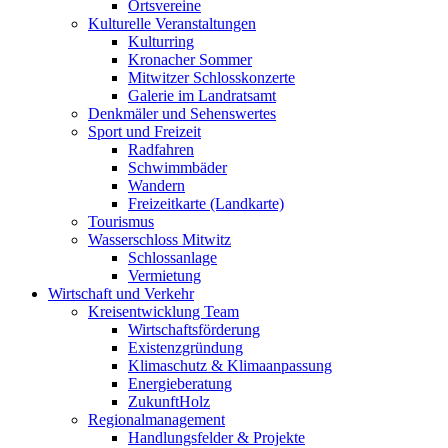
Ortsvereine
Kulturelle Veranstaltungen
Kulturring
Kronacher Sommer
Mitwitzer Schlosskonzerte
Galerie im Landratsamt
Denkmäler und Sehenswertes
Sport und Freizeit
Radfahren
Schwimmbäder
Wandern
Freizeitkarte (Landkarte)
Tourismus
Wasserschloss Mitwitz
Schlossanlage
Vermietung
Wirtschaft und Verkehr
Kreisentwicklung Team
Wirtschaftsförderung
Existenzgründung
Klimaschutz & Klimaanpassung
Energieberatung
ZukunftHolz
Regionalmanagement
Handlungsfelder & Projekte