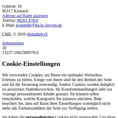
Güterstr. 18
96317
Kronach
Adresse auf Karte anzeigen
Telefon:
09261 678-0
E-Mail:
poststelle@lra-kc.bayern.de
CMS
, © 2026
digital
fabriX
Seitenanfang
30
13237-1902389978-0
Cookie-Einstellungen
Wir verwenden Cookies, um Ihnen ein optimales Webseiten-
Erlebnis zu bieten. Einige von ihnen sind für den Betrieb der Seite
und für die Steuerung notwendig. Andere Cookies werden lediglich
zu anonymen Statistikzwecken, für Komforteinstellungen oder zur
Anzeige personalisierter Inhalte genutzt. Sie können selbst
entscheiden, welche Kategorien Sie zulassen möchten. Bitte
beachten Sie, dass auf Basis Ihrer Einstellungen womöglich nicht
mehr alle Funktionalitäten der Seite zur Verfügung stehen.
Sie haben die
personalisierten
Cookies nicht ausgewählt. Um diese