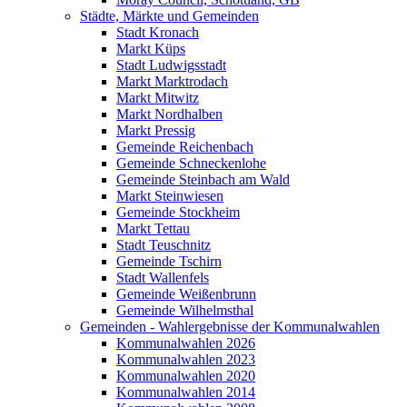
Städte, Märkte und Gemeinden
Stadt Kronach
Markt Küps
Stadt Ludwigsstadt
Markt Marktrodach
Markt Mitwitz
Markt Nordhalben
Markt Pressig
Gemeinde Reichenbach
Gemeinde Schneckenlohe
Gemeinde Steinbach am Wald
Markt Steinwiesen
Gemeinde Stockheim
Markt Tettau
Stadt Teuschnitz
Gemeinde Tschirn
Stadt Wallenfels
Gemeinde Weißenbrunn
Gemeinde Wilhelmsthal
Gemeinden - Wahlergebnisse der Kommunalwahlen
Kommunalwahlen 2026
Kommunalwahlen 2023
Kommunalwahlen 2020
Kommunalwahlen 2014