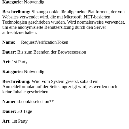
Kategorie:
Notwendig
Beschreibung:
Sitzungscookie für allgemeine Plattformen, der von
Websites verwendet wird, die mit Microsoft .NET-basierten
Technologien geschrieben wurden. Wird normalerweise verwendet,
um eine anonymisierte Benutzersitzung durch den Server
aufrechtzuerhalten.
Name:
__RequestVerificationToken
Dauer:
Bis zum Beenden der Browsersession
Art:
1st Party
Kategorie:
Notwendig
Beschreibung:
Wird vom System gesetzt, sobald ein
Anmeldeformular auf der Seite angezeigt wird, es werden noch
keine Inhalte geschrieben.
Name:
ld-cookieselection**
Dauer:
30 Tage
Art:
1st Party