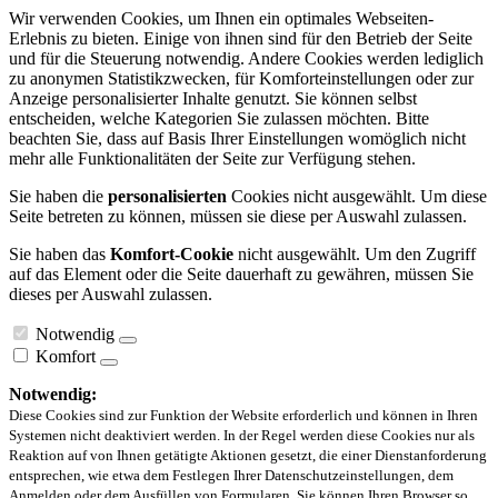
Wir verwenden Cookies, um Ihnen ein optimales Webseiten-
Erlebnis zu bieten. Einige von ihnen sind für den Betrieb der Seite
und für die Steuerung notwendig. Andere Cookies werden lediglich
zu anonymen Statistikzwecken, für Komforteinstellungen oder zur
Anzeige personalisierter Inhalte genutzt. Sie können selbst
entscheiden, welche Kategorien Sie zulassen möchten. Bitte
beachten Sie, dass auf Basis Ihrer Einstellungen womöglich nicht
mehr alle Funktionalitäten der Seite zur Verfügung stehen.
Sie haben die
personalisierten
Cookies nicht ausgewählt. Um diese
Seite betreten zu können, müssen sie diese per Auswahl zulassen.
Sie haben das
Komfort-Cookie
nicht ausgewählt. Um den Zugriff
auf das Element oder die Seite dauerhaft zu gewähren, müssen Sie
dieses per Auswahl zulassen.
Notwendig
Komfort
Notwendig:
Diese Cookies sind zur Funktion der Website erforderlich und können in Ihren
Systemen nicht deaktiviert werden. In der Regel werden diese Cookies nur als
Reaktion auf von Ihnen getätigte Aktionen gesetzt, die einer Dienstanforderung
entsprechen, wie etwa dem Festlegen Ihrer Datenschutzeinstellungen, dem
Anmelden oder dem Ausfüllen von Formularen. Sie können Ihren Browser so