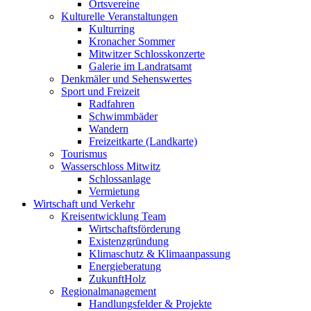
Ortsvereine
Kulturelle Veranstaltungen
Kulturring
Kronacher Sommer
Mitwitzer Schlosskonzerte
Galerie im Landratsamt
Denkmäler und Sehenswertes
Sport und Freizeit
Radfahren
Schwimmbäder
Wandern
Freizeitkarte (Landkarte)
Tourismus
Wasserschloss Mitwitz
Schlossanlage
Vermietung
Wirtschaft und Verkehr
Kreisentwicklung Team
Wirtschaftsförderung
Existenzgründung
Klimaschutz & Klimaanpassung
Energieberatung
ZukunftHolz
Regionalmanagement
Handlungsfelder & Projekte