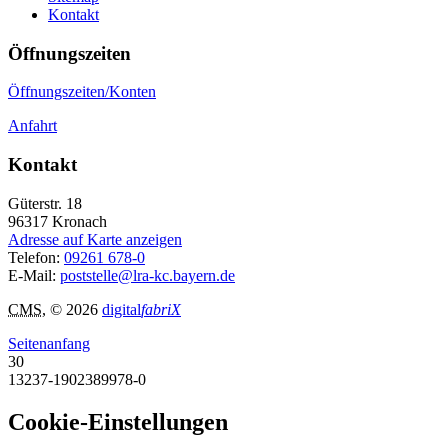
Kontakt
Öffnungszeiten
Öffnungszeiten/Konten
Anfahrt
Kontakt
Güterstr. 18
96317
Kronach
Adresse auf Karte anzeigen
Telefon:
09261 678-0
E-Mail:
poststelle@lra-kc.bayern.de
CMS
, © 2026
digital
fabriX
Seitenanfang
30
13237-1902389978-0
Cookie-Einstellungen