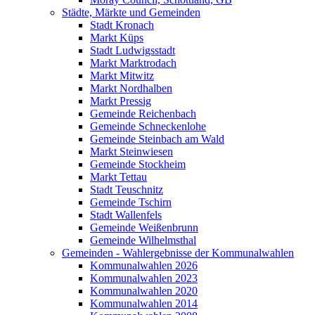
Städte, Märkte und Gemeinden
Stadt Kronach
Markt Küps
Stadt Ludwigsstadt
Markt Marktrodach
Markt Mitwitz
Markt Nordhalben
Markt Pressig
Gemeinde Reichenbach
Gemeinde Schneckenlohe
Gemeinde Steinbach am Wald
Markt Steinwiesen
Gemeinde Stockheim
Markt Tettau
Stadt Teuschnitz
Gemeinde Tschirn
Stadt Wallenfels
Gemeinde Weißenbrunn
Gemeinde Wilhelmsthal
Gemeinden - Wahlergebnisse der Kommunalwahlen
Kommunalwahlen 2026
Kommunalwahlen 2023
Kommunalwahlen 2020
Kommunalwahlen 2014