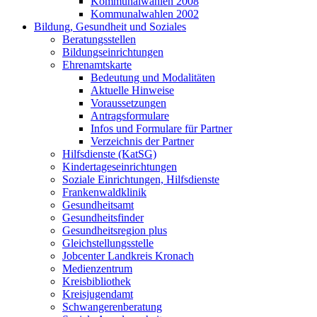
Kommunalwahlen 2008
Kommunalwahlen 2002
Bildung, Gesundheit und Soziales
Beratungsstellen
Bildungseinrichtungen
Ehrenamtskarte
Bedeutung und Modalitäten
Aktuelle Hinweise
Voraussetzungen
Antragsformulare
Infos und Formulare für Partner
Verzeichnis der Partner
Hilfsdienste (KatSG)
Kindertageseinrichtungen
Soziale Einrichtungen, Hilfsdienste
Frankenwaldklinik
Gesundheitsamt
Gesundheitsfinder
Gesundheitsregion plus
Gleichstellungsstelle
Jobcenter Landkreis Kronach
Medienzentrum
Kreisbibliothek
Kreisjugendamt
Schwangerenberatung