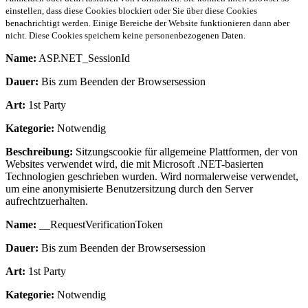
einstellen, dass diese Cookies blockiert oder Sie über diese Cookies
benachrichtigt werden. Einige Bereiche der Website funktionieren dann aber
nicht. Diese Cookies speichern keine personenbezogenen Daten.
Name:
ASP.NET_SessionId
Dauer:
Bis zum Beenden der Browsersession
Art:
1st Party
Kategorie:
Notwendig
Beschreibung:
Sitzungscookie für allgemeine Plattformen, der von
Websites verwendet wird, die mit Microsoft .NET-basierten
Technologien geschrieben wurden. Wird normalerweise verwendet,
um eine anonymisierte Benutzersitzung durch den Server
aufrechtzuerhalten.
Name:
__RequestVerificationToken
Dauer:
Bis zum Beenden der Browsersession
Art:
1st Party
Kategorie:
Notwendig