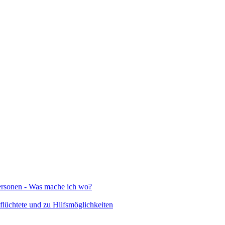
Personen - Was mache ich wo?
lüchtete und zu Hilfsmöglichkeiten