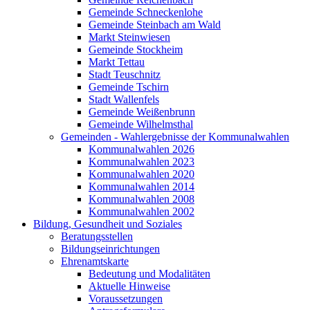
Gemeinde Schneckenlohe
Gemeinde Steinbach am Wald
Markt Steinwiesen
Gemeinde Stockheim
Markt Tettau
Stadt Teuschnitz
Gemeinde Tschirn
Stadt Wallenfels
Gemeinde Weißenbrunn
Gemeinde Wilhelmsthal
Gemeinden - Wahlergebnisse der Kommunalwahlen
Kommunalwahlen 2026
Kommunalwahlen 2023
Kommunalwahlen 2020
Kommunalwahlen 2014
Kommunalwahlen 2008
Kommunalwahlen 2002
Bildung, Gesundheit und Soziales
Beratungsstellen
Bildungseinrichtungen
Ehrenamtskarte
Bedeutung und Modalitäten
Aktuelle Hinweise
Voraussetzungen