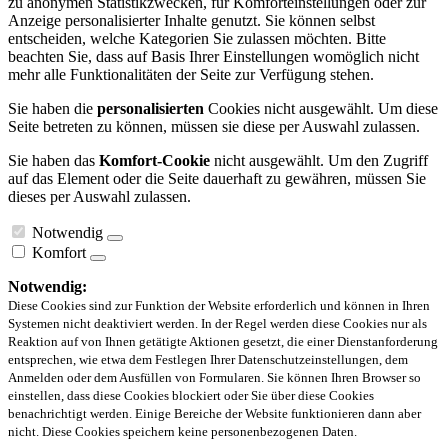
zu anonymen Statistikzwecken, für Komforteinstellungen oder zur
Anzeige personalisierter Inhalte genutzt. Sie können selbst
entscheiden, welche Kategorien Sie zulassen möchten. Bitte
beachten Sie, dass auf Basis Ihrer Einstellungen womöglich nicht
mehr alle Funktionalitäten der Seite zur Verfügung stehen.
Sie haben die
personalisierten
Cookies nicht ausgewählt. Um diese
Seite betreten zu können, müssen sie diese per Auswahl zulassen.
Sie haben das
Komfort-Cookie
nicht ausgewählt. Um den Zugriff
auf das Element oder die Seite dauerhaft zu gewähren, müssen Sie
dieses per Auswahl zulassen.
Notwendig
Komfort
Notwendig:
Diese Cookies sind zur Funktion der Website erforderlich und können in Ihren
Systemen nicht deaktiviert werden. In der Regel werden diese Cookies nur als
Reaktion auf von Ihnen getätigte Aktionen gesetzt, die einer Dienstanforderung
entsprechen, wie etwa dem Festlegen Ihrer Datenschutzeinstellungen, dem
Anmelden oder dem Ausfüllen von Formularen. Sie können Ihren Browser so
einstellen, dass diese Cookies blockiert oder Sie über diese Cookies
benachrichtigt werden. Einige Bereiche der Website funktionieren dann aber
nicht. Diese Cookies speichern keine personenbezogenen Daten.