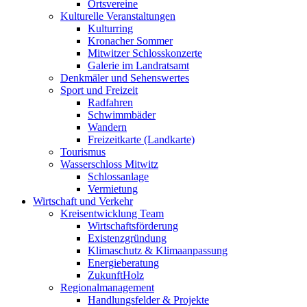
Ortsvereine
Kulturelle Veranstaltungen
Kulturring
Kronacher Sommer
Mitwitzer Schlosskonzerte
Galerie im Landratsamt
Denkmäler und Sehenswertes
Sport und Freizeit
Radfahren
Schwimmbäder
Wandern
Freizeitkarte (Landkarte)
Tourismus
Wasserschloss Mitwitz
Schlossanlage
Vermietung
Wirtschaft und Verkehr
Kreisentwicklung Team
Wirtschaftsförderung
Existenzgründung
Klimaschutz & Klimaanpassung
Energieberatung
ZukunftHolz
Regionalmanagement
Handlungsfelder & Projekte