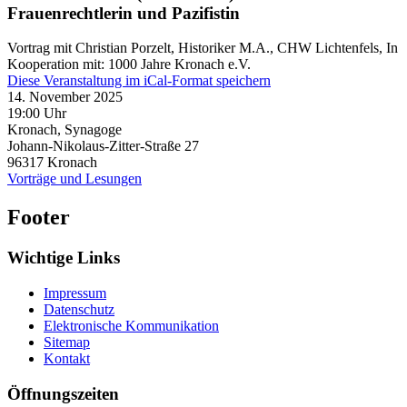
Frauenrechtlerin und Pazifistin
Vortrag mit Christian Porzelt, Historiker M.A., CHW Lichtenfels, In
Kooperation mit: 1000 Jahre Kronach e.V.
Diese Veranstaltung im iCal-Format speichern
14. November 2025
19:00 Uhr
Kronach, Synagoge
Johann-Nikolaus-Zitter-Straße 27
96317
Kronach
Vorträge und Lesungen
Footer
Wichtige Links
Impressum
Datenschutz
Elektronische Kommunikation
Sitemap
Kontakt
Öffnungszeiten