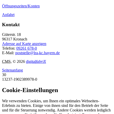
Öffnungszeiten/Konten
Anfahrt
Kontakt
Güterstr. 18
96317
Kronach
Adresse auf Karte anzeigen
Telefon:
09261 678-0
E-Mail:
poststelle@lra-kc.bayern.de
CMS
, © 2026
digital
fabriX
Seitenanfang
30
13237-1902389978-0
Cookie-Einstellungen
Wir verwenden Cookies, um Ihnen ein optimales Webseiten-
Erlebnis zu bieten. Einige von ihnen sind für den Betrieb der Seite
und für die Steuerung notwendig. Andere Cookies werden lediglich