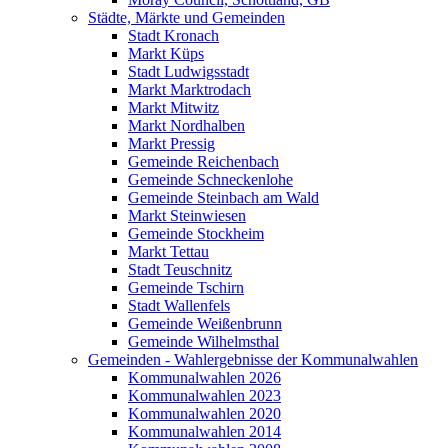
Städte, Märkte und Gemeinden
Stadt Kronach
Markt Küps
Stadt Ludwigsstadt
Markt Marktrodach
Markt Mitwitz
Markt Nordhalben
Markt Pressig
Gemeinde Reichenbach
Gemeinde Schneckenlohe
Gemeinde Steinbach am Wald
Markt Steinwiesen
Gemeinde Stockheim
Markt Tettau
Stadt Teuschnitz
Gemeinde Tschirn
Stadt Wallenfels
Gemeinde Weißenbrunn
Gemeinde Wilhelmsthal
Gemeinden - Wahlergebnisse der Kommunalwahlen
Kommunalwahlen 2026
Kommunalwahlen 2023
Kommunalwahlen 2020
Kommunalwahlen 2014