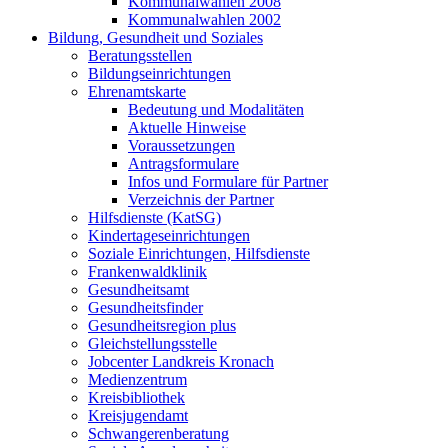
Kommunalwahlen 2008
Kommunalwahlen 2002
Bildung, Gesundheit und Soziales
Beratungsstellen
Bildungseinrichtungen
Ehrenamtskarte
Bedeutung und Modalitäten
Aktuelle Hinweise
Voraussetzungen
Antragsformulare
Infos und Formulare für Partner
Verzeichnis der Partner
Hilfsdienste (KatSG)
Kindertageseinrichtungen
Soziale Einrichtungen, Hilfsdienste
Frankenwaldklinik
Gesundheitsamt
Gesundheitsfinder
Gesundheitsregion plus
Gleichstellungsstelle
Jobcenter Landkreis Kronach
Medienzentrum
Kreisbibliothek
Kreisjugendamt
Schwangerenberatung