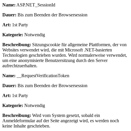
Name:
ASP.NET_SessionId
Dauer:
Bis zum Beenden der Browsersession
Art:
1st Party
Kategorie:
Notwendig
Beschreibung:
Sitzungscookie für allgemeine Plattformen, der von
Websites verwendet wird, die mit Microsoft .NET-basierten
Technologien geschrieben wurden. Wird normalerweise verwendet,
um eine anonymisierte Benutzersitzung durch den Server
aufrechtzuerhalten.
Name:
__RequestVerificationToken
Dauer:
Bis zum Beenden der Browsersession
Art:
1st Party
Kategorie:
Notwendig
Beschreibung:
Wird vom System gesetzt, sobald ein
Anmeldeformular auf der Seite angezeigt wird, es werden noch
keine Inhalte geschrieben.