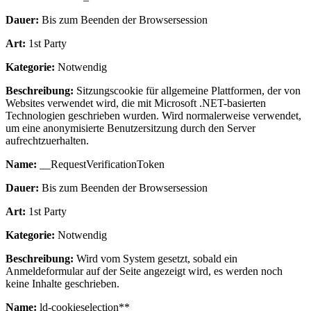
Dauer:
Bis zum Beenden der Browsersession
Art:
1st Party
Kategorie:
Notwendig
Beschreibung:
Sitzungscookie für allgemeine Plattformen, der von
Websites verwendet wird, die mit Microsoft .NET-basierten
Technologien geschrieben wurden. Wird normalerweise verwendet,
um eine anonymisierte Benutzersitzung durch den Server
aufrechtzuerhalten.
Name:
__RequestVerificationToken
Dauer:
Bis zum Beenden der Browsersession
Art:
1st Party
Kategorie:
Notwendig
Beschreibung:
Wird vom System gesetzt, sobald ein
Anmeldeformular auf der Seite angezeigt wird, es werden noch
keine Inhalte geschrieben.
Name:
ld-cookieselection**