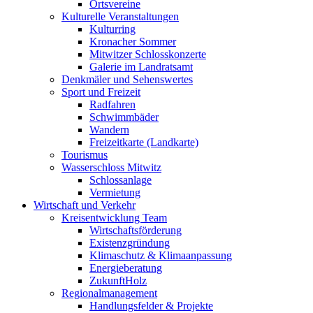
Ortsvereine
Kulturelle Veranstaltungen
Kulturring
Kronacher Sommer
Mitwitzer Schlosskonzerte
Galerie im Landratsamt
Denkmäler und Sehenswertes
Sport und Freizeit
Radfahren
Schwimmbäder
Wandern
Freizeitkarte (Landkarte)
Tourismus
Wasserschloss Mitwitz
Schlossanlage
Vermietung
Wirtschaft und Verkehr
Kreisentwicklung Team
Wirtschaftsförderung
Existenzgründung
Klimaschutz & Klimaanpassung
Energieberatung
ZukunftHolz
Regionalmanagement
Handlungsfelder & Projekte