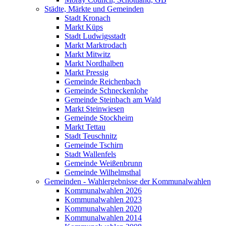
Städte, Märkte und Gemeinden
Stadt Kronach
Markt Küps
Stadt Ludwigsstadt
Markt Marktrodach
Markt Mitwitz
Markt Nordhalben
Markt Pressig
Gemeinde Reichenbach
Gemeinde Schneckenlohe
Gemeinde Steinbach am Wald
Markt Steinwiesen
Gemeinde Stockheim
Markt Tettau
Stadt Teuschnitz
Gemeinde Tschirn
Stadt Wallenfels
Gemeinde Weißenbrunn
Gemeinde Wilhelmsthal
Gemeinden - Wahlergebnisse der Kommunalwahlen
Kommunalwahlen 2026
Kommunalwahlen 2023
Kommunalwahlen 2020
Kommunalwahlen 2014