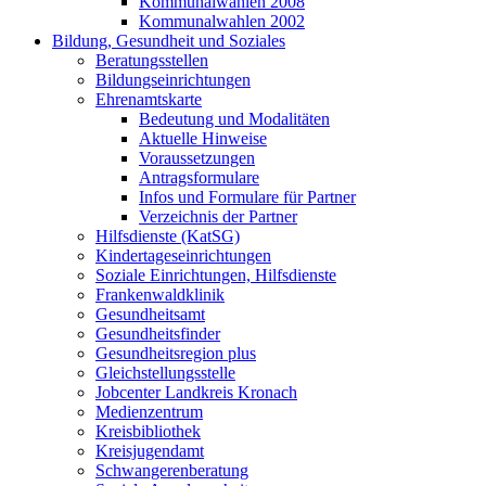
Kommunalwahlen 2008
Kommunalwahlen 2002
Bildung, Gesundheit und Soziales
Beratungsstellen
Bildungseinrichtungen
Ehrenamtskarte
Bedeutung und Modalitäten
Aktuelle Hinweise
Voraussetzungen
Antragsformulare
Infos und Formulare für Partner
Verzeichnis der Partner
Hilfsdienste (KatSG)
Kindertageseinrichtungen
Soziale Einrichtungen, Hilfsdienste
Frankenwaldklinik
Gesundheitsamt
Gesundheitsfinder
Gesundheitsregion plus
Gleichstellungsstelle
Jobcenter Landkreis Kronach
Medienzentrum
Kreisbibliothek
Kreisjugendamt
Schwangerenberatung