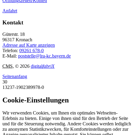
Öffnungszeiten/Konten
Anfahrt
Kontakt
Güterstr. 18
96317
Kronach
Adresse auf Karte anzeigen
Telefon:
09261 678-0
E-Mail:
poststelle@lra-kc.bayern.de
CMS
, © 2026
digital
fabriX
Seitenanfang
30
13237-1902389978-0
Cookie-Einstellungen
Wir verwenden Cookies, um Ihnen ein optimales Webseiten-
Erlebnis zu bieten. Einige von ihnen sind für den Betrieb der Seite
und für die Steuerung notwendig. Andere Cookies werden lediglich
zu anonymen Statistikzwecken, für Komforteinstellungen oder zur
Anzeige personalisierter Inhalte genutzt. Sie können selbst