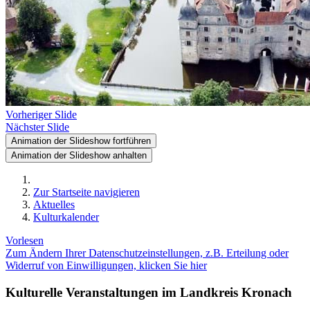
Vorheriger Slide
Nächster Slide
Animation der Slideshow fortführen
Animation der Slideshow anhalten
Zur Startseite navigieren
Aktuelles
Kulturkalender
Vorlesen
Zum Ändern Ihrer Datenschutzeinstellungen, z.B. Erteilung oder
Widerruf von Einwilligungen, klicken Sie hier
Kulturelle Veranstaltungen im Landkreis Kronach