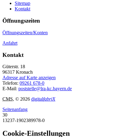
Sitemap
Kontakt
Öffnungszeiten
Öffnungszeiten/Konten
Anfahrt
Kontakt
Güterstr. 18
96317
Kronach
Adresse auf Karte anzeigen
Telefon:
09261 678-0
E-Mail:
poststelle@lra-kc.bayern.de
CMS
, © 2026
digital
fabriX
Seitenanfang
30
13237-1902389978-0
Cookie-Einstellungen