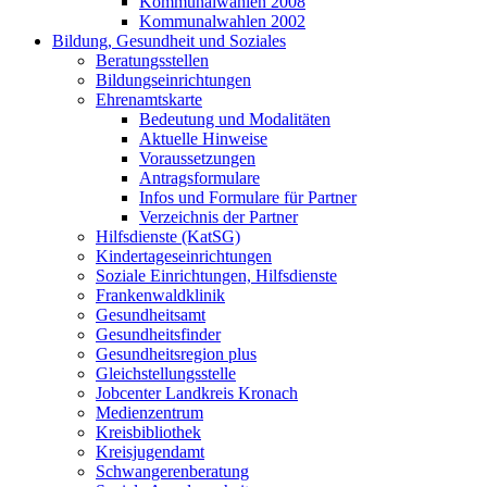
Kommunalwahlen 2008
Kommunalwahlen 2002
Bildung, Gesundheit und Soziales
Beratungsstellen
Bildungseinrichtungen
Ehrenamtskarte
Bedeutung und Modalitäten
Aktuelle Hinweise
Voraussetzungen
Antragsformulare
Infos und Formulare für Partner
Verzeichnis der Partner
Hilfsdienste (KatSG)
Kindertageseinrichtungen
Soziale Einrichtungen, Hilfsdienste
Frankenwaldklinik
Gesundheitsamt
Gesundheitsfinder
Gesundheitsregion plus
Gleichstellungsstelle
Jobcenter Landkreis Kronach
Medienzentrum
Kreisbibliothek
Kreisjugendamt
Schwangerenberatung