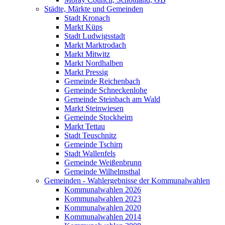
Städte, Märkte und Gemeinden
Stadt Kronach
Markt Küps
Stadt Ludwigsstadt
Markt Marktrodach
Markt Mitwitz
Markt Nordhalben
Markt Pressig
Gemeinde Reichenbach
Gemeinde Schneckenlohe
Gemeinde Steinbach am Wald
Markt Steinwiesen
Gemeinde Stockheim
Markt Tettau
Stadt Teuschnitz
Gemeinde Tschirn
Stadt Wallenfels
Gemeinde Weißenbrunn
Gemeinde Wilhelmsthal
Gemeinden - Wahlergebnisse der Kommunalwahlen
Kommunalwahlen 2026
Kommunalwahlen 2023
Kommunalwahlen 2020
Kommunalwahlen 2014