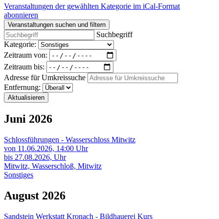
Veranstaltungen der gewählten Kategorie im iCal-Format
abonnieren
Veranstaltungen suchen und filtern
Suchbegriff
Kategorie:
Zeitraum von:
Zeitraum bis:
Adresse für Umkreissuche
Entfernung:
Aktualisieren
Juni 2026
Schlossführungen - Wasserschloss Mitwitz
von 11.06.2026,
14:00 Uhr
bis 27.08.2026,
Uhr
Mitwitz, Wasserschloß, Mitwitz
Sonstiges
August 2026
Sandstein Werkstatt Kronach - Bildhauerei Kurs