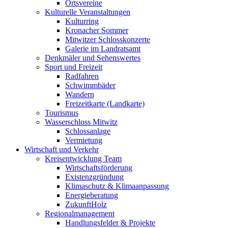
Ortsvereine
Kulturelle Veranstaltungen
Kulturring
Kronacher Sommer
Mitwitzer Schlosskonzerte
Galerie im Landratsamt
Denkmäler und Sehenswertes
Sport und Freizeit
Radfahren
Schwimmbäder
Wandern
Freizeitkarte (Landkarte)
Tourismus
Wasserschloss Mitwitz
Schlossanlage
Vermietung
Wirtschaft und Verkehr
Kreisentwicklung Team
Wirtschaftsförderung
Existenzgründung
Klimaschutz & Klimaanpassung
Energieberatung
ZukunftHolz
Regionalmanagement
Handlungsfelder & Projekte