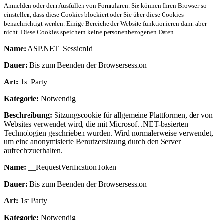
Anmelden oder dem Ausfüllen von Formularen. Sie können Ihren Browser so
einstellen, dass diese Cookies blockiert oder Sie über diese Cookies
benachrichtigt werden. Einige Bereiche der Website funktionieren dann aber
nicht. Diese Cookies speichern keine personenbezogenen Daten.
Name:
ASP.NET_SessionId
Dauer:
Bis zum Beenden der Browsersession
Art:
1st Party
Kategorie:
Notwendig
Beschreibung:
Sitzungscookie für allgemeine Plattformen, der von
Websites verwendet wird, die mit Microsoft .NET-basierten
Technologien geschrieben wurden. Wird normalerweise verwendet,
um eine anonymisierte Benutzersitzung durch den Server
aufrechtzuerhalten.
Name:
__RequestVerificationToken
Dauer:
Bis zum Beenden der Browsersession
Art:
1st Party
Kategorie:
Notwendig