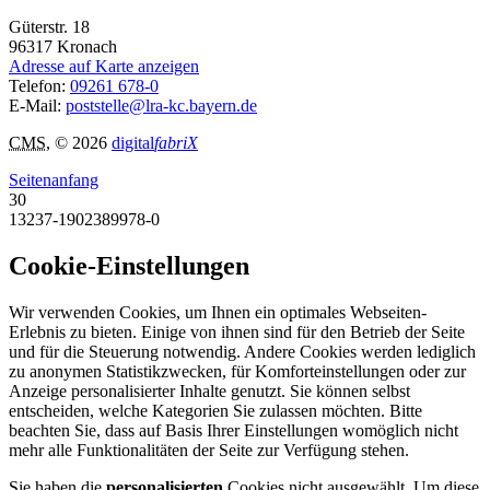
Güterstr. 18
96317
Kronach
Adresse auf Karte anzeigen
Telefon:
09261 678-0
E-Mail:
poststelle@lra-kc.bayern.de
CMS
, © 2026
digital
fabriX
Seitenanfang
30
13237-1902389978-0
Cookie-Einstellungen
Wir verwenden Cookies, um Ihnen ein optimales Webseiten-
Erlebnis zu bieten. Einige von ihnen sind für den Betrieb der Seite
und für die Steuerung notwendig. Andere Cookies werden lediglich
zu anonymen Statistikzwecken, für Komforteinstellungen oder zur
Anzeige personalisierter Inhalte genutzt. Sie können selbst
entscheiden, welche Kategorien Sie zulassen möchten. Bitte
beachten Sie, dass auf Basis Ihrer Einstellungen womöglich nicht
mehr alle Funktionalitäten der Seite zur Verfügung stehen.
Sie haben die
personalisierten
Cookies nicht ausgewählt. Um diese