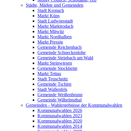
Städte, Märkte und Gemeinden
Stadt Kronach
Markt Küps
Stadt Ludwigsstadt
Markt Marktrodach
Markt Mitwitz
Markt Nordhalben
Markt Pressig
Gemeinde Reichenbach
Gemeinde Schneckenlohe
Gemeinde Steinbach am Wald
Markt Steinwiesen
Gemeinde Stockheim
Markt Tettau
Stadt Teuschnitz
Gemeinde Tschirn
Stadt Wallenfels
Gemeinde Weißenbrunn
Gemeinde Wilhelmsthal
Gemeinden - Wahlergebnisse der Kommunalwahlen
Kommunalwahlen 2026
Kommunalwahlen 2023
Kommunalwahlen 2020
Kommunalwahlen 2014