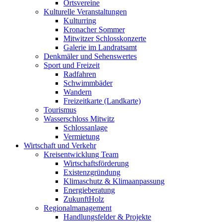
Ortsvereine
Kulturelle Veranstaltungen
Kulturring
Kronacher Sommer
Mitwitzer Schlosskonzerte
Galerie im Landratsamt
Denkmäler und Sehenswertes
Sport und Freizeit
Radfahren
Schwimmbäder
Wandern
Freizeitkarte (Landkarte)
Tourismus
Wasserschloss Mitwitz
Schlossanlage
Vermietung
Wirtschaft und Verkehr
Kreisentwicklung Team
Wirtschaftsförderung
Existenzgründung
Klimaschutz & Klimaanpassung
Energieberatung
ZukunftHolz
Regionalmanagement
Handlungsfelder & Projekte