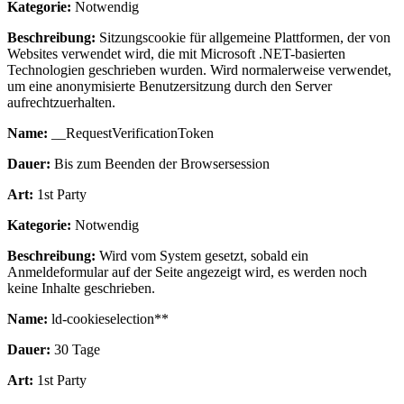
Kategorie:
Notwendig
Beschreibung:
Sitzungscookie für allgemeine Plattformen, der von
Websites verwendet wird, die mit Microsoft .NET-basierten
Technologien geschrieben wurden. Wird normalerweise verwendet,
um eine anonymisierte Benutzersitzung durch den Server
aufrechtzuerhalten.
Name:
__RequestVerificationToken
Dauer:
Bis zum Beenden der Browsersession
Art:
1st Party
Kategorie:
Notwendig
Beschreibung:
Wird vom System gesetzt, sobald ein
Anmeldeformular auf der Seite angezeigt wird, es werden noch
keine Inhalte geschrieben.
Name:
ld-cookieselection**
Dauer:
30 Tage
Art:
1st Party