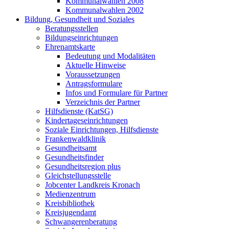
Kommunalwahlen 2008
Kommunalwahlen 2002
Bildung, Gesundheit und Soziales
Beratungsstellen
Bildungseinrichtungen
Ehrenamtskarte
Bedeutung und Modalitäten
Aktuelle Hinweise
Voraussetzungen
Antragsformulare
Infos und Formulare für Partner
Verzeichnis der Partner
Hilfsdienste (KatSG)
Kindertageseinrichtungen
Soziale Einrichtungen, Hilfsdienste
Frankenwaldklinik
Gesundheitsamt
Gesundheitsfinder
Gesundheitsregion plus
Gleichstellungsstelle
Jobcenter Landkreis Kronach
Medienzentrum
Kreisbibliothek
Kreisjugendamt
Schwangerenberatung