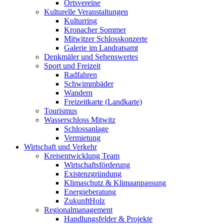
Ortsvereine
Kulturelle Veranstaltungen
Kulturring
Kronacher Sommer
Mitwitzer Schlosskonzerte
Galerie im Landratsamt
Denkmäler und Sehenswertes
Sport und Freizeit
Radfahren
Schwimmbäder
Wandern
Freizeitkarte (Landkarte)
Tourismus
Wasserschloss Mitwitz
Schlossanlage
Vermietung
Wirtschaft und Verkehr
Kreisentwicklung Team
Wirtschaftsförderung
Existenzgründung
Klimaschutz & Klimaanpassung
Energieberatung
ZukunftHolz
Regionalmanagement
Handlungsfelder & Projekte