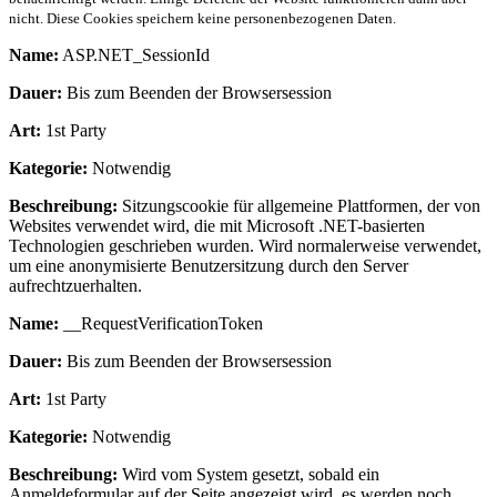
nicht. Diese Cookies speichern keine personenbezogenen Daten.
Name:
ASP.NET_SessionId
Dauer:
Bis zum Beenden der Browsersession
Art:
1st Party
Kategorie:
Notwendig
Beschreibung:
Sitzungscookie für allgemeine Plattformen, der von
Websites verwendet wird, die mit Microsoft .NET-basierten
Technologien geschrieben wurden. Wird normalerweise verwendet,
um eine anonymisierte Benutzersitzung durch den Server
aufrechtzuerhalten.
Name:
__RequestVerificationToken
Dauer:
Bis zum Beenden der Browsersession
Art:
1st Party
Kategorie:
Notwendig
Beschreibung:
Wird vom System gesetzt, sobald ein
Anmeldeformular auf der Seite angezeigt wird, es werden noch