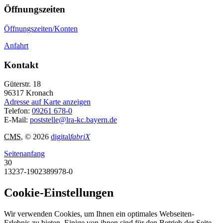
Öffnungszeiten
Öffnungszeiten/Konten
Anfahrt
Kontakt
Güterstr. 18
96317
Kronach
Adresse auf Karte anzeigen
Telefon:
09261 678-0
E-Mail:
poststelle@lra-kc.bayern.de
CMS
, © 2026
digital
fabriX
Seitenanfang
30
13237-1902389978-0
Cookie-Einstellungen
Wir verwenden Cookies, um Ihnen ein optimales Webseiten-
Erlebnis zu bieten. Einige von ihnen sind für den Betrieb der Seite