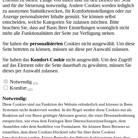
und für die Steuerung notwendig. Andere Cookies werden lediglich
zu anonymen Statistikzwecken, für Komforteinstellungen oder zur
Anzeige personalisierter Inhalte genutzt. Sie können selbst
entscheiden, welche Kategorien Sie zulassen möchten. Bitte
beachten Sie, dass auf Basis Ihrer Einstellungen womöglich nicht
mehr alle Funktionalitäten der Seite zur Verfügung stehen.
Sie haben die
personalisierten
Cookies nicht ausgewählt. Um diese
Seite betreten zu können, müssen sie diese per Auswahl zulassen.
Sie haben das
Komfort-Cookie
nicht ausgewählt. Um den Zugriff
auf das Element oder die Seite dauerhaft zu gewähren, müssen Sie
dieses per Auswahl zulassen.
Notwendig
Komfort
Notwendig:
Diese Cookies sind zur Funktion der Website erforderlich und können in Ihren
Systemen nicht deaktiviert werden. In der Regel werden diese Cookies nur als
Reaktion auf von Ihnen getätigte Aktionen gesetzt, die einer Dienstanforderung
entsprechen, wie etwa dem Festlegen Ihrer Datenschutzeinstellungen, dem
Anmelden oder dem Ausfüllen von Formularen. Sie können Ihren Browser so
einstellen, dass diese Cookies blockiert oder Sie über diese Cookies
benachrichtigt werden. Einige Bereiche der Website funktionieren dann aber