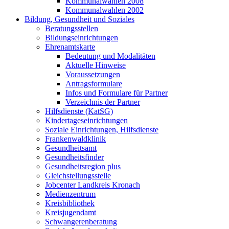
Kommunalwahlen 2008
Kommunalwahlen 2002
Bildung, Gesundheit und Soziales
Beratungsstellen
Bildungseinrichtungen
Ehrenamtskarte
Bedeutung und Modalitäten
Aktuelle Hinweise
Voraussetzungen
Antragsformulare
Infos und Formulare für Partner
Verzeichnis der Partner
Hilfsdienste (KatSG)
Kindertageseinrichtungen
Soziale Einrichtungen, Hilfsdienste
Frankenwaldklinik
Gesundheitsamt
Gesundheitsfinder
Gesundheitsregion plus
Gleichstellungsstelle
Jobcenter Landkreis Kronach
Medienzentrum
Kreisbibliothek
Kreisjugendamt
Schwangerenberatung