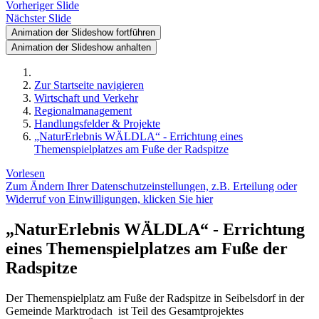
Vorheriger Slide
Nächster Slide
Animation der Slideshow fortführen
Animation der Slideshow anhalten
Zur Startseite navigieren
Wirtschaft und Verkehr
Regionalmanagement
Handlungsfelder & Projekte
„NaturErlebnis WÄLDLA“ - Errichtung eines
Themenspielplatzes am Fuße der Radspitze
Vorlesen
Zum Ändern Ihrer Datenschutzeinstellungen, z.B. Erteilung oder
Widerruf von Einwilligungen, klicken Sie hier
„NaturErlebnis WÄLDLA“ - Errichtung
eines Themenspielplatzes am Fuße der
Radspitze
Der Themenspielplatz am Fuße der Radspitze in Seibelsdorf in der
Gemeinde Marktrodach ist Teil des Gesamtprojektes