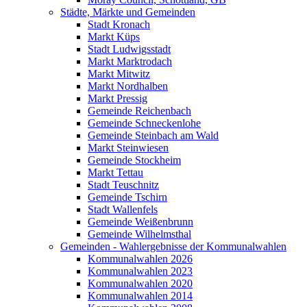
Städte, Märkte und Gemeinden
Stadt Kronach
Markt Küps
Stadt Ludwigsstadt
Markt Marktrodach
Markt Mitwitz
Markt Nordhalben
Markt Pressig
Gemeinde Reichenbach
Gemeinde Schneckenlohe
Gemeinde Steinbach am Wald
Markt Steinwiesen
Gemeinde Stockheim
Markt Tettau
Stadt Teuschnitz
Gemeinde Tschirn
Stadt Wallenfels
Gemeinde Weißenbrunn
Gemeinde Wilhelmsthal
Gemeinden - Wahlergebnisse der Kommunalwahlen
Kommunalwahlen 2026
Kommunalwahlen 2023
Kommunalwahlen 2020
Kommunalwahlen 2014