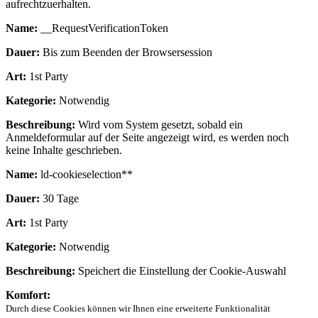
aufrechtzuerhalten.
Name:
__RequestVerificationToken
Dauer:
Bis zum Beenden der Browsersession
Art:
1st Party
Kategorie:
Notwendig
Beschreibung:
Wird vom System gesetzt, sobald ein
Anmeldeformular auf der Seite angezeigt wird, es werden noch
keine Inhalte geschrieben.
Name:
ld-cookieselection**
Dauer:
30 Tage
Art:
1st Party
Kategorie:
Notwendig
Beschreibung:
Speichert die Einstellung der Cookie-Auswahl
Komfort:
Durch diese Cookies können wir Ihnen eine erweiterte Funktionalität