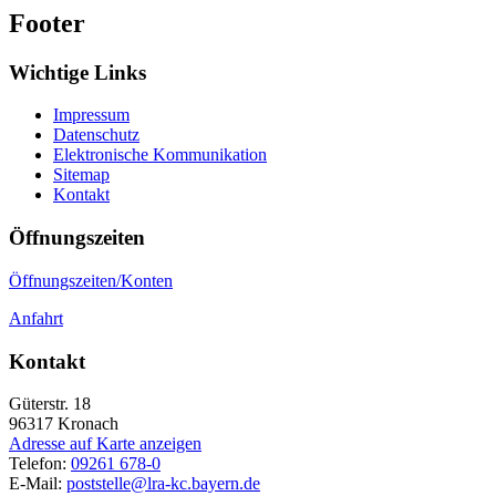
Footer
Wichtige Links
Impressum
Datenschutz
Elektronische Kommunikation
Sitemap
Kontakt
Öffnungszeiten
Öffnungszeiten/Konten
Anfahrt
Kontakt
Güterstr. 18
96317
Kronach
Adresse auf Karte anzeigen
Telefon:
09261 678-0
E-Mail:
poststelle@lra-kc.bayern.de