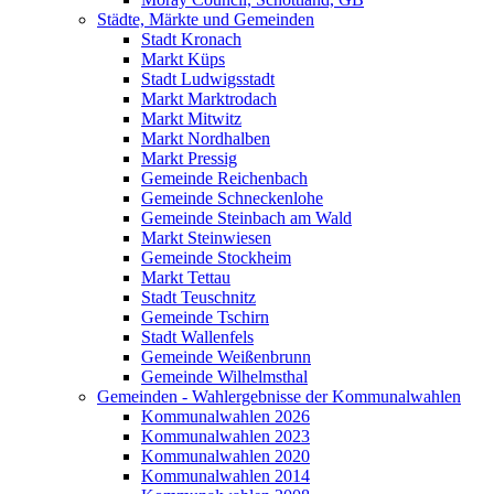
Städte, Märkte und Gemeinden
Stadt Kronach
Markt Küps
Stadt Ludwigsstadt
Markt Marktrodach
Markt Mitwitz
Markt Nordhalben
Markt Pressig
Gemeinde Reichenbach
Gemeinde Schneckenlohe
Gemeinde Steinbach am Wald
Markt Steinwiesen
Gemeinde Stockheim
Markt Tettau
Stadt Teuschnitz
Gemeinde Tschirn
Stadt Wallenfels
Gemeinde Weißenbrunn
Gemeinde Wilhelmsthal
Gemeinden - Wahlergebnisse der Kommunalwahlen
Kommunalwahlen 2026
Kommunalwahlen 2023
Kommunalwahlen 2020
Kommunalwahlen 2014