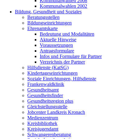
Kommunalwahlen 2008
Kommunalwahlen 2002
Bildung, Gesundheit und Soziales
Beratungsstellen
Bildungseinrichtungen
Ehrenamtskarte
Bedeutung und Modalitäten
Aktuelle Hinweise
Voraussetzungen
Antragsformulare
Infos und Formulare für Partner
Verzeichnis der Partner
Hilfsdienste (KatSG)
Kindertageseinrichtungen
Soziale Einrichtungen, Hilfsdienste
Frankenwaldklinik
Gesundheitsamt
Gesundheitsfinder
Gesundheitsregion plus
Gleichstellungsstelle
Jobcenter Landkreis Kronach
Medienzentrum
Kreisbibliothek
Kreisjugendamt
Schwangerenberatung