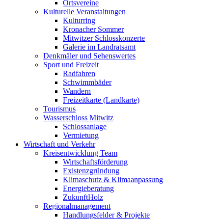
Ortsvereine
Kulturelle Veranstaltungen
Kulturring
Kronacher Sommer
Mitwitzer Schlosskonzerte
Galerie im Landratsamt
Denkmäler und Sehenswertes
Sport und Freizeit
Radfahren
Schwimmbäder
Wandern
Freizeitkarte (Landkarte)
Tourismus
Wasserschloss Mitwitz
Schlossanlage
Vermietung
Wirtschaft und Verkehr
Kreisentwicklung Team
Wirtschaftsförderung
Existenzgründung
Klimaschutz & Klimaanpassung
Energieberatung
ZukunftHolz
Regionalmanagement
Handlungsfelder & Projekte