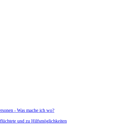
Personen - Was mache ich wo?
lüchtete und zu Hilfsmöglichkeiten