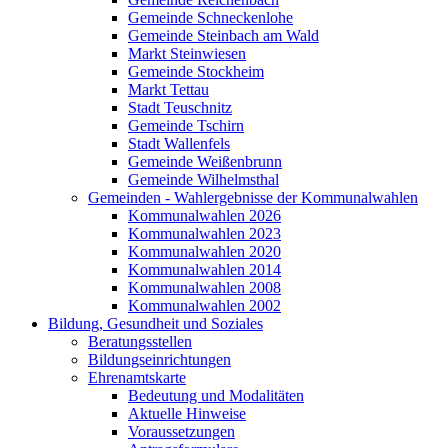
Gemeinde Schneckenlohe
Gemeinde Steinbach am Wald
Markt Steinwiesen
Gemeinde Stockheim
Markt Tettau
Stadt Teuschnitz
Gemeinde Tschirn
Stadt Wallenfels
Gemeinde Weißenbrunn
Gemeinde Wilhelmsthal
Gemeinden - Wahlergebnisse der Kommunalwahlen
Kommunalwahlen 2026
Kommunalwahlen 2023
Kommunalwahlen 2020
Kommunalwahlen 2014
Kommunalwahlen 2008
Kommunalwahlen 2002
Bildung, Gesundheit und Soziales
Beratungsstellen
Bildungseinrichtungen
Ehrenamtskarte
Bedeutung und Modalitäten
Aktuelle Hinweise
Voraussetzungen