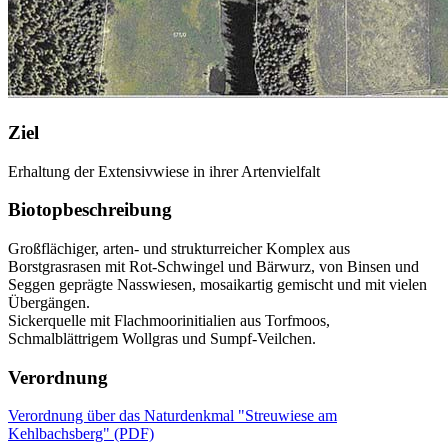
Ziel
Erhaltung der Extensivwiese in ihrer Artenvielfalt
Biotopbeschreibung
Großflächiger, arten- und strukturreicher Komplex aus
Borstgrasrasen mit Rot-Schwingel und Bärwurz, von Binsen und
Seggen geprägte Nasswiesen, mosaikartig gemischt und mit vielen
Übergängen.
Sickerquelle mit Flachmoorinitialien aus Torfmoos,
Schmalblättrigem Wollgras und Sumpf-Veilchen.
Verordnung
Verordnung über das Naturdenkmal "Streuwiese am
Kehlbachsberg" (PDF)