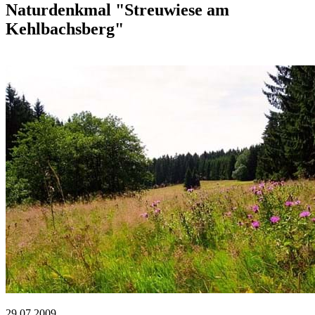
Naturdenkmal "Streuwiese am
Kehlbachsberg"
29.07.2009