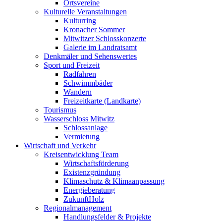
Ortsvereine
Kulturelle Veranstaltungen
Kulturring
Kronacher Sommer
Mitwitzer Schlosskonzerte
Galerie im Landratsamt
Denkmäler und Sehenswertes
Sport und Freizeit
Radfahren
Schwimmbäder
Wandern
Freizeitkarte (Landkarte)
Tourismus
Wasserschloss Mitwitz
Schlossanlage
Vermietung
Wirtschaft und Verkehr
Kreisentwicklung Team
Wirtschaftsförderung
Existenzgründung
Klimaschutz & Klimaanpassung
Energieberatung
ZukunftHolz
Regionalmanagement
Handlungsfelder & Projekte