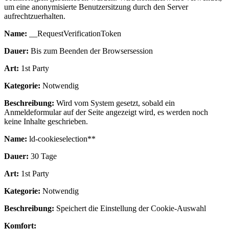
um eine anonymisierte Benutzersitzung durch den Server
aufrechtzuerhalten.
Name:
__RequestVerificationToken
Dauer:
Bis zum Beenden der Browsersession
Art:
1st Party
Kategorie:
Notwendig
Beschreibung:
Wird vom System gesetzt, sobald ein
Anmeldeformular auf der Seite angezeigt wird, es werden noch
keine Inhalte geschrieben.
Name:
ld-cookieselection**
Dauer:
30 Tage
Art:
1st Party
Kategorie:
Notwendig
Beschreibung:
Speichert die Einstellung der Cookie-Auswahl
Komfort: