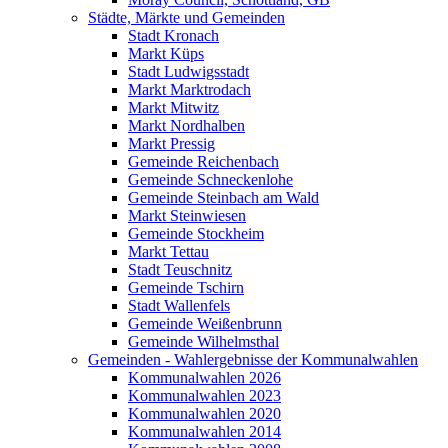
Städte, Märkte und Gemeinden
Stadt Kronach
Markt Küps
Stadt Ludwigsstadt
Markt Marktrodach
Markt Mitwitz
Markt Nordhalben
Markt Pressig
Gemeinde Reichenbach
Gemeinde Schneckenlohe
Gemeinde Steinbach am Wald
Markt Steinwiesen
Gemeinde Stockheim
Markt Tettau
Stadt Teuschnitz
Gemeinde Tschirn
Stadt Wallenfels
Gemeinde Weißenbrunn
Gemeinde Wilhelmsthal
Gemeinden - Wahlergebnisse der Kommunalwahlen
Kommunalwahlen 2026
Kommunalwahlen 2023
Kommunalwahlen 2020
Kommunalwahlen 2014