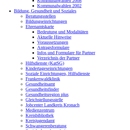
Kommunalwahlen 2008
Kommunalwahlen 2002
Bildung, Gesundheit und Soziales
Beratungsstellen
Bildungseinrichtungen
Ehrenamtskarte
Bedeutung und Modalitäten
Aktuelle Hinweise
Voraussetzungen
Antragsformulare
Infos und Formulare für Partner
Verzeichnis der Partner
Hilfsdienste (KatSG)
Kindertageseinrichtungen
Soziale Einrichtungen, Hilfsdienste
Frankenwaldklinik
Gesundheitsamt
Gesundheitsfinder
Gesundheitsregion plus
Gleichstellungsstelle
Jobcenter Landkreis Kronach
Medienzentrum
Kreisbibliothek
Kreisjugendamt
Schwangerenberatung