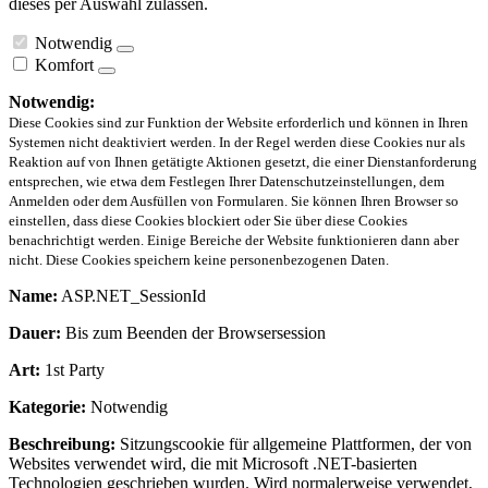
dieses per Auswahl zulassen.
Notwendig
Komfort
Notwendig:
Diese Cookies sind zur Funktion der Website erforderlich und können in Ihren
Systemen nicht deaktiviert werden. In der Regel werden diese Cookies nur als
Reaktion auf von Ihnen getätigte Aktionen gesetzt, die einer Dienstanforderung
entsprechen, wie etwa dem Festlegen Ihrer Datenschutzeinstellungen, dem
Anmelden oder dem Ausfüllen von Formularen. Sie können Ihren Browser so
einstellen, dass diese Cookies blockiert oder Sie über diese Cookies
benachrichtigt werden. Einige Bereiche der Website funktionieren dann aber
nicht. Diese Cookies speichern keine personenbezogenen Daten.
Name:
ASP.NET_SessionId
Dauer:
Bis zum Beenden der Browsersession
Art:
1st Party
Kategorie:
Notwendig
Beschreibung:
Sitzungscookie für allgemeine Plattformen, der von
Websites verwendet wird, die mit Microsoft .NET-basierten
Technologien geschrieben wurden. Wird normalerweise verwendet,