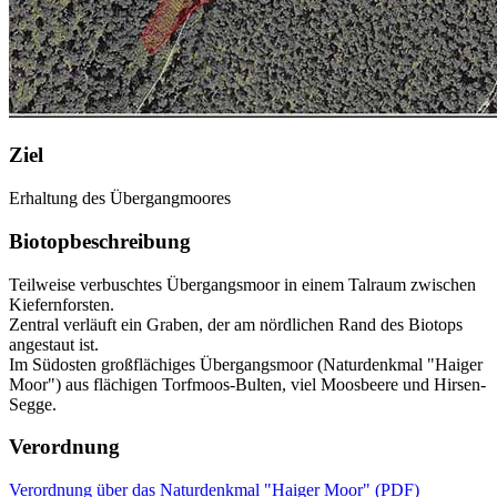
Ziel
Erhaltung des Übergangmoores
Biotopbeschreibung
Teilweise verbuschtes Übergangsmoor in einem Talraum zwischen
Kiefernforsten.
Zentral verläuft ein Graben, der am nördlichen Rand des Biotops
angestaut ist.
Im Südosten großflächiges Übergangsmoor (Naturdenkmal "Haiger
Moor") aus flächigen Torfmoos-Bulten, viel Moosbeere und Hirsen-
Segge.
Verordnung
Verordnung über das Naturdenkmal "Haiger Moor" (PDF)