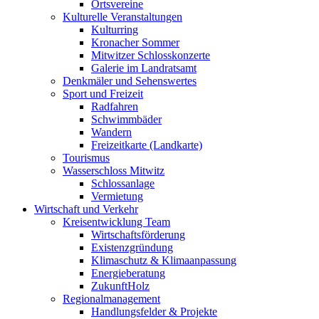
Ortsvereine
Kulturelle Veranstaltungen
Kulturring
Kronacher Sommer
Mitwitzer Schlosskonzerte
Galerie im Landratsamt
Denkmäler und Sehenswertes
Sport und Freizeit
Radfahren
Schwimmbäder
Wandern
Freizeitkarte (Landkarte)
Tourismus
Wasserschloss Mitwitz
Schlossanlage
Vermietung
Wirtschaft und Verkehr
Kreisentwicklung Team
Wirtschaftsförderung
Existenzgründung
Klimaschutz & Klimaanpassung
Energieberatung
ZukunftHolz
Regionalmanagement
Handlungsfelder & Projekte