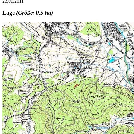
23.05.2011
Lage
(Größe: 0,5 ha)