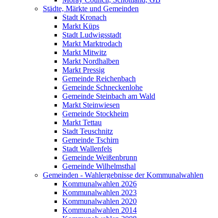
Städte, Märkte und Gemeinden
Stadt Kronach
Markt Küps
Stadt Ludwigsstadt
Markt Marktrodach
Markt Mitwitz
Markt Nordhalben
Markt Pressig
Gemeinde Reichenbach
Gemeinde Schneckenlohe
Gemeinde Steinbach am Wald
Markt Steinwiesen
Gemeinde Stockheim
Markt Tettau
Stadt Teuschnitz
Gemeinde Tschirn
Stadt Wallenfels
Gemeinde Weißenbrunn
Gemeinde Wilhelmsthal
Gemeinden - Wahlergebnisse der Kommunalwahlen
Kommunalwahlen 2026
Kommunalwahlen 2023
Kommunalwahlen 2020
Kommunalwahlen 2014