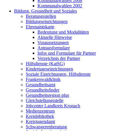
Kommunalwahlen 2008
Kommunalwahlen 2002
Bildung, Gesundheit und Soziales
Beratungsstellen
Bildungseinrichtungen
Ehrenamtskarte
Bedeutung und Modalitäten
Aktuelle Hinweise
Voraussetzungen
Antragsformulare
Infos und Formulare für Partner
Verzeichnis der Partner
Hilfsdienste (KatSG)
Kindertageseinrichtungen
Soziale Einrichtungen, Hilfsdienste
Frankenwaldklinik
Gesundheitsamt
Gesundheitsfinder
Gesundheitsregion plus
Gleichstellungsstelle
Jobcenter Landkreis Kronach
Medienzentrum
Kreisbibliothek
Kreisjugendamt
Schwangerenberatung