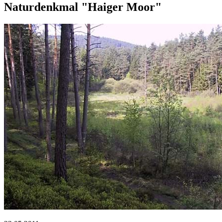
Naturdenkmal "Haiger Moor"