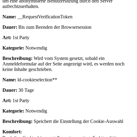
um eine anonymisierte Benutzersitzung durch den Server
aufrechtzuerhalten.
Name:
__RequestVerificationToken
Dauer:
Bis zum Beenden der Browsersession
Art:
1st Party
Kategorie:
Notwendig
Beschreibung:
Wird vom System gesetzt, sobald ein
Anmeldeformular auf der Seite angezeigt wird, es werden noch
keine Inhalte geschrieben.
Name:
ld-cookieselection**
Dauer:
30 Tage
Art:
1st Party
Kategorie:
Notwendig
Beschreibung:
Speichert die Einstellung der Cookie-Auswahl
Komfort: