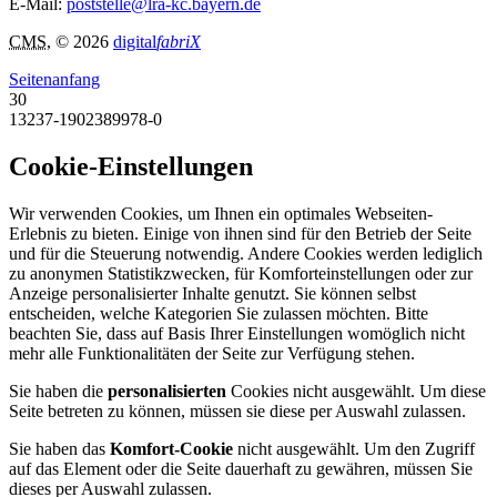
E-Mail:
poststelle@lra-kc.bayern.de
CMS
, © 2026
digital
fabriX
Seitenanfang
30
13237-1902389978-0
Cookie-Einstellungen
Wir verwenden Cookies, um Ihnen ein optimales Webseiten-
Erlebnis zu bieten. Einige von ihnen sind für den Betrieb der Seite
und für die Steuerung notwendig. Andere Cookies werden lediglich
zu anonymen Statistikzwecken, für Komforteinstellungen oder zur
Anzeige personalisierter Inhalte genutzt. Sie können selbst
entscheiden, welche Kategorien Sie zulassen möchten. Bitte
beachten Sie, dass auf Basis Ihrer Einstellungen womöglich nicht
mehr alle Funktionalitäten der Seite zur Verfügung stehen.
Sie haben die
personalisierten
Cookies nicht ausgewählt. Um diese
Seite betreten zu können, müssen sie diese per Auswahl zulassen.
Sie haben das
Komfort-Cookie
nicht ausgewählt. Um den Zugriff
auf das Element oder die Seite dauerhaft zu gewähren, müssen Sie
dieses per Auswahl zulassen.