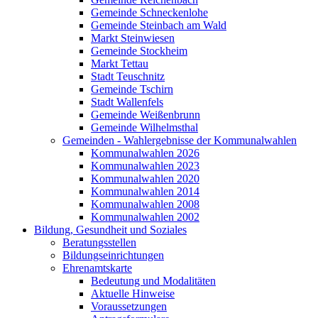
Gemeinde Schneckenlohe
Gemeinde Steinbach am Wald
Markt Steinwiesen
Gemeinde Stockheim
Markt Tettau
Stadt Teuschnitz
Gemeinde Tschirn
Stadt Wallenfels
Gemeinde Weißenbrunn
Gemeinde Wilhelmsthal
Gemeinden - Wahlergebnisse der Kommunalwahlen
Kommunalwahlen 2026
Kommunalwahlen 2023
Kommunalwahlen 2020
Kommunalwahlen 2014
Kommunalwahlen 2008
Kommunalwahlen 2002
Bildung, Gesundheit und Soziales
Beratungsstellen
Bildungseinrichtungen
Ehrenamtskarte
Bedeutung und Modalitäten
Aktuelle Hinweise
Voraussetzungen