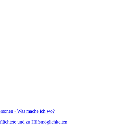
Personen - Was mache ich wo?
lüchtete und zu Hilfsmöglichkeiten