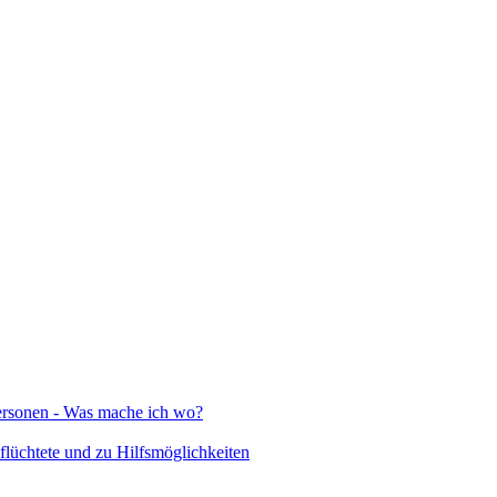
Personen - Was mache ich wo?
lüchtete und zu Hilfsmöglichkeiten