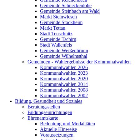
Gemeinde Schneckenlohe
Gemeinde Steinbach am Wald
Markt Steinwiesen
Gemeinde Stockheim
Markt Tettau
Stadt Teuschnitz
Gemeinde Tschirn
Stadt Wallenfels
Gemeinde Weißenbrunn
Gemeinde Wilhelmsthal
Gemeinden - Wahlergebnisse der Kommunalwahlen
Kommunalwahlen 2026
Kommunalwahlen 2023
Kommunalwahlen 2020
Kommunalwahlen 2014
Kommunalwahlen 2008
Kommunalwahlen 2002
Bildung, Gesundheit und Soziales
Beratungsstellen
Bildungseinrichtungen
Ehrenamtskarte
Bedeutung und Modalitäten
Aktuelle Hinweise
Voraussetzungen