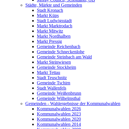
Städte, Märkte und Gemeinden
Stadt Kronach
Markt Küps
Stadt Ludwigsstadt
Markt Marktrodach
Markt Mitwitz
Markt Nordhalben
Markt Pressig
Gemeinde Reichenbach
Gemeinde Schneckenlohe
Gemeinde Steinbach am Wald
Markt Steinwiesen
Gemeinde Stockheim
Markt Tettau
Stadt Teuschnitz
Gemeinde Tschirn
Stadt Wallenfels
Gemeinde Weißenbrunn
Gemeinde Wilhelmsthal
Gemeinden - Wahlergebnisse der Kommunalwahlen
Kommunalwahlen 2026
Kommunalwahlen 2023
Kommunalwahlen 2020
Kommunalwahlen 2014