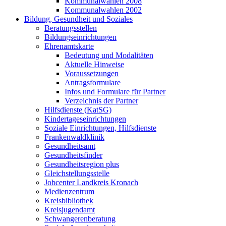
Kommunalwahlen 2008
Kommunalwahlen 2002
Bildung, Gesundheit und Soziales
Beratungsstellen
Bildungseinrichtungen
Ehrenamtskarte
Bedeutung und Modalitäten
Aktuelle Hinweise
Voraussetzungen
Antragsformulare
Infos und Formulare für Partner
Verzeichnis der Partner
Hilfsdienste (KatSG)
Kindertageseinrichtungen
Soziale Einrichtungen, Hilfsdienste
Frankenwaldklinik
Gesundheitsamt
Gesundheitsfinder
Gesundheitsregion plus
Gleichstellungsstelle
Jobcenter Landkreis Kronach
Medienzentrum
Kreisbibliothek
Kreisjugendamt
Schwangerenberatung