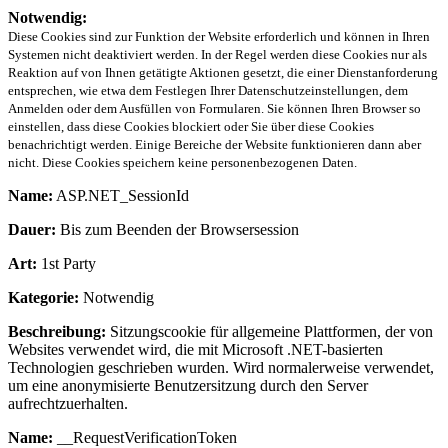
Notwendig:
Diese Cookies sind zur Funktion der Website erforderlich und können in Ihren
Systemen nicht deaktiviert werden. In der Regel werden diese Cookies nur als
Reaktion auf von Ihnen getätigte Aktionen gesetzt, die einer Dienstanforderung
entsprechen, wie etwa dem Festlegen Ihrer Datenschutzeinstellungen, dem
Anmelden oder dem Ausfüllen von Formularen. Sie können Ihren Browser so
einstellen, dass diese Cookies blockiert oder Sie über diese Cookies
benachrichtigt werden. Einige Bereiche der Website funktionieren dann aber
nicht. Diese Cookies speichern keine personenbezogenen Daten.
Name:
ASP.NET_SessionId
Dauer:
Bis zum Beenden der Browsersession
Art:
1st Party
Kategorie:
Notwendig
Beschreibung:
Sitzungscookie für allgemeine Plattformen, der von
Websites verwendet wird, die mit Microsoft .NET-basierten
Technologien geschrieben wurden. Wird normalerweise verwendet,
um eine anonymisierte Benutzersitzung durch den Server
aufrechtzuerhalten.
Name:
__RequestVerificationToken