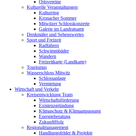
Ortsvereine
Kulturelle Veranstaltungen
Kulturring
Kronacher Sommer
Mitwitzer Schlosskonzerte
Galerie im Landratsamt
Denkmäler und Sehenswertes
Sport und Freizeit
Radfahren
Schwimmbäder
Wandern
Freizeitkarte (Landkarte)
Tourismus
Wasserschloss Mitwitz
Schlossanlage
Vermietung
Wirtschaft und Verkehr
Kreisentwicklung Team
Wirtschaftsförderung
Existenzgründung
Klimaschutz & Klimaanpassung
Energieberatung
ZukunftHolz
Regionalmanagement
Handlungsfelder & Projekte