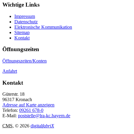
Wichtige Links
Impressum
Datenschutz
Elektronische Kommunikation
Sitemap
Kontakt
Öffnungszeiten
Öffnungszeiten/Konten
Anfahrt
Kontakt
Güterstr. 18
96317
Kronach
Adresse auf Karte anzeigen
Telefon:
09261 678-0
E-Mail:
poststelle@lra-kc.bayern.de
CMS
, © 2026
digital
fabriX