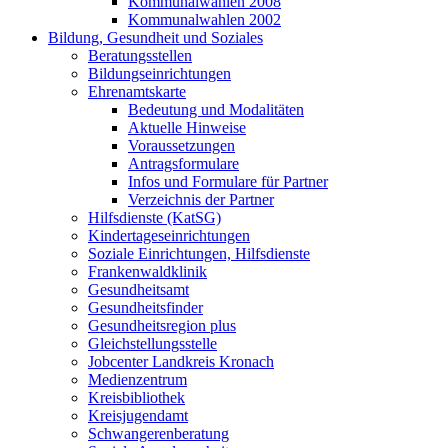
Kommunalwahlen 2008
Kommunalwahlen 2002
Bildung, Gesundheit und Soziales
Beratungsstellen
Bildungseinrichtungen
Ehrenamtskarte
Bedeutung und Modalitäten
Aktuelle Hinweise
Voraussetzungen
Antragsformulare
Infos und Formulare für Partner
Verzeichnis der Partner
Hilfsdienste (KatSG)
Kindertageseinrichtungen
Soziale Einrichtungen, Hilfsdienste
Frankenwaldklinik
Gesundheitsamt
Gesundheitsfinder
Gesundheitsregion plus
Gleichstellungsstelle
Jobcenter Landkreis Kronach
Medienzentrum
Kreisbibliothek
Kreisjugendamt
Schwangerenberatung