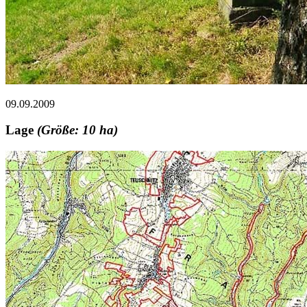
09.09.2009
Lage
(Größe: 10 ha)