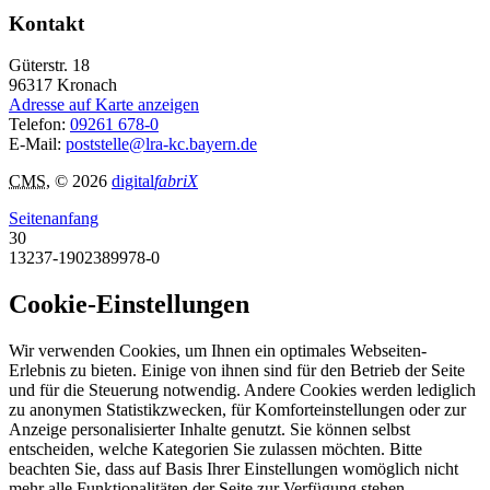
Kontakt
Güterstr. 18
96317
Kronach
Adresse auf Karte anzeigen
Telefon:
09261 678-0
E-Mail:
poststelle@lra-kc.bayern.de
CMS
, © 2026
digital
fabriX
Seitenanfang
30
13237-1902389978-0
Cookie-Einstellungen
Wir verwenden Cookies, um Ihnen ein optimales Webseiten-
Erlebnis zu bieten. Einige von ihnen sind für den Betrieb der Seite
und für die Steuerung notwendig. Andere Cookies werden lediglich
zu anonymen Statistikzwecken, für Komforteinstellungen oder zur
Anzeige personalisierter Inhalte genutzt. Sie können selbst
entscheiden, welche Kategorien Sie zulassen möchten. Bitte
beachten Sie, dass auf Basis Ihrer Einstellungen womöglich nicht
mehr alle Funktionalitäten der Seite zur Verfügung stehen.