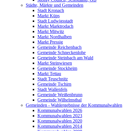
Städte, Märkte und Gemeinden
Stadt Kronach
Markt Küps
Stadt Ludwigsstadt
Markt Marktrodach
Markt Mitwitz
Markt Nordhalben
Markt Pressig
Gemeinde Reichenbach
Gemeinde Schneckenlohe
Gemeinde Steinbach am Wald
Markt Steinwiesen
Gemeinde Stockheim
Markt Tettau
Stadt Teuschnitz
Gemeinde Tschirn
Stadt Wallenfels
Gemeinde Weißenbrunn
Gemeinde Wilhelmsthal
Gemeinden - Wahlergebnisse der Kommunalwahlen
Kommunalwahlen 2026
Kommunalwahlen 2023
Kommunalwahlen 2020
Kommunalwahlen 2014