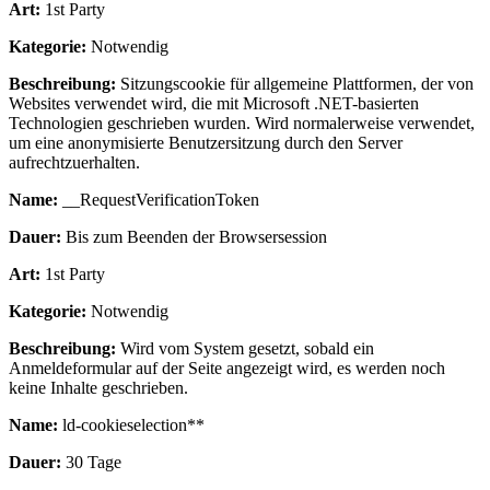
Art:
1st Party
Kategorie:
Notwendig
Beschreibung:
Sitzungscookie für allgemeine Plattformen, der von
Websites verwendet wird, die mit Microsoft .NET-basierten
Technologien geschrieben wurden. Wird normalerweise verwendet,
um eine anonymisierte Benutzersitzung durch den Server
aufrechtzuerhalten.
Name:
__RequestVerificationToken
Dauer:
Bis zum Beenden der Browsersession
Art:
1st Party
Kategorie:
Notwendig
Beschreibung:
Wird vom System gesetzt, sobald ein
Anmeldeformular auf der Seite angezeigt wird, es werden noch
keine Inhalte geschrieben.
Name:
ld-cookieselection**
Dauer:
30 Tage