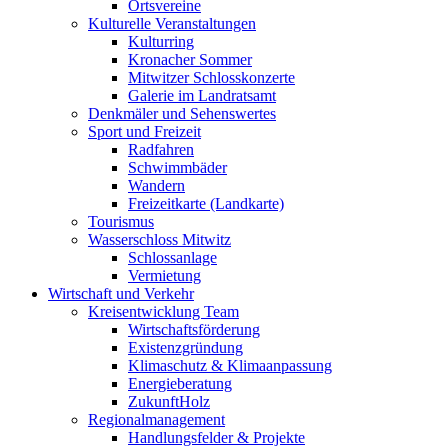
Ortsvereine
Kulturelle Veranstaltungen
Kulturring
Kronacher Sommer
Mitwitzer Schlosskonzerte
Galerie im Landratsamt
Denkmäler und Sehenswertes
Sport und Freizeit
Radfahren
Schwimmbäder
Wandern
Freizeitkarte (Landkarte)
Tourismus
Wasserschloss Mitwitz
Schlossanlage
Vermietung
Wirtschaft und Verkehr
Kreisentwicklung Team
Wirtschaftsförderung
Existenzgründung
Klimaschutz & Klimaanpassung
Energieberatung
ZukunftHolz
Regionalmanagement
Handlungsfelder & Projekte