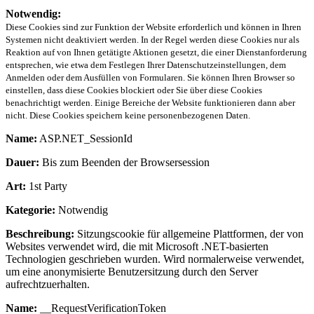
Notwendig:
Diese Cookies sind zur Funktion der Website erforderlich und können in Ihren
Systemen nicht deaktiviert werden. In der Regel werden diese Cookies nur als
Reaktion auf von Ihnen getätigte Aktionen gesetzt, die einer Dienstanforderung
entsprechen, wie etwa dem Festlegen Ihrer Datenschutzeinstellungen, dem
Anmelden oder dem Ausfüllen von Formularen. Sie können Ihren Browser so
einstellen, dass diese Cookies blockiert oder Sie über diese Cookies
benachrichtigt werden. Einige Bereiche der Website funktionieren dann aber
nicht. Diese Cookies speichern keine personenbezogenen Daten.
Name:
ASP.NET_SessionId
Dauer:
Bis zum Beenden der Browsersession
Art:
1st Party
Kategorie:
Notwendig
Beschreibung:
Sitzungscookie für allgemeine Plattformen, der von
Websites verwendet wird, die mit Microsoft .NET-basierten
Technologien geschrieben wurden. Wird normalerweise verwendet,
um eine anonymisierte Benutzersitzung durch den Server
aufrechtzuerhalten.
Name:
__RequestVerificationToken