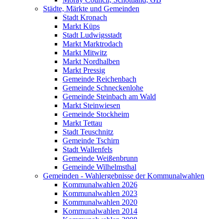
Städte, Märkte und Gemeinden
Stadt Kronach
Markt Küps
Stadt Ludwigsstadt
Markt Marktrodach
Markt Mitwitz
Markt Nordhalben
Markt Pressig
Gemeinde Reichenbach
Gemeinde Schneckenlohe
Gemeinde Steinbach am Wald
Markt Steinwiesen
Gemeinde Stockheim
Markt Tettau
Stadt Teuschnitz
Gemeinde Tschirn
Stadt Wallenfels
Gemeinde Weißenbrunn
Gemeinde Wilhelmsthal
Gemeinden - Wahlergebnisse der Kommunalwahlen
Kommunalwahlen 2026
Kommunalwahlen 2023
Kommunalwahlen 2020
Kommunalwahlen 2014