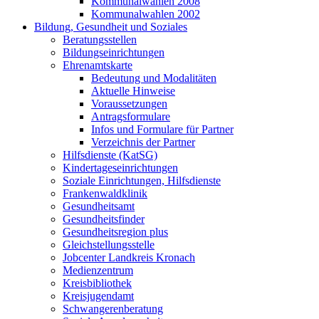
Kommunalwahlen 2008
Kommunalwahlen 2002
Bildung, Gesundheit und Soziales
Beratungsstellen
Bildungseinrichtungen
Ehrenamtskarte
Bedeutung und Modalitäten
Aktuelle Hinweise
Voraussetzungen
Antragsformulare
Infos und Formulare für Partner
Verzeichnis der Partner
Hilfsdienste (KatSG)
Kindertageseinrichtungen
Soziale Einrichtungen, Hilfsdienste
Frankenwaldklinik
Gesundheitsamt
Gesundheitsfinder
Gesundheitsregion plus
Gleichstellungsstelle
Jobcenter Landkreis Kronach
Medienzentrum
Kreisbibliothek
Kreisjugendamt
Schwangerenberatung