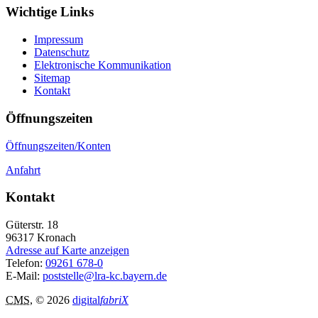
Wichtige Links
Impressum
Datenschutz
Elektronische Kommunikation
Sitemap
Kontakt
Öffnungszeiten
Öffnungszeiten/Konten
Anfahrt
Kontakt
Güterstr. 18
96317
Kronach
Adresse auf Karte anzeigen
Telefon:
09261 678-0
E-Mail:
poststelle@lra-kc.bayern.de
CMS
, © 2026
digital
fabriX