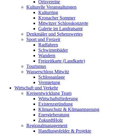
Ortsvereine
Kulturelle Veranstaltungen
Kulturring
Kronacher Sommer
Mitwitzer Schlosskonzerte
Galerie im Landratsamt
Denkmäler und Sehenswertes
Sport und Freizeit
Radfahren
Schwimmbäder
Wandern
Freizeitkarte (Landkarte)
Tourismus
Wasserschloss Mitwitz
Schlossanlage
Vermietung
Wirtschaft und Verkehr
Kreisentwicklung Team
Wirtschaftsförderung
Existenzgründung
Klimaschutz & Klimaanpassung
Energieberatung
ZukunftHolz
Regionalmanagement
Handlungsfelder & Projekte