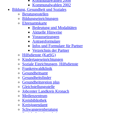
Kommunalwahlen 2008
Kommunalwahlen 2002
Bildung, Gesundheit und Soziales
Beratungsstellen
Bildungseinrichtungen
Ehrenamtskarte
Bedeutung und Modalitäten
Aktuelle Hinweise
Voraussetzungen
Antragsformulare
Infos und Formulare für Partner
Verzeichnis der Partner
Hilfsdienste (KatSG)
Kindertageseinrichtungen
Soziale Einrichtungen, Hilfsdienste
Frankenwaldklinik
Gesundheitsamt
Gesundheitsfinder
Gesundheitsregion plus
Gleichstellungsstelle
Jobcenter Landkreis Kronach
Medienzentrum
Kreisbibliothek
Kreisjugendamt
Schwangerenberatung