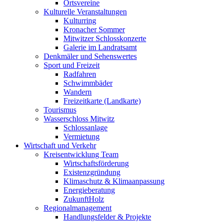
Ortsvereine
Kulturelle Veranstaltungen
Kulturring
Kronacher Sommer
Mitwitzer Schlosskonzerte
Galerie im Landratsamt
Denkmäler und Sehenswertes
Sport und Freizeit
Radfahren
Schwimmbäder
Wandern
Freizeitkarte (Landkarte)
Tourismus
Wasserschloss Mitwitz
Schlossanlage
Vermietung
Wirtschaft und Verkehr
Kreisentwicklung Team
Wirtschaftsförderung
Existenzgründung
Klimaschutz & Klimaanpassung
Energieberatung
ZukunftHolz
Regionalmanagement
Handlungsfelder & Projekte