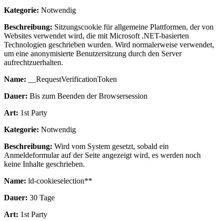
Kategorie:
Notwendig
Beschreibung:
Sitzungscookie für allgemeine Plattformen, der von
Websites verwendet wird, die mit Microsoft .NET-basierten
Technologien geschrieben wurden. Wird normalerweise verwendet,
um eine anonymisierte Benutzersitzung durch den Server
aufrechtzuerhalten.
Name:
__RequestVerificationToken
Dauer:
Bis zum Beenden der Browsersession
Art:
1st Party
Kategorie:
Notwendig
Beschreibung:
Wird vom System gesetzt, sobald ein
Anmeldeformular auf der Seite angezeigt wird, es werden noch
keine Inhalte geschrieben.
Name:
ld-cookieselection**
Dauer:
30 Tage
Art:
1st Party