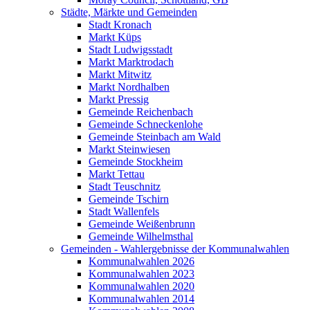
Städte, Märkte und Gemeinden
Stadt Kronach
Markt Küps
Stadt Ludwigsstadt
Markt Marktrodach
Markt Mitwitz
Markt Nordhalben
Markt Pressig
Gemeinde Reichenbach
Gemeinde Schneckenlohe
Gemeinde Steinbach am Wald
Markt Steinwiesen
Gemeinde Stockheim
Markt Tettau
Stadt Teuschnitz
Gemeinde Tschirn
Stadt Wallenfels
Gemeinde Weißenbrunn
Gemeinde Wilhelmsthal
Gemeinden - Wahlergebnisse der Kommunalwahlen
Kommunalwahlen 2026
Kommunalwahlen 2023
Kommunalwahlen 2020
Kommunalwahlen 2014