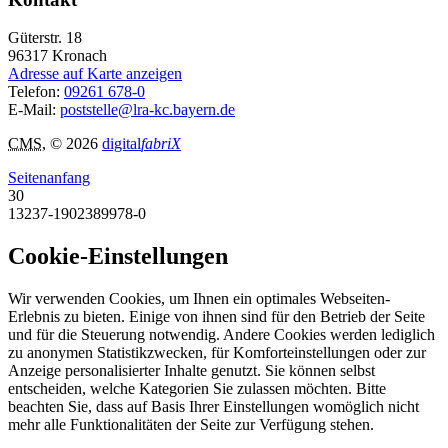
Güterstr. 18
96317
Kronach
Adresse auf Karte anzeigen
Telefon:
09261 678-0
E-Mail:
poststelle@lra-kc.bayern.de
CMS
, © 2026
digital
fabriX
Seitenanfang
30
13237-1902389978-0
Cookie-Einstellungen
Wir verwenden Cookies, um Ihnen ein optimales Webseiten-
Erlebnis zu bieten. Einige von ihnen sind für den Betrieb der Seite
und für die Steuerung notwendig. Andere Cookies werden lediglich
zu anonymen Statistikzwecken, für Komforteinstellungen oder zur
Anzeige personalisierter Inhalte genutzt. Sie können selbst
entscheiden, welche Kategorien Sie zulassen möchten. Bitte
beachten Sie, dass auf Basis Ihrer Einstellungen womöglich nicht
mehr alle Funktionalitäten der Seite zur Verfügung stehen.