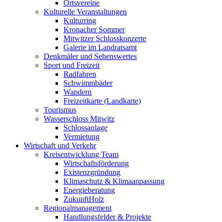
Ortsvereine
Kulturelle Veranstaltungen
Kulturring
Kronacher Sommer
Mitwitzer Schlosskonzerte
Galerie im Landratsamt
Denkmäler und Sehenswertes
Sport und Freizeit
Radfahren
Schwimmbäder
Wandern
Freizeitkarte (Landkarte)
Tourismus
Wasserschloss Mitwitz
Schlossanlage
Vermietung
Wirtschaft und Verkehr
Kreisentwicklung Team
Wirtschaftsförderung
Existenzgründung
Klimaschutz & Klimaanpassung
Energieberatung
ZukunftHolz
Regionalmanagement
Handlungsfelder & Projekte