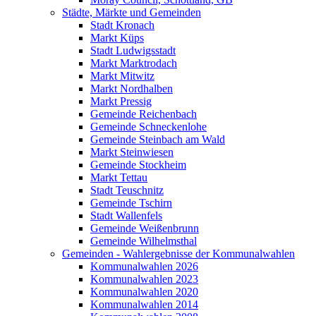
Städte, Märkte und Gemeinden
Stadt Kronach
Markt Küps
Stadt Ludwigsstadt
Markt Marktrodach
Markt Mitwitz
Markt Nordhalben
Markt Pressig
Gemeinde Reichenbach
Gemeinde Schneckenlohe
Gemeinde Steinbach am Wald
Markt Steinwiesen
Gemeinde Stockheim
Markt Tettau
Stadt Teuschnitz
Gemeinde Tschirn
Stadt Wallenfels
Gemeinde Weißenbrunn
Gemeinde Wilhelmsthal
Gemeinden - Wahlergebnisse der Kommunalwahlen
Kommunalwahlen 2026
Kommunalwahlen 2023
Kommunalwahlen 2020
Kommunalwahlen 2014