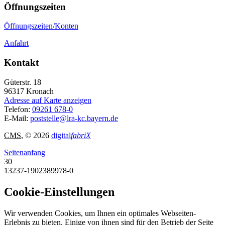
Öffnungszeiten
Öffnungszeiten/Konten
Anfahrt
Kontakt
Güterstr. 18
96317
Kronach
Adresse auf Karte anzeigen
Telefon:
09261 678-0
E-Mail:
poststelle@lra-kc.bayern.de
CMS
, © 2026
digital
fabriX
Seitenanfang
30
13237-1902389978-0
Cookie-Einstellungen
Wir verwenden Cookies, um Ihnen ein optimales Webseiten-
Erlebnis zu bieten. Einige von ihnen sind für den Betrieb der Seite