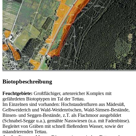
Biotopbeschreibung
Feuchtgebiete:
Großflächiger, artenreicher Komplex mit
gefährdeten Biotoptypen im Tal der Tettau.
Im Einzelnen sind vorhanden: Hochstaudenfluren aus Mädesüß,
Gelbweiderich und Wald-Weidenröschen, Wald-Simsen-Bestände,
Binsen- und Seggen-Bestände, z.T. als Flachmoor ausgebildet
(Schnabel-Segge u.a.), gemähte Nasswiesen (u.a. mit Fadenbinse).
Begleitet von Gräben mit schnell fließendem Wasser, sowie der
mäandrierenden Tettau.