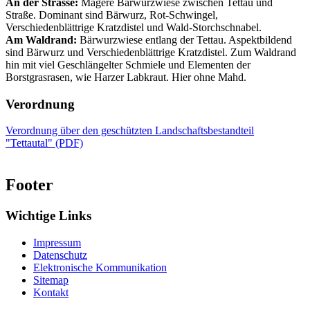
An der Strasse:
Magere Bärwurzwiese zwischen Tettau und
Straße. Dominant sind Bärwurz, Rot-Schwingel,
Verschiedenblättrige Kratzdistel und Wald-Storchschnabel.
Am Waldrand:
Bärwurzwiese entlang der Tettau. Aspektbildend
sind Bärwurz und Verschiedenblättrige Kratzdistel. Zum Waldrand
hin mit viel Geschlängelter Schmiele und Elementen der
Borstgrasrasen, wie Harzer Labkraut. Hier ohne Mahd.
Verordnung
Verordnung über den geschützten Landschaftsbestandteil
"Tettautal" (PDF)
Footer
Wichtige Links
Impressum
Datenschutz
Elektronische Kommunikation
Sitemap
Kontakt