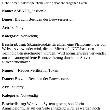
nicht. Diese Cookies speichern keine personenbezogenen Daten.
Name:
ASP.NET_SessionId
Dauer:
Bis zum Beenden der Browsersession
Art:
1st Party
Kategorie:
Notwendig
Beschreibung:
Sitzungscookie für allgemeine Plattformen, der von
Websites verwendet wird, die mit Microsoft .NET-basierten
Technologien geschrieben wurden. Wird normalerweise verwendet,
um eine anonymisierte Benutzersitzung durch den Server
aufrechtzuerhalten.
Name:
__RequestVerificationToken
Dauer:
Bis zum Beenden der Browsersession
Art:
1st Party
Kategorie:
Notwendig
Beschreibung:
Wird vom System gesetzt, sobald ein
Anmeldeformular auf der Seite angezeigt wird, es werden noch