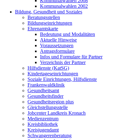
Kommunalwahlen 2008
Kommunalwahlen 2002
Bildung, Gesundheit und Soziales
Beratungsstellen
Bildungseinrichtungen
Ehrenamtskarte
Bedeutung und Modalitäten
Aktuelle Hinweise
Voraussetzungen
Antragsformulare
Infos und Formulare für Partner
Verzeichnis der Partner
Hilfsdienste (KatSG)
Kindertageseinrichtungen
Soziale Einrichtungen, Hilfsdienste
Frankenwaldklinik
Gesundheitsamt
Gesundheitsfinder
Gesundheitsregion plus
Gleichstellungsstelle
Jobcenter Landkreis Kronach
Medienzentrum
Kreisbibliothek
Kreisjugendamt
Schwangerenberatung