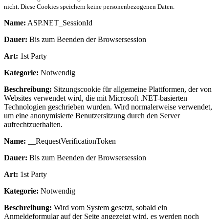
nicht. Diese Cookies speichern keine personenbezogenen Daten.
Name:
ASP.NET_SessionId
Dauer:
Bis zum Beenden der Browsersession
Art:
1st Party
Kategorie:
Notwendig
Beschreibung:
Sitzungscookie für allgemeine Plattformen, der von
Websites verwendet wird, die mit Microsoft .NET-basierten
Technologien geschrieben wurden. Wird normalerweise verwendet,
um eine anonymisierte Benutzersitzung durch den Server
aufrechtzuerhalten.
Name:
__RequestVerificationToken
Dauer:
Bis zum Beenden der Browsersession
Art:
1st Party
Kategorie:
Notwendig
Beschreibung:
Wird vom System gesetzt, sobald ein
Anmeldeformular auf der Seite angezeigt wird, es werden noch