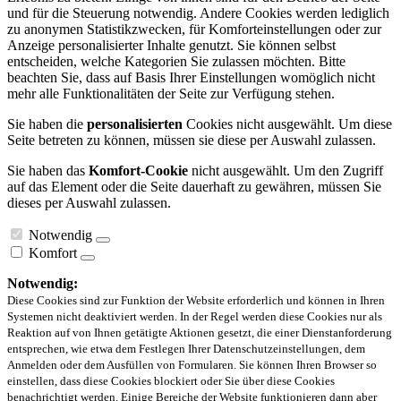
und für die Steuerung notwendig. Andere Cookies werden lediglich
zu anonymen Statistikzwecken, für Komforteinstellungen oder zur
Anzeige personalisierter Inhalte genutzt. Sie können selbst
entscheiden, welche Kategorien Sie zulassen möchten. Bitte
beachten Sie, dass auf Basis Ihrer Einstellungen womöglich nicht
mehr alle Funktionalitäten der Seite zur Verfügung stehen.
Sie haben die
personalisierten
Cookies nicht ausgewählt. Um diese
Seite betreten zu können, müssen sie diese per Auswahl zulassen.
Sie haben das
Komfort-Cookie
nicht ausgewählt. Um den Zugriff
auf das Element oder die Seite dauerhaft zu gewähren, müssen Sie
dieses per Auswahl zulassen.
Notwendig
Komfort
Notwendig:
Diese Cookies sind zur Funktion der Website erforderlich und können in Ihren
Systemen nicht deaktiviert werden. In der Regel werden diese Cookies nur als
Reaktion auf von Ihnen getätigte Aktionen gesetzt, die einer Dienstanforderung
entsprechen, wie etwa dem Festlegen Ihrer Datenschutzeinstellungen, dem
Anmelden oder dem Ausfüllen von Formularen. Sie können Ihren Browser so
einstellen, dass diese Cookies blockiert oder Sie über diese Cookies
benachrichtigt werden. Einige Bereiche der Website funktionieren dann aber