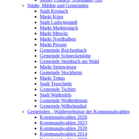
Städte, Märkte und Gemeinden
Stadt Kronach
Markt Küps
Stadt Ludwigsstadt
Markt Marktrodach
Markt Mitwitz
Markt Nordhalben
Markt Pressig
Gemeinde Reichenbach
Gemeinde Schneckenlohe
Gemeinde Steinbach am Wald
Markt Steinwiesen
Gemeinde Stockheim
Markt Tettau
Stadt Teuschnitz
Gemeinde Tschirn
Stadt Wallenfels
Gemeinde Weißenbrunn
Gemeinde Wilhelmsthal
Gemeinden - Wahlergebnisse der Kommunalwahlen
Kommunalwahlen 2026
Kommunalwahlen 2023
Kommunalwahlen 2020
Kommunalwahlen 2014