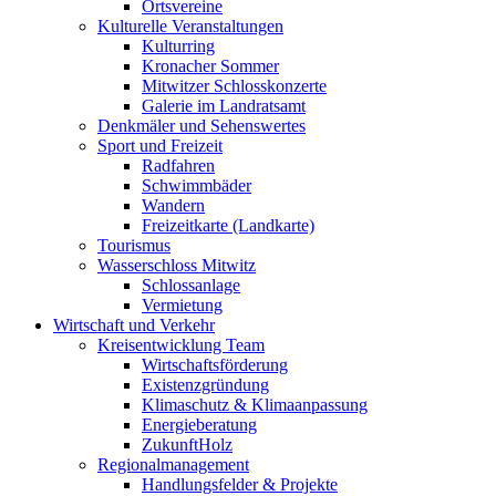
Ortsvereine
Kulturelle Veranstaltungen
Kulturring
Kronacher Sommer
Mitwitzer Schlosskonzerte
Galerie im Landratsamt
Denkmäler und Sehenswertes
Sport und Freizeit
Radfahren
Schwimmbäder
Wandern
Freizeitkarte (Landkarte)
Tourismus
Wasserschloss Mitwitz
Schlossanlage
Vermietung
Wirtschaft und Verkehr
Kreisentwicklung Team
Wirtschaftsförderung
Existenzgründung
Klimaschutz & Klimaanpassung
Energieberatung
ZukunftHolz
Regionalmanagement
Handlungsfelder & Projekte