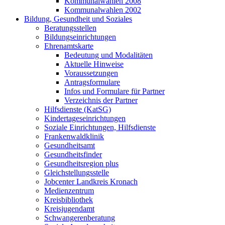
Kommunalwahlen 2008
Kommunalwahlen 2002
Bildung, Gesundheit und Soziales
Beratungsstellen
Bildungseinrichtungen
Ehrenamtskarte
Bedeutung und Modalitäten
Aktuelle Hinweise
Voraussetzungen
Antragsformulare
Infos und Formulare für Partner
Verzeichnis der Partner
Hilfsdienste (KatSG)
Kindertageseinrichtungen
Soziale Einrichtungen, Hilfsdienste
Frankenwaldklinik
Gesundheitsamt
Gesundheitsfinder
Gesundheitsregion plus
Gleichstellungsstelle
Jobcenter Landkreis Kronach
Medienzentrum
Kreisbibliothek
Kreisjugendamt
Schwangerenberatung