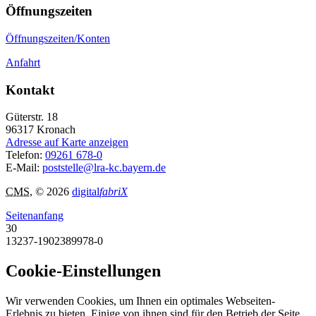
Öffnungszeiten
Öffnungszeiten/Konten
Anfahrt
Kontakt
Güterstr. 18
96317
Kronach
Adresse auf Karte anzeigen
Telefon:
09261 678-0
E-Mail:
poststelle@lra-kc.bayern.de
CMS
, © 2026
digital
fabriX
Seitenanfang
30
13237-1902389978-0
Cookie-Einstellungen
Wir verwenden Cookies, um Ihnen ein optimales Webseiten-
Erlebnis zu bieten. Einige von ihnen sind für den Betrieb der Seite