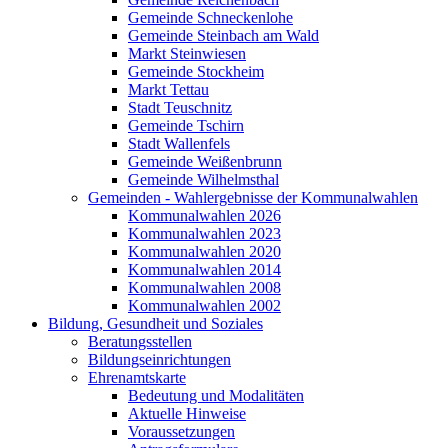
Gemeinde Schneckenlohe
Gemeinde Steinbach am Wald
Markt Steinwiesen
Gemeinde Stockheim
Markt Tettau
Stadt Teuschnitz
Gemeinde Tschirn
Stadt Wallenfels
Gemeinde Weißenbrunn
Gemeinde Wilhelmsthal
Gemeinden - Wahlergebnisse der Kommunalwahlen
Kommunalwahlen 2026
Kommunalwahlen 2023
Kommunalwahlen 2020
Kommunalwahlen 2014
Kommunalwahlen 2008
Kommunalwahlen 2002
Bildung, Gesundheit und Soziales
Beratungsstellen
Bildungseinrichtungen
Ehrenamtskarte
Bedeutung und Modalitäten
Aktuelle Hinweise
Voraussetzungen