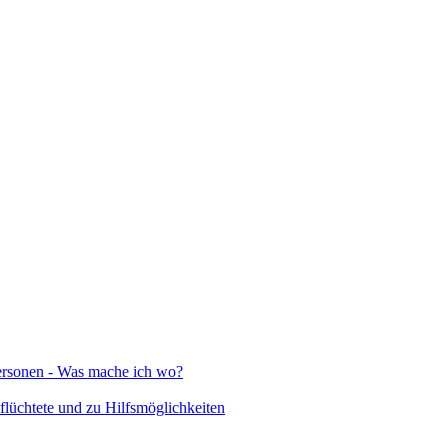
Personen - Was mache ich wo?
lüchtete und zu Hilfsmöglichkeiten