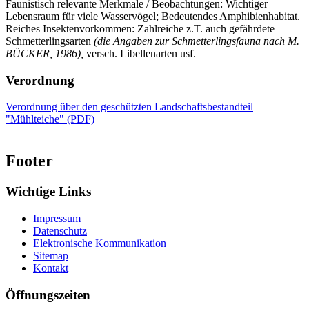
Faunistisch relevante Merkmale / Beobachtungen: Wichtiger
Lebensraum für viele Wasservögel; Bedeutendes Amphibienhabitat.
Reiches Insektenvorkommen: Zahlreiche z.T. auch gefährdete
Schmetterlingsarten
(die Angaben zur Schmetterlingsfauna nach M.
BÜCKER, 1986),
versch. Libellenarten usf.
Verordnung
Verordnung über den geschützten Landschaftsbestandteil
"Mühlteiche" (PDF)
Footer
Wichtige Links
Impressum
Datenschutz
Elektronische Kommunikation
Sitemap
Kontakt
Öffnungszeiten