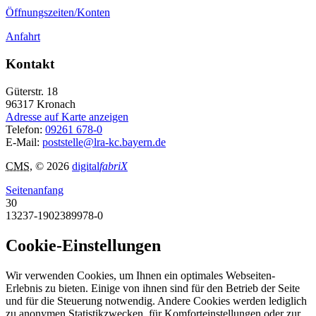
Öffnungszeiten/Konten
Anfahrt
Kontakt
Güterstr. 18
96317
Kronach
Adresse auf Karte anzeigen
Telefon:
09261 678-0
E-Mail:
poststelle@lra-kc.bayern.de
CMS
, © 2026
digital
fabriX
Seitenanfang
30
13237-1902389978-0
Cookie-Einstellungen
Wir verwenden Cookies, um Ihnen ein optimales Webseiten-
Erlebnis zu bieten. Einige von ihnen sind für den Betrieb der Seite
und für die Steuerung notwendig. Andere Cookies werden lediglich
zu anonymen Statistikzwecken, für Komforteinstellungen oder zur