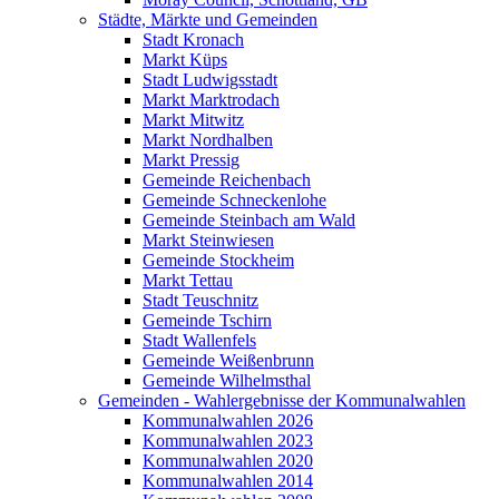
Städte, Märkte und Gemeinden
Stadt Kronach
Markt Küps
Stadt Ludwigsstadt
Markt Marktrodach
Markt Mitwitz
Markt Nordhalben
Markt Pressig
Gemeinde Reichenbach
Gemeinde Schneckenlohe
Gemeinde Steinbach am Wald
Markt Steinwiesen
Gemeinde Stockheim
Markt Tettau
Stadt Teuschnitz
Gemeinde Tschirn
Stadt Wallenfels
Gemeinde Weißenbrunn
Gemeinde Wilhelmsthal
Gemeinden - Wahlergebnisse der Kommunalwahlen
Kommunalwahlen 2026
Kommunalwahlen 2023
Kommunalwahlen 2020
Kommunalwahlen 2014