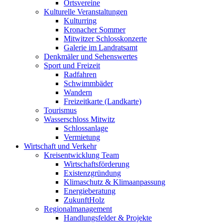
Ortsvereine
Kulturelle Veranstaltungen
Kulturring
Kronacher Sommer
Mitwitzer Schlosskonzerte
Galerie im Landratsamt
Denkmäler und Sehenswertes
Sport und Freizeit
Radfahren
Schwimmbäder
Wandern
Freizeitkarte (Landkarte)
Tourismus
Wasserschloss Mitwitz
Schlossanlage
Vermietung
Wirtschaft und Verkehr
Kreisentwicklung Team
Wirtschaftsförderung
Existenzgründung
Klimaschutz & Klimaanpassung
Energieberatung
ZukunftHolz
Regionalmanagement
Handlungsfelder & Projekte