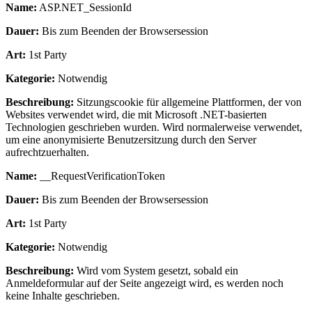
Name:
ASP.NET_SessionId
Dauer:
Bis zum Beenden der Browsersession
Art:
1st Party
Kategorie:
Notwendig
Beschreibung:
Sitzungscookie für allgemeine Plattformen, der von
Websites verwendet wird, die mit Microsoft .NET-basierten
Technologien geschrieben wurden. Wird normalerweise verwendet,
um eine anonymisierte Benutzersitzung durch den Server
aufrechtzuerhalten.
Name:
__RequestVerificationToken
Dauer:
Bis zum Beenden der Browsersession
Art:
1st Party
Kategorie:
Notwendig
Beschreibung:
Wird vom System gesetzt, sobald ein
Anmeldeformular auf der Seite angezeigt wird, es werden noch
keine Inhalte geschrieben.