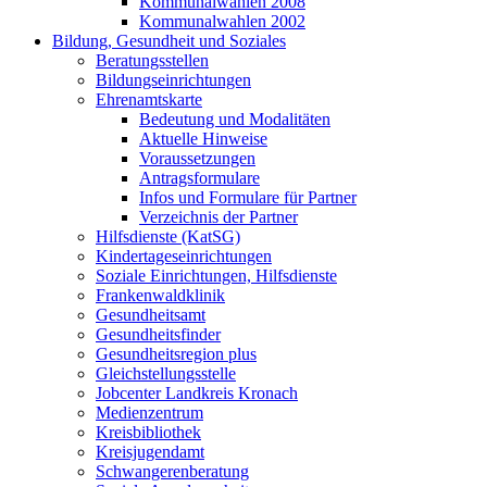
Kommunalwahlen 2008
Kommunalwahlen 2002
Bildung, Gesundheit und Soziales
Beratungsstellen
Bildungseinrichtungen
Ehrenamtskarte
Bedeutung und Modalitäten
Aktuelle Hinweise
Voraussetzungen
Antragsformulare
Infos und Formulare für Partner
Verzeichnis der Partner
Hilfsdienste (KatSG)
Kindertageseinrichtungen
Soziale Einrichtungen, Hilfsdienste
Frankenwaldklinik
Gesundheitsamt
Gesundheitsfinder
Gesundheitsregion plus
Gleichstellungsstelle
Jobcenter Landkreis Kronach
Medienzentrum
Kreisbibliothek
Kreisjugendamt
Schwangerenberatung